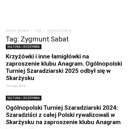
Strona główna
Tagi
Zygmunt Sabat
Tag: Zygmunt Sabat
KULTURA i ROZRYWKA
Krzyżówki i inne łamigłówki na
zaproszenie klubu Anagram. Ogólnopolski
Turniej Szaradziarski 2025 odbył się w
Skarżysku
19 maja 2025
KULTURA i ROZRYWKA
Ogólnopolski Turniej Szaradziarski 2024:
Szaradziści z całej Polski rywalizowali w
Skarżysku na zaproszenie klubu Anagram