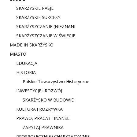
SKARŻYSKIE PASJE
SKARŻYSKIE SUKCESY
SKARŻYSZCZANIE (NIE
ZNANI
SKARŻYSZCZANIE W ŚWIECIE
MADE IN SKARŻYSKO
MIASTO
EDUKACJA
HISTORIA
Polskie Towarzystwo Historyczne
INWESTYCJE i ROZWÓJ
SKARŻYSKO W BUDOWIE
KULTURA i ROZRYWKA
PRAWO, PRACA i FINANSE
ZAPYTAJ PRAWNIKA
PROSPOŁECZNIE i CHARYTATYWNIE