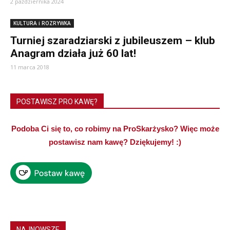
2 października 2024
KULTURA i ROZRYWKA
Turniej szaradziarski z jubileuszem – klub
Anagram działa już 60 lat!
11 marca 2018
POSTAWISZ PRO KAWĘ?
Podoba Ci się to, co robimy na ProSkarżysko? Więc może
postawisz nam kawę? Dziękujemy! :)
NAJNOWSZE