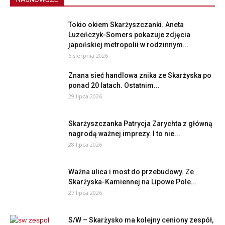
Tokio okiem Skarżyszczanki. Aneta
Luzeńczyk-Somers pokazuje zdjęcia
japońskiej metropolii w rodzinnym...
6 sierpnia 2026
Znana sieć handlowa znika ze Skarżyska po
ponad 20 latach. Ostatnim...
29 lipca 2026
Skarżyszczanka Patrycja Zarychta z główną
nagrodą ważnej imprezy. I to nie...
28 lipca 2026
Ważna ulica i most do przebudowy. Ze
Skarżyska-Kamiennej na Lipowe Pole...
27 lipca 2026
S/W – Skarżysko ma kolejny ceniony zespół,