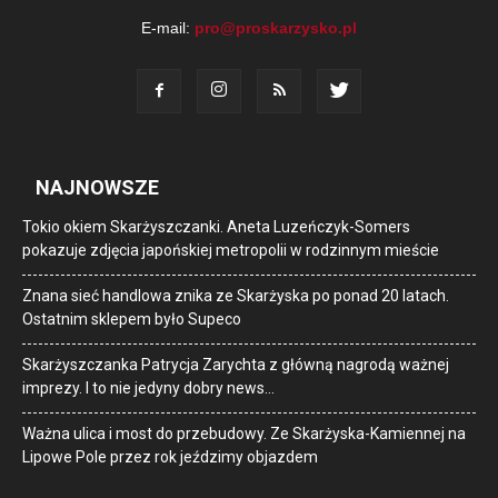
E-mail:
pro@proskarzysko.pl
NAJNOWSZE
Tokio okiem Skarżyszczanki. Aneta Luzeńczyk-Somers
pokazuje zdjęcia japońskiej metropolii w rodzinnym mieście
Znana sieć handlowa znika ze Skarżyska po ponad 20 latach.
Ostatnim sklepem było Supeco
Skarżyszczanka Patrycja Zarychta z główną nagrodą ważnej
imprezy. I to nie jedyny dobry news…
Ważna ulica i most do przebudowy. Ze Skarżyska-Kamiennej na
Lipowe Pole przez rok jeździmy objazdem