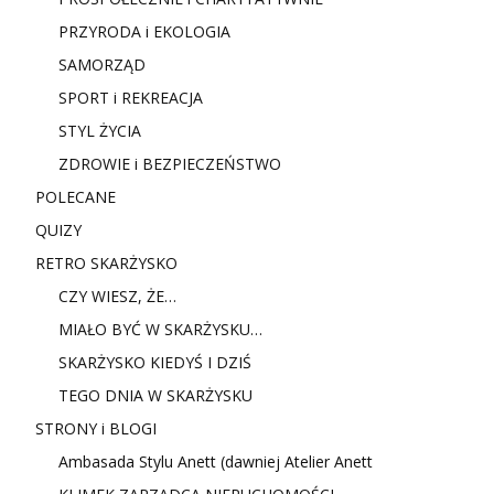
PRZYRODA i EKOLOGIA
SAMORZĄD
SPORT i REKREACJA
STYL ŻYCIA
ZDROWIE i BEZPIECZEŃSTWO
POLECANE
QUIZY
RETRO SKARŻYSKO
CZY WIESZ, ŻE…
MIAŁO BYĆ W SKARŻYSKU…
SKARŻYSKO KIEDYŚ I DZIŚ
TEGO DNIA W SKARŻYSKU
STRONY i BLOGI
Ambasada Stylu Anett (dawniej Atelier Anett