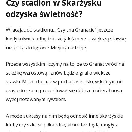
Czy stadion w Skarżysku
odzyska świetność?
Wracając do stadionu… Czy „na Granacie” jeszcze
kiedykolwiek odbędzie się jakiś mecz o większą stawkę
niż potyczki ligowe? Miejmy nadzieję.
Przede wszystkim liczymy na to, że to Granat wróci na
ścieżkę wzrostową i znów będzie grał o większe
stawki. Może chociaż w pucharze Polski, w którym od
czasu do czasu prezentował się dobrze i ucierał nosa
wyżej notowanym rywalem.
A może sukcesy na nim będą odnosić inne skarżyskie
kluby czy szkółki piłkarskie, które też będą mogły z