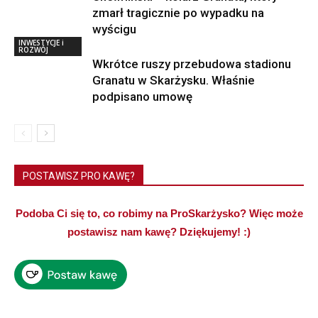
zmarł tragicznie po wypadku na
wyścigu
INWESTYCJE i
ROZWÓJ
Wkrótce ruszy przebudowa stadionu
Granatu w Skarżysku. Właśnie
podpisano umowę
POSTAWISZ PRO KAWĘ?
Podoba Ci się to, co robimy na ProSkarżysko? Więc może
postawisz nam kawę? Dziękujemy! :)