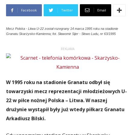
Facebook
Twitter
Email
Mecz Polska - Litwa U-22 został rozegrany 14 marca 1995 roku na stadionie
Granatu Skarżysko-Kamienna; fot. Sławomir Sijer - Słowo Ludu, nr 63/1995
REKLAMA
W 1995 roku na stadionie Granatu odbył się
towarzyski mecz reprezentacji młodzieżowych U-
22 w piłce nożnej Polska – Litwa. W naszej
drużynie wystąpił były już wtedy piłkarz Granatu
Arkadiusz Bilski.