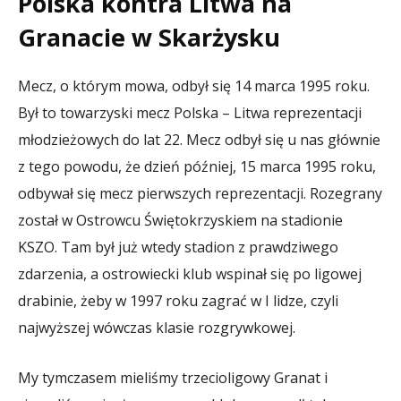
Polska kontra Litwa na
Granacie w Skarżysku
Mecz, o którym mowa, odbył się 14 marca 1995 roku.
Był to towarzyski mecz Polska – Litwa reprezentacji
młodzieżowych do lat 22. Mecz odbył się u nas głównie
z tego powodu, że dzień później, 15 marca 1995 roku,
odbywał się mecz pierwszych reprezentacji. Rozegrany
został w Ostrowcu Świętokrzyskiem na stadionie
KSZO. Tam był już wtedy stadion z prawdziwego
zdarzenia, a ostrowiecki klub wspinał się po ligowej
drabinie, żeby w 1997 roku zagrać w I lidze, czyli
najwyższej wówczas klasie rozgrywkowej.
My tymczasem mieliśmy trzecioligowy Granat i