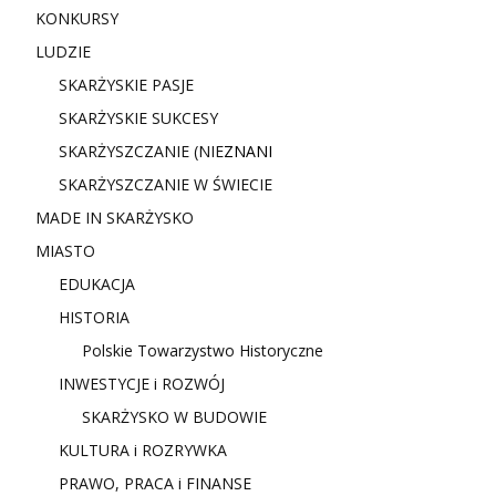
KONKURSY
LUDZIE
SKARŻYSKIE PASJE
SKARŻYSKIE SUKCESY
SKARŻYSZCZANIE (NIE
ZNANI
SKARŻYSZCZANIE W ŚWIECIE
MADE IN SKARŻYSKO
MIASTO
EDUKACJA
HISTORIA
Polskie Towarzystwo Historyczne
INWESTYCJE i ROZWÓJ
SKARŻYSKO W BUDOWIE
KULTURA i ROZRYWKA
PRAWO, PRACA i FINANSE