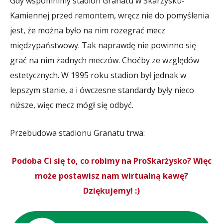
Gdy wspomnimy stadion Granatu w Skarżysku-
Kamiennej przed remontem, wręcz nie do pomyślenia
jest, że można było na nim rozegrać mecz
międzypaństwowy. Tak naprawdę nie powinno się
grać na nim żadnych meczów. Choćby ze względów
estetycznych. W 1995 roku stadion był jednak w
lepszym stanie, a i ówczesne standardy były nieco
niższe, więc mecz mógł się odbyć.
Przebudowa stadionu Granatu trwa:
Podoba Ci się to, co robimy na ProSkarżysko? Więc
może postawisz nam wirtualną kawę?
Dziękujemy! :)