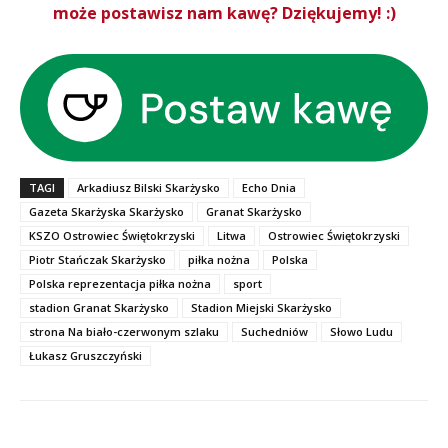
może postawisz nam kawę? Dziękujemy! :)
TAGI
Arkadiusz Bilski Skarżysko
Echo Dnia
Gazeta Skarżyska Skarżysko
Granat Skarżysko
KSZO Ostrowiec Świętokrzyski
Litwa
Ostrowiec Świętokrzyski
Piotr Stańczak Skarżysko
piłka nożna
Polska
Polska reprezentacja piłka nożna
sport
stadion Granat Skarżysko
Stadion Miejski Skarżysko
strona Na biało-czerwonym szlaku
Suchedniów
Słowo Ludu
Łukasz Gruszczyński