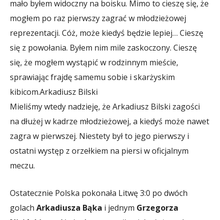
mało byłem widoczny na boisku. Mimo to cieszę się, że
mogłem po raz pierwszy zagrać w młodzieżowej
reprezentacji. Cóż, może kiedyś będzie lepiej… Cieszę
się z powołania. Byłem nim mile zaskoczony. Cieszę
się, że mogłem wystąpić w rodzinnym mieście,
sprawiając frajdę samemu sobie i skarżyskim
kibicom.
Arkadiusz Bilski
Mieliśmy wtedy nadzieję, że Arkadiusz Bilski zagości
na dłużej w kadrze młodzieżowej, a kiedyś może nawet
zagra w pierwszej. Niestety był to jego pierwszy i
ostatni występ z orzełkiem na piersi w oficjalnym
meczu.
Ostatecznie Polska pokonała Litwę 3:0 po dwóch
golach
Arkadiusza Bąka
i jednym
Grzegorza