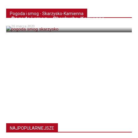
Pogoda i smog - Skarżysko-Kamienna
Pogoda i smog – Skarżysko-Kamienna
26 marca 2020
NAJPOPULARNIEJSZE