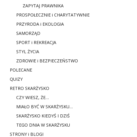
ZAPYTAJ PRAWNIKA
PROSPOŁECZNIE i CHARYTATYWNIE
PRZYRODA i EKOLOGIA
SAMORZĄD
SPORT i REKREACJA
STYL ŻYCIA
ZDROWIE i BEZPIECZEŃSTWO
POLECANE
QUIZY
RETRO SKARŻYSKO
CZY WIESZ, ŻE…
MIAŁO BYĆ W SKARŻYSKU…
SKARŻYSKO KIEDYŚ I DZIŚ
TEGO DNIA W SKARŻYSKU
STRONY i BLOGI