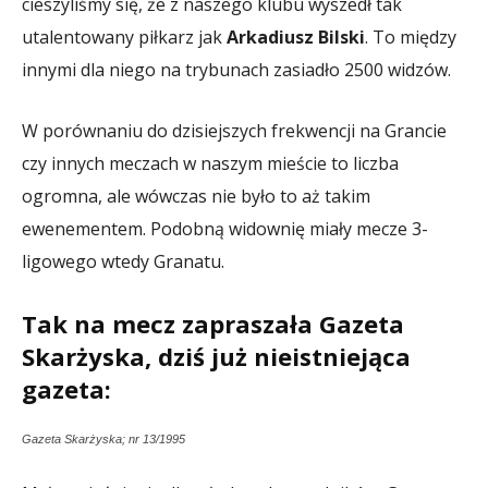
cieszyliśmy się, że z naszego klubu wyszedł tak
utalentowany piłkarz jak
Arkadiusz Bilski
. To między
innymi dla niego na trybunach zasiadło 2500 widzów.
W porównaniu do dzisiejszych frekwencji na Grancie
czy innych meczach w naszym mieście to liczba
ogromna, ale wówczas nie było to aż takim
ewenementem. Podobną widownię miały mecze 3-
ligowego wtedy Granatu.
Tak na mecz zapraszała Gazeta
Skarżyska, dziś już nieistniejąca
gazeta:
Gazeta Skarżyska; nr 13/1995