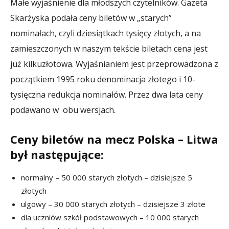
Małe wyjaśnienie dla młodszych czytelników. Gazeta
Skarżyska podała ceny biletów w „starych”
nominałach, czyli dziesiątkach tysięcy złotych, a na
zamieszczonych w naszym tekście biletach cena jest
już kilkuzłotowa. Wyjaśnianiem jest przeprowadzona z
początkiem 1995 roku denominacja złotego i 10-
tysięczna redukcja nominałów. Przez dwa lata ceny
podawano w obu wersjach.
Ceny biletów na mecz Polska – Litwa
był następujące:
normalny – 50 000 starych złotych – dzisiejsze 5
złotych
ulgowy – 30 000 starych złotych – dzisiejsze 3 złote
dla uczniów szkół podstawowych – 10 000 starych