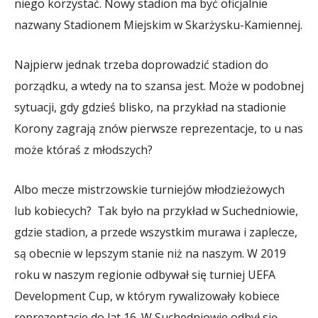
niego korzystać. Nowy stadion ma być oficjalnie
nazwany Stadionem Miejskim w Skarżysku-Kamiennej.
Najpierw jednak trzeba doprowadzić stadion do
porządku, a wtedy na to szansa jest. Może w podobnej
sytuacji, gdy gdzieś blisko, na przykład na stadionie
Korony zagrają znów pierwsze reprezentacje, to u nas
może któraś z młodszych?
Albo mecze mistrzowskie turniejów młodzieżowych
lub kobiecych? Tak było na przykład w Suchedniowie,
gdzie stadion, a przede wszystkim murawa i zaplecze,
są obecnie w lepszym stanie niż na naszym. W 2019
roku w naszym regionie odbywał się turniej UEFA
Development Cup, w którym rywalizowały kobiece
reprezentacje do lat 16. W Suchedniowie odbył się