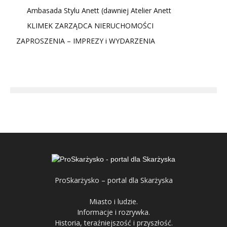
Ambasada Stylu Anett (dawniej Atelier Anett
KLIMEK ZARZĄDCA NIERUCHOMOŚCI
ZAPROSZENIA – IMPREZY i WYDARZENIA
ProSkarżysko – portal dla Skarżyska
Miasto i ludzie.
Informacje i rozrywka.
Historia, teraźniejszość i przyszłość.