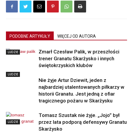
PODOBNE ARTYKUŁY
WIĘCEJ OD AUTORA
Zmarł Czesław Palik, w przeszłości
LUDZIE
trener Granatu Skarżysko i innych
świętokrzyskich klubów
LUDZIE
Nie żyje Artur Dziewit, jeden z
najbardziej utalentowanych piłkarzy w
historii Granatu. Jest jedną z ofiar
tragicznego pożaru w Skarżysku
Tomasz Szustak nie żyje. „Jojo” był
przez lata podporą defensywy Granatu
LUDZIE
Skarżysko