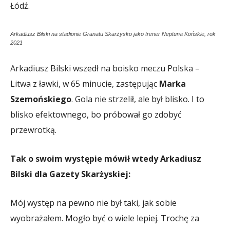
Łódź.
Arkadiusz Bilski na stadionie Granatu Skarżysko jako trener Neptuna Końskie, rok
2021
Arkadiusz Bilski wszedł na boisko meczu Polska –
Litwa z ławki, w 65 minucie, zastępując
Marka
Szemońskiego
. Gola nie strzelił, ale był blisko. I to
blisko efektownego, bo próbował go zdobyć
przewrotką.
Tak o swoim występie mówił wtedy Arkadiusz
Bilski dla Gazety Skarżyskiej:
Mój występ na pewno nie był taki, jak sobie
wyobrażałem. Mogło być o wiele lepiej. Trochę za