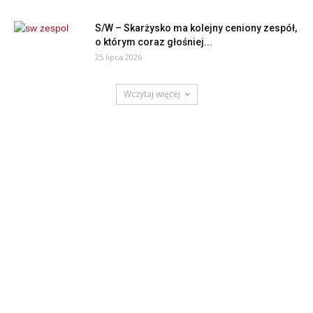
S/W – Skarżysko ma kolejny ceniony zespół,
o którym coraz głośniej...
25 lipca 2026
Wczytaj więcej