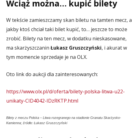
Wciąż można… kupić bilety
W tekście zamieszczamy skan biletu na tamten mecz, a
jakby ktoś chciał taki bilet kupić, to… jeszcze to może
zrobić. Bilety na ten mecz, w dodatku nieskasowane,
ma skarżyszczanin
Łukasz Gruszczyński
, i akurat w
tym momencie sprzedaje je na OLX.
Oto link do aukcji dla zainteresowanych:
https://www.olx.pl/d/oferta/bilety-polska-litwa-u22-
unikaty-CID4042-IDzRKTP.html
Bilety z meczu Polska – Litwa rozegranego na stadionie Granatu Skarżysko-
Kamienna; źródło: Łukasz Gruszczyński