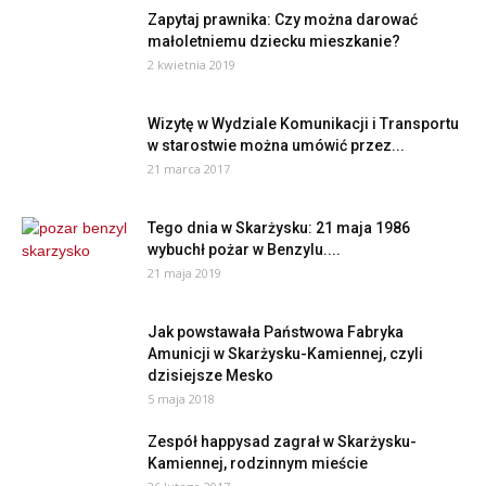
Zapytaj prawnika: Czy można darować
małoletniemu dziecku mieszkanie?
2 kwietnia 2019
Wizytę w Wydziale Komunikacji i Transportu
w starostwie można umówić przez...
21 marca 2017
Tego dnia w Skarżysku: 21 maja 1986
wybuchł pożar w Benzylu....
21 maja 2019
Jak powstawała Państwowa Fabryka
Amunicji w Skarżysku-Kamiennej, czyli
dzisiejsze Mesko
5 maja 2018
Zespół happysad zagrał w Skarżysku-
Kamiennej, rodzinnym mieście