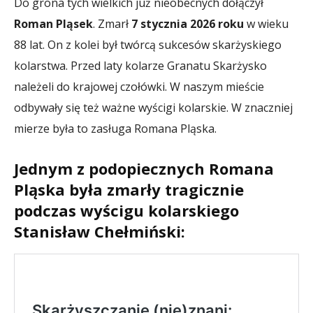
Do grona tych wielkich już nieobecnych dołączył
Roman Pląsek
. Zmarł
7 stycznia 2026 roku
w wieku
88 lat. On z kolei był twórcą sukcesów skarżyskiego
kolarstwa. Przed laty kolarze Granatu Skarżysko
należeli do krajowej czołówki. W naszym mieście
odbywały się też ważne wyścigi kolarskie. W znaczniej
mierze była to zasługa Romana Pląska.
Jednym z podopiecznych Romana
Pląska była zmarły tragicznie
podczas wyścigu kolarskiego
Stanisław Chełmiński: