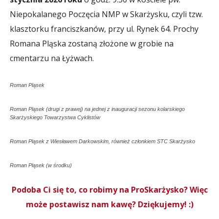
Niepokalanego Poczęcia NMP w Skarżysku, czyli tzw.
klasztorku franciszkanów, przy ul. Rynek 64. Prochy
Romana Pląska zostaną złożone w grobie na
cmentarzu na Łyżwach.
Roman Pląsek
Roman Pląsek (drugi z prawej) na jednej z inauguracji sezonu kolarskiego
Skarżyskiego Towarzystwa Cyklistów
Roman Pląsek z Wiesławem Darkowskim, również członkiem STC Skarżysko
Roman Pląsek (w środku)
Podoba Ci się to, co robimy na ProSkarżysko? Więc
może postawisz nam kawę? Dziękujemy! :)