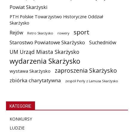
Powiat Skarżyski
PTH Polskie Towarzystwo Historyczne Oddział
Skarżysko
sport
Rejów
Retro Skarżysko
rowery
Starostwo Powiatowe Skarżysko
Suchedniów
UM Urząd Miasta Skarżysko
wydarzenia Skarżysko
zaproszenia Skarżysko
wystawa Skarżysko
zbiórka charytatywna
zespół Perły z Lamusa Skarżysko
KATEGORIE
KONKURSY
LUDZIE