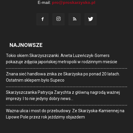
E-mail:
pro@proskarzysko.pl
NAJNOWSZE
Tokio okiem Skarżyszczanki. Aneta Luzeńczyk-Somers
pokazuje zdjęcia japońskiej metropolii w rodzinnym mieście
Znana sieć handlowa znika ze Skarżyska po ponad 20 latach.
Ostatnim sklepem było Supeco
Skarżyszczanka Patrycja Zarychta z główną nagrodą ważnej
imprezy. I to nie jedyny dobry news…
Ważna ulica i most do przebudowy. Ze Skarżyska-Kamiennej na
Lipowe Pole przez rok jeździmy objazdem