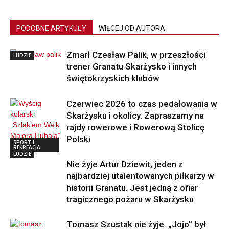
PODOBNE ARTYKUŁY
WIĘCEJ OD AUTORA
Zmarł Czesław Palik, w przeszłości
LUDZIE
trener Granatu Skarżysko i innych
świętokrzyskich klubów
Czerwiec 2026 to czas pedałowania w
Skarżysku i okolicy. Zapraszamy na
rajdy rowerowe i Rowerową Stolicę
Polski
SPORT i
REKREACJA
LUDZIE
Nie żyje Artur Dziewit, jeden z
najbardziej utalentowanych piłkarzy w
historii Granatu. Jest jedną z ofiar
tragicznego pożaru w Skarżysku
Tomasz Szustak nie żyje. „Jojo” był