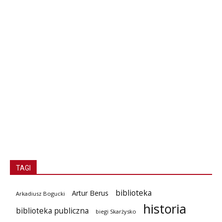
TAGI
biblioteka
Artur Berus
Arkadiusz Bogucki
historia
biblioteka publiczna
biegi Skarżysko