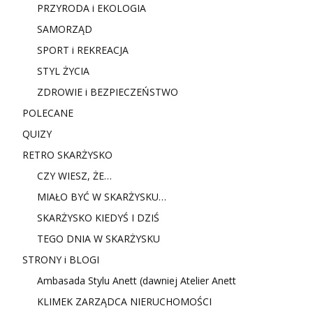
PRZYRODA i EKOLOGIA
SAMORZĄD
SPORT i REKREACJA
STYL ŻYCIA
ZDROWIE i BEZPIECZEŃSTWO
POLECANE
QUIZY
RETRO SKARŻYSKO
CZY WIESZ, ŻE…
MIAŁO BYĆ W SKARŻYSKU…
SKARŻYSKO KIEDYŚ I DZIŚ
TEGO DNIA W SKARŻYSKU
STRONY i BLOGI
Ambasada Stylu Anett (dawniej Atelier Anett
KLIMEK ZARZĄDCA NIERUCHOMOŚCI