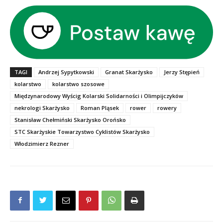
TAGI
Andrzej Sypytkowski
Granat Skarżysko
Jerzy Stępień
kolarstwo
kolarstwo szosowe
Międzynarodowy Wyścig Kolarski Solidarności i Olimpijczyków
nekrologi Skarżysko
Roman Pląsek
rower
rowery
Stanisław Chełmiński Skarżysko Orońsko
STC Skarżyskie Towarzystwo Cyklistów Skarżysko
Włodzimierz Rezner