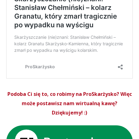
Podoba Ci się to, co robimy na ProSkarżysko? Więc
może postawisz nam wirtualną kawę?
Dziękujemy! :)