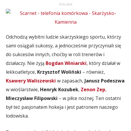
REKLAMA
Odchodzą wybitni ludzie skarżyskiego sportu, którzy
sami osiągali sukcesy, a jednocześnie przyczyniali się
do sukcesów innych, choćby w roli trenerów i
działaczy. Nie żyją
Bogdan Winiarski
, który działał w
lekkoatletyce,
Krzysztof Woliński
– również,
Ksawery Waliszewski
w zapasach,
Janusz Podeszwa
w wioślarstwie,
Henryk Kozubek
,
Zenon Zep
,
Mieczysław Filipowski
– w piłce nożnej. Ten ostatni
był też pasjonatem hokeja i jest patronem naszego
lodowiska.