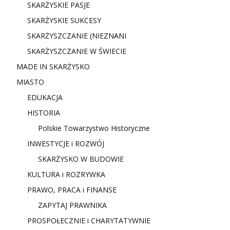
SKARŻYSKIE PASJE
SKARŻYSKIE SUKCESY
SKARŻYSZCZANIE (NIE
ZNANI
SKARŻYSZCZANIE W ŚWIECIE
MADE IN SKARŻYSKO
MIASTO
EDUKACJA
HISTORIA
Polskie Towarzystwo Historyczne
INWESTYCJE i ROZWÓJ
SKARŻYSKO W BUDOWIE
KULTURA i ROZRYWKA
PRAWO, PRACA i FINANSE
ZAPYTAJ PRAWNIKA
PROSPOŁECZNIE i CHARYTATYWNIE