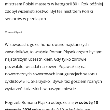
mistrzem Polski masters w kategorii 80+. Rok później
zdobył wicemistrzostwo. Był też mistrzem Polski
seniorów w przełajach.
Roman Pląsek
W zawodach, gdzie honorowano najstarszych
zawodników, to właśnie Roman Pląsek często był tym
najstarszym uczestnikiem. Gdy tylko zdrowie
pozwalało, wsiadał na rower. Pojawiał się na
noworocznych rowerowych inauguracjach sezonu
cyklistów STC Skarżysko. Bywał też gościem różnych
wydarzeń kolarskich w naszym mieście.
Pogrzeb Romana Pląska odbędzie się
w sobotę 10
stycznia 2026 roku
o godz. 9.30 w kościele pw.