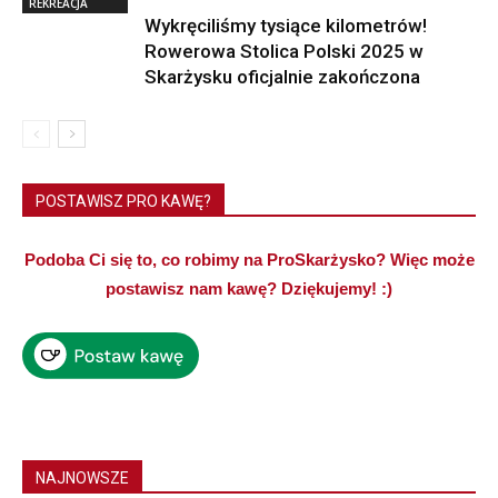
REKREACJA
Wykręciliśmy tysiące kilometrów!
Rowerowa Stolica Polski 2025 w
Skarżysku oficjalnie zakończona
POSTAWISZ PRO KAWĘ?
Podoba Ci się to, co robimy na ProSkarżysko? Więc może
postawisz nam kawę? Dziękujemy! :)
NAJNOWSZE