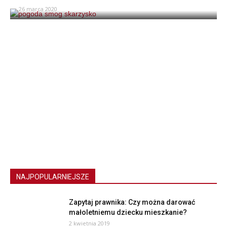
26 marca 2020
NAJPOPULARNIEJSZE
Zapytaj prawnika: Czy można darować
małoletniemu dziecku mieszkanie?
2 kwietnia 2019