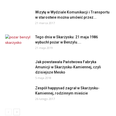
Wizytę w Wydziale Komunikacji i Transportu
w starostwie można umówić przez...
21 marca 2017
Tego dnia w Skarżysku: 21 maja 1986
wybuchł pożar w Benzylu....
21 maja 2019
Jak powstawała Państwowa Fabryka
Amunicji w Skarżysku-Kamiennej, czyli
dzisiejsze Mesko
5 maja 2018
Zespół happysad zagrał w Skarżysku-
Kamiennej, rodzinnym mieście
26 lutego 2017