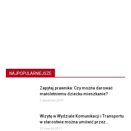
NAJPOPULARNIEJSZE
Zapytaj prawnika: Czy można darować
małoletniemu dziecku mieszkanie?
2 kwietnia 2019
Wizytę w Wydziale Komunikacji i Transportu
w starostwie można umówić przez...
21 marca 2017