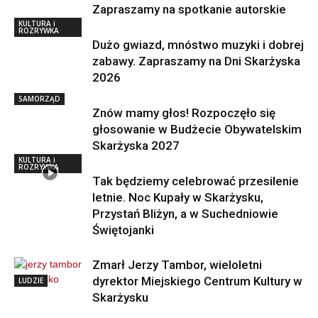
Zapraszamy na spotkanie autorskie
KULTURA i
ROZRYWKA
Dużo gwiazd, mnóstwo muzyki i dobrej
zabawy. Zapraszamy na Dni Skarżyska
2026
SAMORZĄD
Znów mamy głos! Rozpoczęło się
głosowanie w Budżecie Obywatelskim
Skarżyska 2027
KULTURA i
ROZRYWKA
Tak będziemy celebrować przesilenie
letnie. Noc Kupały w Skarżysku,
Przystań Bliżyn, a w Suchedniowie
Świętojanki
Zmarł Jerzy Tambor, wieloletni
dyrektor Miejskiego Centrum Kultury w
LUDZIE
Skarżysku