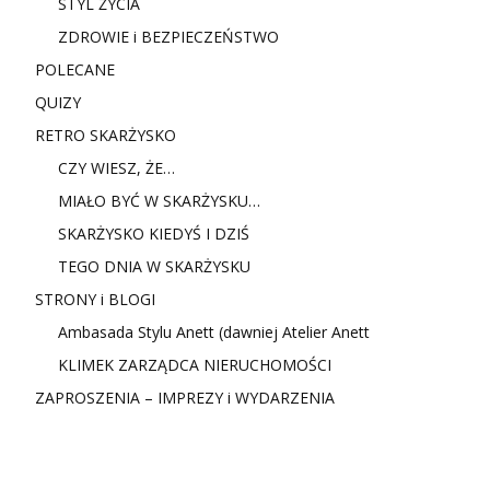
STYL ŻYCIA
ZDROWIE i BEZPIECZEŃSTWO
POLECANE
QUIZY
RETRO SKARŻYSKO
CZY WIESZ, ŻE…
MIAŁO BYĆ W SKARŻYSKU…
SKARŻYSKO KIEDYŚ I DZIŚ
TEGO DNIA W SKARŻYSKU
STRONY i BLOGI
Ambasada Stylu Anett (dawniej Atelier Anett
KLIMEK ZARZĄDCA NIERUCHOMOŚCI
ZAPROSZENIA – IMPREZY i WYDARZENIA