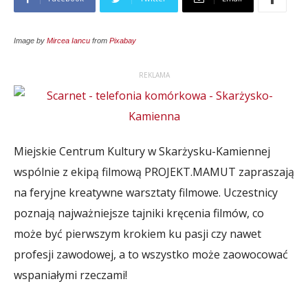
Image by
Mircea Iancu
from
Pixabay
REKLAMA
Miejskie Centrum Kultury w Skarżysku-Kamiennej
wspólnie z ekipą filmową PROJEKT.MAMUT zapraszają
na feryjne kreatywne warsztaty filmowe. Uczestnicy
poznają najważniejsze tajniki kręcenia filmów, co
może być pierwszym krokiem ku pasji czy nawet
profesji zawodowej, a to wszystko może zaowocować
wspaniałymi rzeczami!