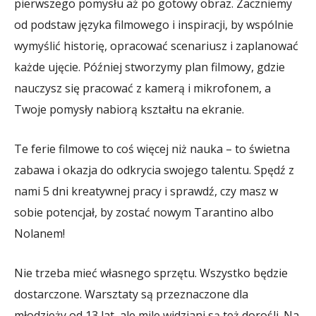
pierwszego pomysłu aż po gotowy obraz. Zaczniemy
od podstaw języka filmowego i inspiracji, by wspólnie
wymyślić historię, opracować scenariusz i zaplanować
każde ujęcie. Później stworzymy plan filmowy, gdzie
nauczysz się pracować z kamerą i mikrofonem, a
Twoje pomysły nabiorą kształtu na ekranie.
Te ferie filmowe to coś więcej niż nauka – to świetna
zabawa i okazja do odkrycia swojego talentu. Spędź z
nami 5 dni kreatywnej pracy i sprawdź, czy masz w
sobie potencjał, by zostać nowym Tarantino albo
Nolanem!
Nie trzeba mieć własnego sprzętu. Wszystko będzie
dostarczone. Warsztaty są przeznaczone dla
młodzieży od 13 lat, ale mile widziani są też dorośli. Na