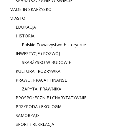
SKARŻYSZCZANIE W ŚWIECIE
MADE IN SKARŻYSKO
MIASTO
EDUKACJA
HISTORIA
Polskie Towarzystwo Historyczne
INWESTYCJE i ROZWÓJ
SKARŻYSKO W BUDOWIE
KULTURA i ROZRYWKA
PRAWO, PRACA i FINANSE
ZAPYTAJ PRAWNIKA
PROSPOŁECZNIE i CHARYTATYWNIE
PRZYRODA i EKOLOGIA
SAMORZĄD
SPORT i REKREACJA