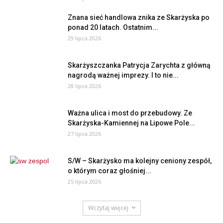
Znana sieć handlowa znika ze Skarżyska po
ponad 20 latach. Ostatnim...
29 lipca 2026
Skarżyszczanka Patrycja Zarychta z główną
nagrodą ważnej imprezy. I to nie...
28 lipca 2026
Ważna ulica i most do przebudowy. Ze
Skarżyska-Kamiennej na Lipowe Pole...
27 lipca 2026
S/W – Skarżysko ma kolejny ceniony zespół,
o którym coraz głośniej...
25 lipca 2026
Wczytaj więcej