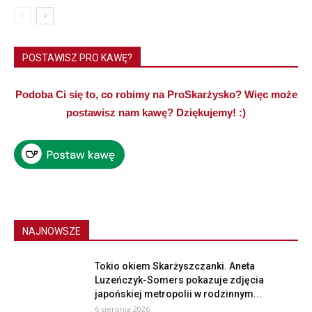
POSTAWISZ PRO KAWĘ?
Podoba Ci się to, co robimy na ProSkarżysko? Więc może
postawisz nam kawę? Dziękujemy! :)
NAJNOWSZE
Tokio okiem Skarżyszczanki. Aneta
Luzeńczyk-Somers pokazuje zdjęcia
japońskiej metropolii w rodzinnym...
6 sierpnia 2026