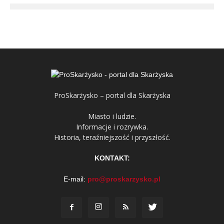
ProSkarżysko – portal dla Skarżyska
Miasto i ludzie.
Informacje i rozrywka.
Historia, teraźniejszość i przyszłość.
KONTAKT:
E-mail:
pro@proskarzysko.pl