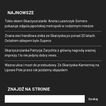
NAJNOWSZE
Tokio okiem Skarżyszczanki. Aneta Luzeńczyk-Somers
pokazuje zdjęcia japońskiej metropolii w rodzinnym mieście
Znana sieć handlowa znika ze Skarżyska po ponad 20 latach.
Ostatnim sklepem było Supeco
Skarżyszczanka Patrycja Zarychta z główną nagrodą ważnej
imprezy. I to nie jedyny dobry news…
Ważna ulica i most do przebudowy. Ze Skarżyska-Kamiennej na
Lipowe Pole przez rok jeździmy objazdem
ZNAJDŹ NA STRONIE