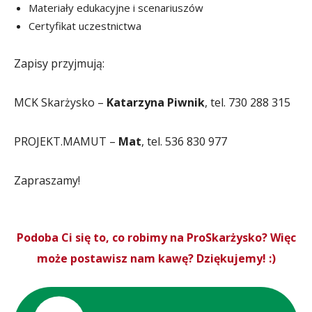
Materiały edukacyjne i scenariuszów
Certyfikat uczestnictwa
Zapisy przyjmują:
MCK Skarżysko –
Katarzyna Piwnik
, tel. 730 288 315
PROJEKT.MAMUT –
Mat
, tel. 536 830 977
Zapraszamy!
Podoba Ci się to, co robimy na ProSkarżysko? Więc
może postawisz nam kawę? Dziękujemy! :)