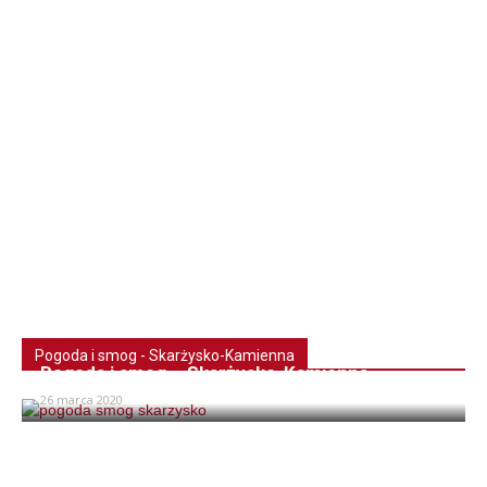
Pogoda i smog - Skarżysko-Kamienna
Pogoda i smog – Skarżysko-Kamienna
26 marca 2020