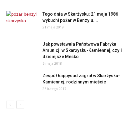
Tego dnia w Skarżysku: 21 maja 1986
wybuchł pożar w Benzylu....
21 maja 2019
Jak powstawała Państwowa Fabryka
Amunicji w Skarżysku-Kamiennej, czyli
dzisiejsze Mesko
5 maja 2018
Zespół happysad zagrał w Skarżysku-
Kamiennej, rodzinnym mieście
26 lutego 2017