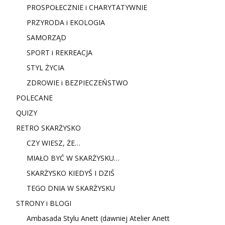
PROSPOŁECZNIE i CHARYTATYWNIE
PRZYRODA i EKOLOGIA
SAMORZĄD
SPORT i REKREACJA
STYL ŻYCIA
ZDROWIE i BEZPIECZEŃSTWO
POLECANE
QUIZY
RETRO SKARŻYSKO
CZY WIESZ, ŻE…
MIAŁO BYĆ W SKARŻYSKU…
SKARŻYSKO KIEDYŚ I DZIŚ
TEGO DNIA W SKARŻYSKU
STRONY i BLOGI
Ambasada Stylu Anett (dawniej Atelier Anett