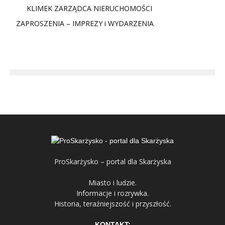
KLIMEK ZARZĄDCA NIERUCHOMOŚCI
ZAPROSZENIA – IMPREZY i WYDARZENIA
ProSkarżysko – portal dla Skarżyska
Miasto i ludzie.
Informacje i rozrywka.
Historia, teraźniejszość i przyszłość.
KONTAKT: