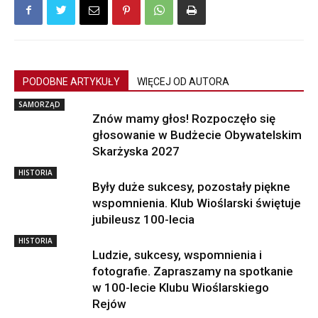
PODOBNE ARTYKUŁY
WIĘCEJ OD AUTORA
SAMORZĄD
Znów mamy głos! Rozpoczęło się
głosowanie w Budżecie Obywatelskim
Skarżyska 2027
HISTORIA
Były duże sukcesy, pozostały piękne
wspomnienia. Klub Wioślarski świętuje
jubileusz 100-lecia
HISTORIA
Ludzie, sukcesy, wspomnienia i
fotografie. Zapraszamy na spotkanie
w 100-lecie Klubu Wioślarskiego
Rejów