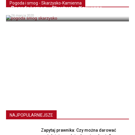
Pogoda i smog - Skarżysko-Kamienna
Pogoda i smog – Skarżysko-Kamienna
26 marca 2020
NAJPOPULARNIEJSZE
Zapytaj prawnika: Czy można darować