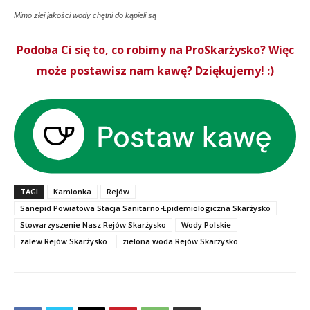
Mimo złej jakości wody chętni do kąpieli są
Podoba Ci się to, co robimy na ProSkarżysko? Więc
może postawisz nam kawę? Dziękujemy! :)
TAGI
Kamionka
Rejów
Sanepid Powiatowa Stacja Sanitarno-Epidemiologiczna Skarżysko
Stowarzyszenie Nasz Rejów Skarżysko
Wody Polskie
zalew Rejów Skarżysko
zielona woda Rejów Skarżysko