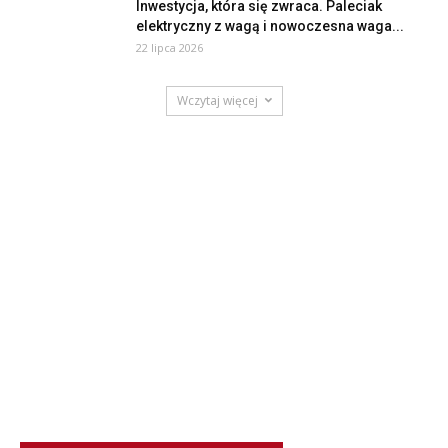
Inwestycja, która się zwraca. Paleciak
elektryczny z wagą i nowoczesna waga...
22 lipca 2026
Wczytaj więcej