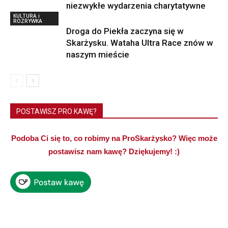
niezwykłe wydarzenia charytatywne
KULTURA i
ROZRYWKA
Droga do Piekła zaczyna się w
Skarżysku. Wataha Ultra Race znów w
naszym mieście
POSTAWISZ PRO KAWĘ?
Podoba Ci się to, co robimy na ProSkarżysko? Więc może
postawisz nam kawę? Dziękujemy! :)