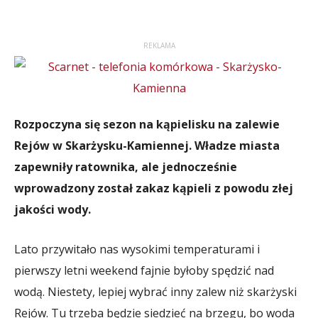
REKLAMA
Rozpoczyna się sezon na kąpielisku na zalewie
Rejów w Skarżysku-Kamiennej. Władze miasta
zapewniły ratownika, ale jednocześnie
wprowadzony został zakaz kąpieli z powodu złej
jakości wody.
Lato przywitało nas wysokimi temperaturami i
pierwszy letni weekend fajnie byłoby spędzić nad
wodą. Niestety, lepiej wybrać inny zalew niż skarżyski
Rejów. Tu trzeba będzie siedzieć na brzegu, bo woda