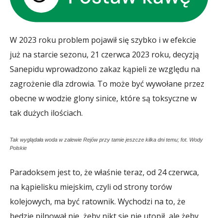
W 2023 roku problem pojawił się szybko i w efekcie
już na starcie sezonu, 21 czerwca 2023 roku, decyzją
Sanepidu wprowadzono zakaz kąpieli ze względu na
zagrożenie dla zdrowia. To może być wywołane przez
obecne w wodzie glony sinice, które są toksyczne w
tak dużych ilościach.
Tak wyglądała woda w zalewie Rejów przy tamie jeszcze kilka dni temu; fot. Wody
Polskie
Paradoksem jest to, że właśnie teraz, od 24 czerwca,
na kąpielisku miejskim, czyli od strony torów
kolejowych, ma być ratownik. Wychodzi na to, że
będzie pilnował nie, żeby nikt się nie utopił, ale żeby