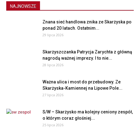
NAJNOWSZE
Znana sieć handlowa znika ze Skarżyska po
ponad 20 latach. Ostatnim...
29 lipca 2026
Skarżyszczanka Patrycja Zarychta z główną
nagrodą ważnej imprezy. I to nie...
28 lipca 2026
Ważna ulica i most do przebudowy. Ze
Skarżyska-Kamiennej na Lipowe Pole...
27 lipca 2026
S/W – Skarżysko ma kolejny ceniony zespół,
o którym coraz głośniej...
25 lipca 2026