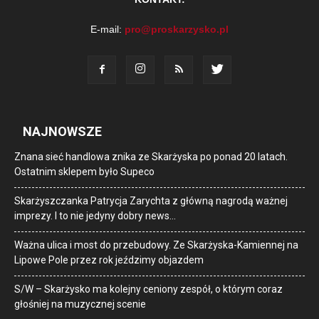
E-mail:
pro@proskarzysko.pl
NAJNOWSZE
Znana sieć handlowa znika ze Skarżyska po ponad 20 latach.
Ostatnim sklepem było Supeco
Skarżyszczanka Patrycja Zarychta z główną nagrodą ważnej
imprezy. I to nie jedyny dobry news…
Ważna ulica i most do przebudowy. Ze Skarżyska-Kamiennej na
Lipowe Pole przez rok jeździmy objazdem
S/W – Skarżysko ma kolejny ceniony zespół, o którym coraz
głośniej na muzycznej scenie