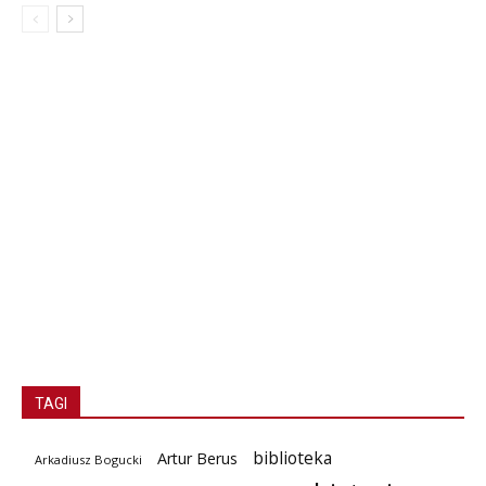
TAGI
biblioteka
Artur Berus
Arkadiusz Bogucki