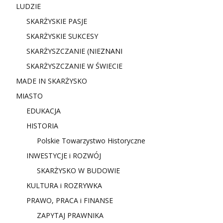
LUDZIE
SKARŻYSKIE PASJE
SKARŻYSKIE SUKCESY
SKARŻYSZCZANIE (NIE
ZNANI
SKARŻYSZCZANIE W ŚWIECIE
MADE IN SKARŻYSKO
MIASTO
EDUKACJA
HISTORIA
Polskie Towarzystwo Historyczne
INWESTYCJE i ROZWÓJ
SKARŻYSKO W BUDOWIE
KULTURA i ROZRYWKA
PRAWO, PRACA i FINANSE
ZAPYTAJ PRAWNIKA