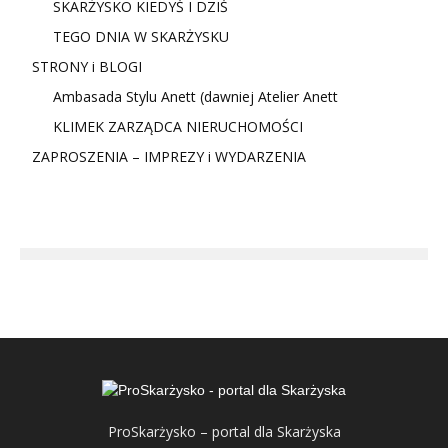
SKARŻYSKO KIEDYŚ I DZIŚ
TEGO DNIA W SKARŻYSKU
STRONY i BLOGI
Ambasada Stylu Anett (dawniej Atelier Anett
KLIMEK ZARZĄDCA NIERUCHOMOŚCI
ZAPROSZENIA – IMPREZY i WYDARZENIA
ProSkarżysko – portal dla Skarżyska