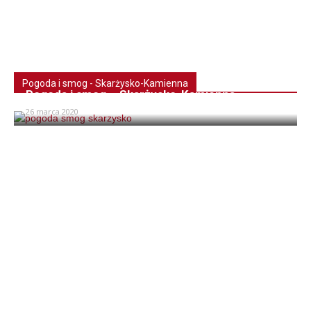
Pogoda i smog - Skarżysko-Kamienna
Pogoda i smog – Skarżysko-Kamienna
26 marca 2020