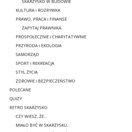
SKARŻYSKO W BUDOWIE
KULTURA i ROZRYWKA
PRAWO, PRACA i FINANSE
ZAPYTAJ PRAWNIKA
PROSPOŁECZNIE i CHARYTATYWNIE
PRZYRODA i EKOLOGIA
SAMORZĄD
SPORT i REKREACJA
STYL ŻYCIA
ZDROWIE i BEZPIECZEŃSTWO
POLECANE
QUIZY
RETRO SKARŻYSKO
CZY WIESZ, ŻE…
MIAŁO BYĆ W SKARŻYSKU…