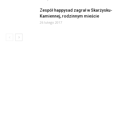
Zespół happysad zagrał w Skarżysku-
Kamiennej, rodzinnym mieście
26 lutego 2017