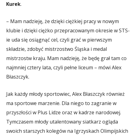
Kurek
.
– Mam nadzieję, że dzięki ciężkiej pracy w nowym
klubie i dzięki ciężko przepracowanym okresie w STS-
ie uda się osiągnąć cel, czyli grać w pierwszym
składzie, zdobyć mistrzostwo Śląska i medal
mistrzostw kraju. Mam nadzieję, że będę grał tam co
najmniej cztery lata, czyli pełne liceum – mówi Alex
Błaszczyk.
Jak każdy młody sportowiec, Alex Błaszczyk również
ma sportowe marzenie. Dla niego to zagranie w
przyszłości w Plus Lidze oraz w kadrze narodowej.
Tymczasem młody utalentowany siatkarz ogląda
swoich starszych kolegów na Igrzyskach Olimpijskich