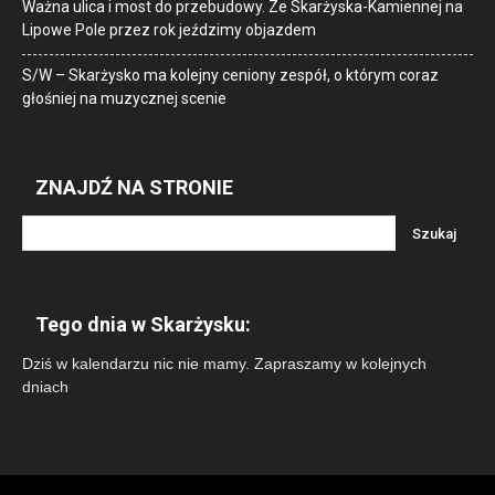
Ważna ulica i most do przebudowy. Ze Skarżyska-Kamiennej na
Lipowe Pole przez rok jeździmy objazdem
S/W – Skarżysko ma kolejny ceniony zespół, o którym coraz
głośniej na muzycznej scenie
ZNAJDŹ NA STRONIE
Tego dnia w Skarżysku:
Dziś w kalendarzu nic nie mamy. Zapraszamy w kolejnych
dniach