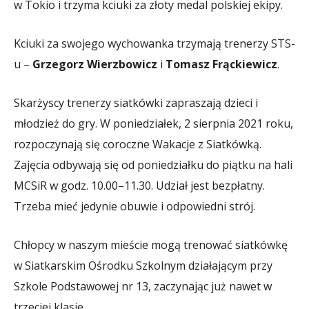
w Tokio i trzyma kciuki za złoty medal polskiej ekipy.
Kciuki za swojego wychowanka trzymają trenerzy STS-
u –
Grzegorz Wierzbowicz
i
Tomasz Frąckiewicz
.
Skarżyscy trenerzy siatkówki zapraszają dzieci i
młodzież do gry. W poniedziałek, 2 sierpnia 2021 roku,
rozpoczynają się coroczne Wakacje z Siatkówką.
Zajęcia odbywają się od poniedziałku do piątku na hali
MCSiR w godz. 10.00–11.30. Udział jest bezpłatny.
Trzeba mieć jedynie obuwie i odpowiedni strój.
Chłopcy w naszym mieście mogą trenować siatkówkę
w Siatkarskim Ośrodku Szkolnym działającym przy
Szkole Podstawowej nr 13, zaczynając już nawet w
trzeciej klasie.