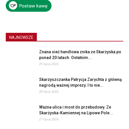
NAJNOWSZE
Znana sieć handlowa znika ze Skarżyska po
ponad 20 latach. Ostatnim...
29 lipca 2026
Skarżyszczanka Patrycja Zarychta z główną
nagrodą ważnej imprezy. I to nie...
28 lipca 2026
Ważna ulica i most do przebudowy. Ze
Skarżyska-Kamiennej na Lipowe Pole...
27 lipca 2026