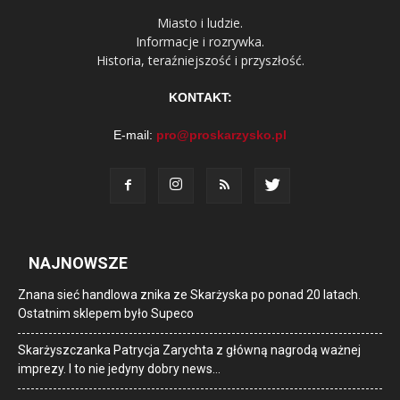
Miasto i ludzie.
Informacje i rozrywka.
Historia, teraźniejszość i przyszłość.
KONTAKT:
E-mail:
pro@proskarzysko.pl
NAJNOWSZE
Znana sieć handlowa znika ze Skarżyska po ponad 20 latach.
Ostatnim sklepem było Supeco
Skarżyszczanka Patrycja Zarychta z główną nagrodą ważnej
imprezy. I to nie jedyny dobry news…