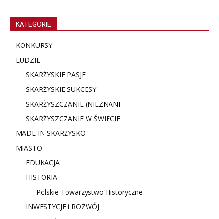
KATEGORIE
KONKURSY
LUDZIE
SKARŻYSKIE PASJE
SKARŻYSKIE SUKCESY
SKARŻYSZCZANIE (NIE
ZNANI
SKARŻYSZCZANIE W ŚWIECIE
MADE IN SKARŻYSKO
MIASTO
EDUKACJA
HISTORIA
Polskie Towarzystwo Historyczne
INWESTYCJE i ROZWÓJ