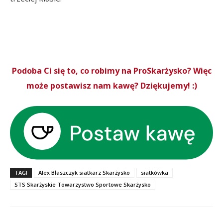
Podoba Ci się to, co robimy na ProSkarżysko? Więc
może postawisz nam kawę? Dziękujemy! :)
TAGI
Alex Błaszczyk siatkarz Skarżysko
siatkówka
STS Skarżyskie Towarzystwo Sportowe Skarżysko