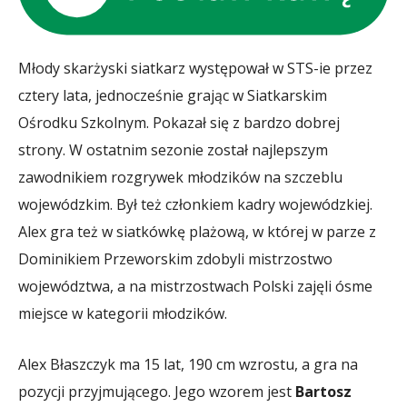
Młody skarżyski siatkarz występował w STS-ie przez
cztery lata, jednocześnie grając w Siatkarskim
Ośrodku Szkolnym. Pokazał się z bardzo dobrej
strony. W ostatnim sezonie został najlepszym
zawodnikiem rozgrywek młodzików na szczeblu
wojewódzkim. Był też członkiem kadry wojewódzkiej.
Alex gra też w siatkówkę plażową, w której w parze z
Dominikiem Przeworskim zdobyli mistrzostwo
województwa, a na mistrzostwach Polski zajęli ósme
miejsce w kategorii młodzików.
Alex Błaszczyk ma 15 lat, 190 cm wzrostu, a gra na
pozycji przyjmującego. Jego wzorem jest
Bartosz