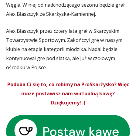
Węgla. W niej od nadchodzącego sezonu będzie grał
Alex Błaszczyk ze Skarżyska-Kamiennej.
Alex Błaszczyk przez cztery lata grał w Skarżyskim
Towarzystwie Sportowym. Zakończył grę w naszym
klubie na etapie kategorii młodzika. Nadal będzie
kontynuował grę pod siatką, ale już w czołowym
ośrodku w Polsce.
Podoba Ci się to, co robimy na ProSkarżysko? Więc
może postawisz nam wirtualną kawę?
Dziękujemy! :)