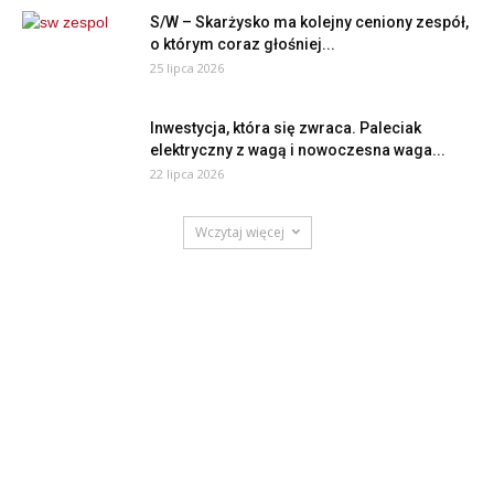
S/W – Skarżysko ma kolejny ceniony zespół,
o którym coraz głośniej...
25 lipca 2026
Inwestycja, która się zwraca. Paleciak
elektryczny z wagą i nowoczesna waga...
22 lipca 2026
Wczytaj więcej