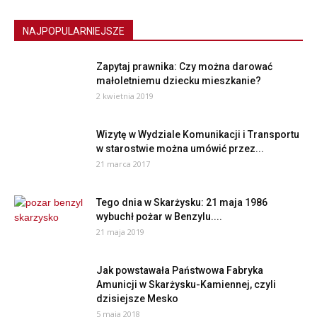
NAJPOPULARNIEJSZE
Zapytaj prawnika: Czy można darować
małoletniemu dziecku mieszkanie?
2 kwietnia 2019
Wizytę w Wydziale Komunikacji i Transportu
w starostwie można umówić przez...
21 marca 2017
Tego dnia w Skarżysku: 21 maja 1986
wybuchł pożar w Benzylu....
21 maja 2019
Jak powstawała Państwowa Fabryka
Amunicji w Skarżysku-Kamiennej, czyli
dzisiejsze Mesko
5 maja 2018