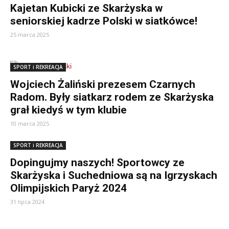
Kajetan Kubicki ze Skarżyska w
seniorskiej kadrze Polski w siatkówce!
25 marca 2025
SPORT i REKREACJA
Wojciech Żaliński prezesem Czarnych
Radom. Były siatkarz rodem ze Skarżyska
grał kiedyś w tym klubie
10 marca 2025
SPORT i REKREACJA
Dopingujmy naszych! Sportowcy ze
Skarżyska i Suchedniowa są na Igrzyskach
Olimpijskich Paryż 2024
31 lipca 2024