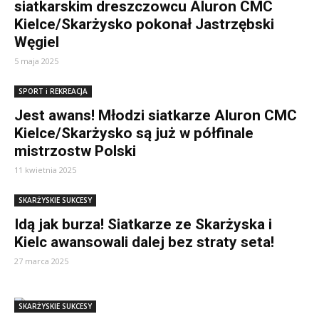
siatkarskim dreszczowcu Aluron CMC
Kielce/Skarżysko pokonał Jastrzębski
Węgiel
5 maja 2025
SPORT i REKREACJA
Jest awans! Młodzi siatkarze Aluron CMC
Kielce/Skarżysko są już w półfinale
mistrzostw Polski
11 kwietnia 2025
SKARŻYSKIE SUKCESY
Idą jak burza! Siatkarze ze Skarżyska i
Kielc awansowali dalej bez straty seta!
27 marca 2025
SKARŻYSKIE SUKCESY