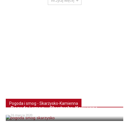
Wczytaj więcej
Pogoda i smog - Skarżysko-Kamienna
Pogoda i smog – Skarżysko-Kamienna
26 marca 2020