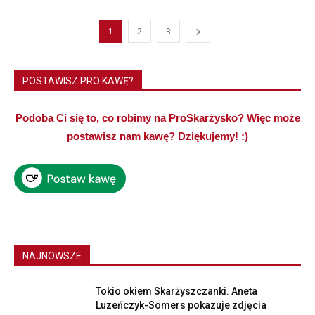
1
2
3
POSTAWISZ PRO KAWĘ?
Podoba Ci się to, co robimy na ProSkarżysko? Więc może
postawisz nam kawę? Dziękujemy! :)
NAJNOWSZE
Tokio okiem Skarżyszczanki. Aneta
Luzeńczyk-Somers pokazuje zdjęcia