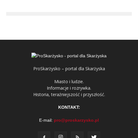
ProSkarżysko – portal dla Skarżyska
Miasto i ludzie.
Informacje i rozrywka.
Historia, teraźniejszość i przyszłość.
KONTAKT:
E-mail:
pro@proskarzysko.pl