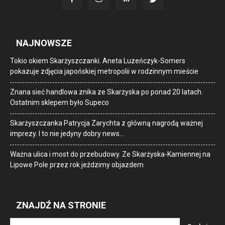
NAJNOWSZE
Tokio okiem Skarżyszczanki. Aneta Luzeńczyk-Somers
pokazuje zdjęcia japońskiej metropolii w rodzinnym mieście
Znana sieć handlowa znika ze Skarżyska po ponad 20 latach.
Ostatnim sklepem było Supeco
Skarżyszczanka Patrycja Zarychta z główną nagrodą ważnej
imprezy. I to nie jedyny dobry news…
Ważna ulica i most do przebudowy. Ze Skarżyska-Kamiennej na
Lipowe Pole przez rok jeździmy objazdem
ZNAJDŹ NA STRONIE