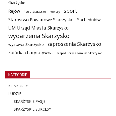
Skarżysko
sport
Rejów
Retro Skarżysko
rowery
Starostwo Powiatowe Skarżysko
Suchedniów
UM Urząd Miasta Skarżysko
wydarzenia Skarżysko
zaproszenia Skarżysko
wystawa Skarżysko
zbiórka charytatywna
zespół Perły z Lamusa Skarżysko
KATEGORIE
KONKURSY
LUDZIE
SKARŻYSKIE PASJE
SKARŻYSKIE SUKCESY