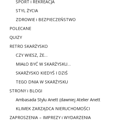
SPORT i REKREACJA
STYL ŻYCIA
ZDROWIE i BEZPIECZEŃSTWO
POLECANE
QUIZY
RETRO SKARŻYSKO
CZY WIESZ, ŻE…
MIAŁO BYĆ W SKARŻYSKU…
SKARŻYSKO KIEDYŚ I DZIŚ
TEGO DNIA W SKARŻYSKU
STRONY i BLOGI
Ambasada Stylu Anett (dawniej Atelier Anett
KLIMEK ZARZĄDCA NIERUCHOMOŚCI
ZAPROSZENIA – IMPREZY i WYDARZENIA