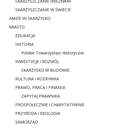
SKARŻYSZCZANIE (NIE
ZNANI
SKARŻYSZCZANIE W ŚWIECIE
MADE IN SKARŻYSKO
MIASTO
EDUKACJA
HISTORIA
Polskie Towarzystwo Historyczne
INWESTYCJE i ROZWÓJ
SKARŻYSKO W BUDOWIE
KULTURA i ROZRYWKA
PRAWO, PRACA i FINANSE
ZAPYTAJ PRAWNIKA
PROSPOŁECZNIE i CHARYTATYWNIE
PRZYRODA i EKOLOGIA
SAMORZĄD