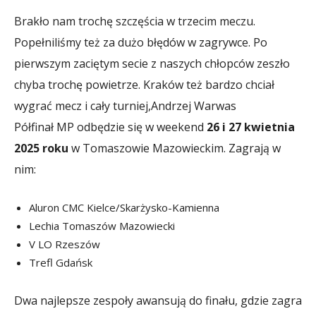
Brakło nam trochę szczęścia w trzecim meczu.
Popełniliśmy też za dużo błędów w zagrywce. Po
pierwszym zaciętym secie z naszych chłopców zeszło
chyba trochę powietrze. Kraków też bardzo chciał
wygrać mecz i cały turniej,
Andrzej Warwas
Półfinał MP odbędzie się w weekend
26 i 27 kwietnia
2025 roku
w Tomaszowie Mazowieckim. Zagrają w
nim:
Aluron CMC Kielce/Skarżysko-Kamienna
Lechia Tomaszów Mazowiecki
V LO Rzeszów
Trefl Gdańsk
Dwa najlepsze zespoły awansują do finału, gdzie zagra