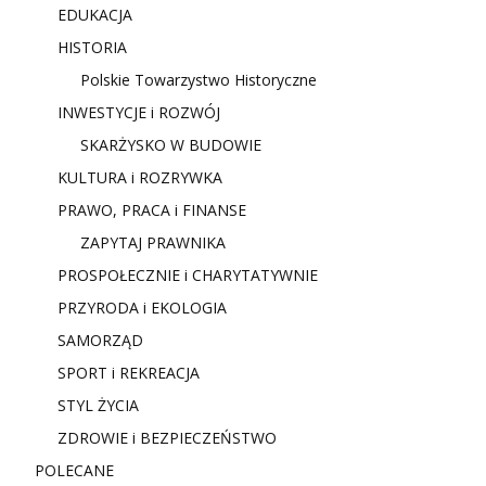
EDUKACJA
HISTORIA
Polskie Towarzystwo Historyczne
INWESTYCJE i ROZWÓJ
SKARŻYSKO W BUDOWIE
KULTURA i ROZRYWKA
PRAWO, PRACA i FINANSE
ZAPYTAJ PRAWNIKA
PROSPOŁECZNIE i CHARYTATYWNIE
PRZYRODA i EKOLOGIA
SAMORZĄD
SPORT i REKREACJA
STYL ŻYCIA
ZDROWIE i BEZPIECZEŃSTWO
POLECANE