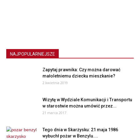
NAJPOPULARNIEJSZE
Zapytaj prawnika: Czy można darować
małoletniemu dziecku mieszkanie?
2 kwietnia 2019
Wizytę w Wydziale Komunikacji i Transportu
w starostwie można umówić przez...
21 marca 2017
Tego dnia w Skarżysku: 21 maja 1986
wybuchł pożar w Benzylu....