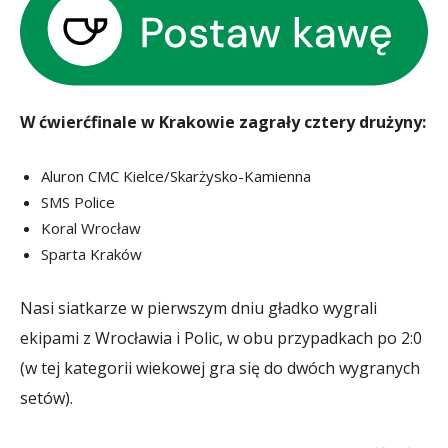
W ćwierćfinale w Krakowie zagrały cztery drużyny:
Aluron CMC Kielce/Skarżysko-Kamienna
SMS Police
Koral Wrocław
Sparta Kraków
Nasi siatkarze w pierwszym dniu gładko wygrali
ekipami z Wrocławia i Polic, w obu przypadkach po 2:0
(w tej kategorii wiekowej gra się do dwóch wygranych
setów).