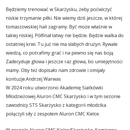
Będziemy trenować w Skarżysku, żeby poćwiczyć
niskie trzymanie piłki. Nie wiemy dziś jeszcze, w której
tomaszowskiej hali zagramy. Być może właśnie w
takiej niskiej. Półfinał łatwy nie będzie. Będzie walka do
ostatniej krwi. Tu już nie ma słabych drużyn. Rywale
wiedzą, co potrafimy grać i na pewno się nas boją.
Zadecyduje głowa i jeszcze raz głowa, bo umiejętności
mamy. Oby też dopisało nam zdrowie i omijały
kontuzje.
Andrzej Warwas
W 2024 roku utworzono Akademię Siatkówki
Młodzieżowej Aluron CMC Skarżysko i w tym sezonie
zawodnicy STS Skarżysko z kategorii młodzika
połączyli siły z zespołem Aluron CMC Kielce.
W zespole Aluron CMC Kielce/Skarżysko-Kamienna