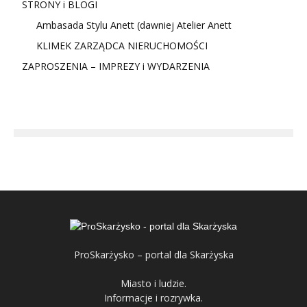
STRONY i BLOGI
Ambasada Stylu Anett (dawniej Atelier Anett
KLIMEK ZARZĄDCA NIERUCHOMOŚCI
ZAPROSZENIA – IMPREZY i WYDARZENIA
ProSkarżysko – portal dla Skarżyska
Miasto i ludzie.
Informacje i rozrywka.