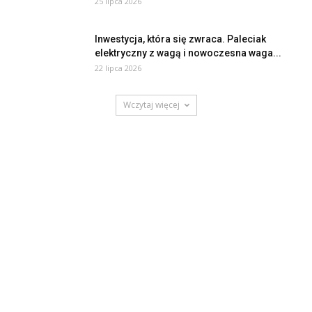
25 lipca 2026
Inwestycja, która się zwraca. Paleciak
elektryczny z wagą i nowoczesna waga...
22 lipca 2026
Wczytaj więcej