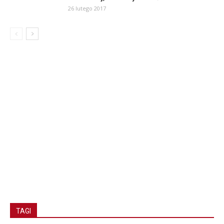
26 lutego 2017
TAGI