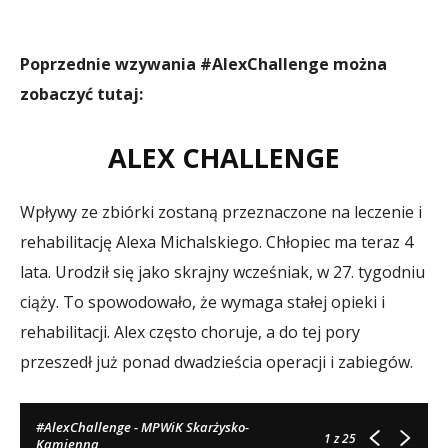
Poprzednie wzywania #AlexChallenge można
zobaczyć tutaj:
ALEX CHALLENGE
Wpływy ze zbiórki zostaną przeznaczone na leczenie i
rehabilitację Alexa Michalskiego. Chłopiec ma teraz 4
lata. Urodził się jako skrajny wcześniak, w 27. tygodniu
ciąży. To spowodowało, że wymaga stałej opieki i
rehabilitacji. Alex często choruje, a do tej pory
przeszedł już ponad dwadzieścia operacji i zabiegów.
#AlexChallenge - MPWiK Skarżysko-
1
z 25
Kamienna