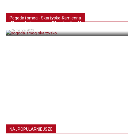
Pogoda i smog - Skarżysko-Kamienna
Pogoda i smog – Skarżysko-Kamienna
26 marca 2020
NAJPOPULARNIEJSZE