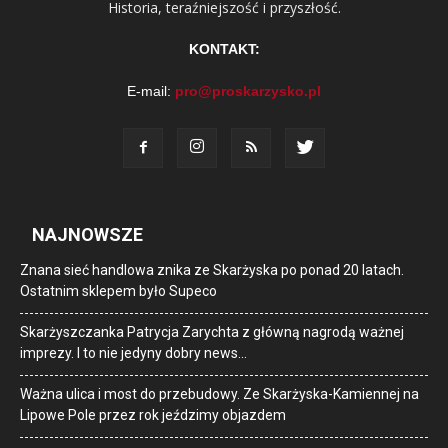
Historia, teraźniejszość i przyszłość.
KONTAKT:
E-mail:
pro@proskarzysko.pl
NAJNOWSZE
Znana sieć handlowa znika ze Skarżyska po ponad 20 latach.
Ostatnim sklepem było Supeco
Skarżyszczanka Patrycja Zarychta z główną nagrodą ważnej
imprezy. I to nie jedyny dobry news…
Ważna ulica i most do przebudowy. Ze Skarżyska-Kamiennej na
Lipowe Pole przez rok jeździmy objazdem