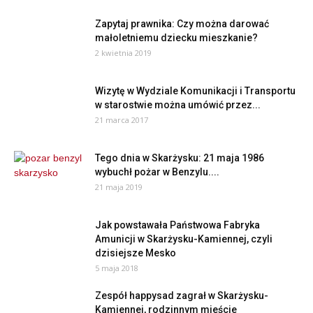
Zapytaj prawnika: Czy można darować
małoletniemu dziecku mieszkanie?
2 kwietnia 2019
Wizytę w Wydziale Komunikacji i Transportu
w starostwie można umówić przez...
21 marca 2017
Tego dnia w Skarżysku: 21 maja 1986
wybuchł pożar w Benzylu....
21 maja 2019
Jak powstawała Państwowa Fabryka
Amunicji w Skarżysku-Kamiennej, czyli
dzisiejsze Mesko
5 maja 2018
Zespół happysad zagrał w Skarżysku-
Kamiennej, rodzinnym mieście