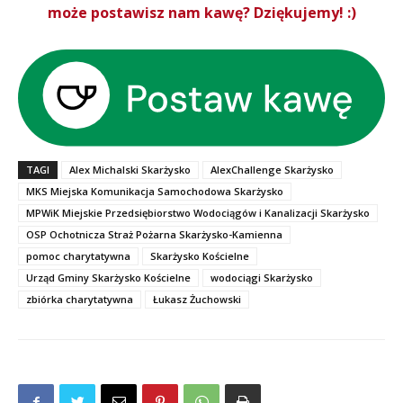
może postawisz nam kawę? Dziękujemy! :)
TAGI
Alex Michalski Skarżysko
AlexChallenge Skarżysko
MKS Miejska Komunikacja Samochodowa Skarżysko
MPWiK Miejskie Przedsiębiorstwo Wodociągów i Kanalizacji Skarżysko
OSP Ochotnicza Straż Pożarna Skarżysko-Kamienna
pomoc charytatywna
Skarżysko Kościelne
Urząd Gminy Skarżysko Kościelne
wodociągi Skarżysko
zbiórka charytatywna
Łukasz Żuchowski