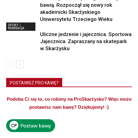
bawią. Rozpoczął się nowy rok
akademicki Skarżyskiego
Uniwersytetu Trzeciego Wieku
SPORT i
REKREACJA
Uliczne jedzenie i jajecznica. Sportowa
Jajecznica. Zapraszany na skatepark
w Skarżysku
POSTAWISZ PRO KAWĘ?
Podoba Ci się to, co robimy na ProSkarżysko? Więc może
postawisz nam kawę? Dziękujemy! :)