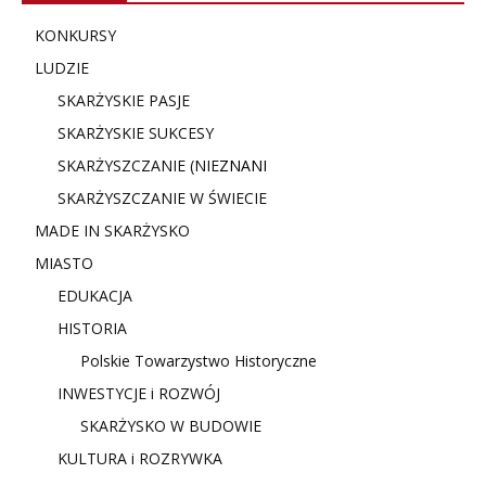
KONKURSY
LUDZIE
SKARŻYSKIE PASJE
SKARŻYSKIE SUKCESY
SKARŻYSZCZANIE (NIE
ZNANI
SKARŻYSZCZANIE W ŚWIECIE
MADE IN SKARŻYSKO
MIASTO
EDUKACJA
HISTORIA
Polskie Towarzystwo Historyczne
INWESTYCJE i ROZWÓJ
SKARŻYSKO W BUDOWIE
KULTURA i ROZRYWKA