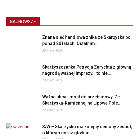
NAJNOWSZE
Znana sieć handlowa znika ze Skarżyska po
ponad 20 latach. Ostatnim...
29 lipca 2026
Skarżyszczanka Patrycja Zarychta z główną
nagrodą ważnej imprezy. I to nie...
28 lipca 2026
Ważna ulica i most do przebudowy. Ze
Skarżyska-Kamiennej na Lipowe Pole...
27 lipca 2026
S/W – Skarżysko ma kolejny ceniony zespół,
o którym coraz głośniej...