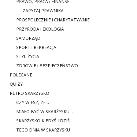
PRAWO, PRACA i FINANSE
ZAPYTAJ PRAWNIKA
PROSPOŁECZNIE i CHARYTATYWNIE
PRZYRODA i EKOLOGIA
SAMORZĄD
SPORT i REKREACJA
STYL ŻYCIA
ZDROWIE i BEZPIECZEŃSTWO
POLECANE
QUIZY
RETRO SKARŻYSKO
CZY WIESZ, ŻE…
MIAŁO BYĆ W SKARŻYSKU…
SKARŻYSKO KIEDYŚ I DZIŚ
TEGO DNIA W SKARŻYSKU