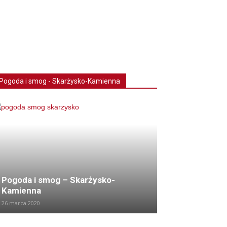
Pogoda i smog - Skarżysko-Kamienna
Pogoda i smog – Skarżysko-
Kamienna
26 marca 2020