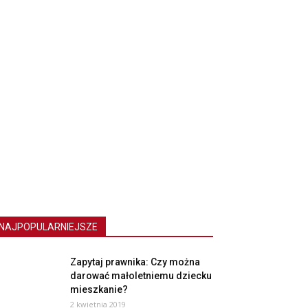
NAJPOPULARNIEJSZE
Zapytaj prawnika: Czy można
darować małoletniemu dziecku
mieszkanie?
2 kwietnia 2019