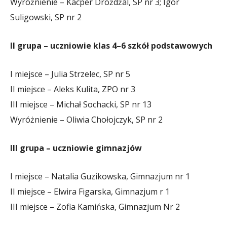
Wyróżnienie – Kacper Drożdżal, SP nr 3; Igor
Suligowski, SP nr 2
II grupa – uczniowie klas 4–6 szkół podstawowych
I miejsce – Julia Strzelec, SP nr 5
II miejsce – Aleks Kulita, ZPO nr 3
III miejsce – Michał Sochacki, SP nr 13
Wyróżnienie – Oliwia Chołojczyk, SP nr 2
III grupa – uczniowie gimnazjów
I miejsce – Natalia Guzikowska, Gimnazjum nr 1
II miejsce – Elwira Figarska, Gimnazjum r 1
III miejsce – Zofia Kamińska, Gimnazjum Nr 2