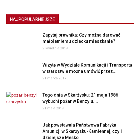
NAJPOPULARNIEJSZE
Zapytaj prawnika: Czy można darować
małoletniemu dziecku mieszkanie?
2 kwietnia 2019
Wizytę w Wydziale Komunikacji i Transportu
w starostwie można umówić przez...
21 marca 2017
Tego dnia w Skarżysku: 21 maja 1986
wybuchł pożar w Benzylu....
21 maja 2019
Jak powstawała Państwowa Fabryka
Amunicji w Skarżysku-Kamiennej, czyli
dzisiejsze Mesko