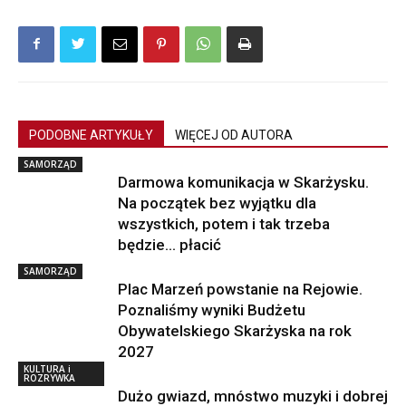
PODOBNE ARTYKUŁY
WIĘCEJ OD AUTORA
SAMORZĄD
Darmowa komunikacja w Skarżysku.
Na początek bez wyjątku dla
wszystkich, potem i tak trzeba
będzie… płacić
SAMORZĄD
Plac Marzeń powstanie na Rejowie.
Poznaliśmy wyniki Budżetu
Obywatelskiego Skarżyska na rok
2027
KULTURA i
ROZRYWKA
Dużo gwiazd, mnóstwo muzyki i dobrej