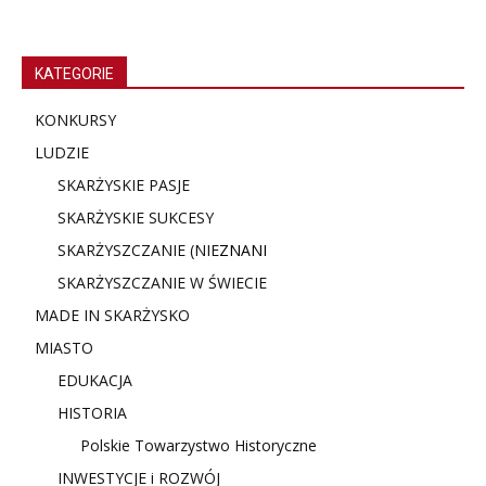
KATEGORIE
KONKURSY
LUDZIE
SKARŻYSKIE PASJE
SKARŻYSKIE SUKCESY
SKARŻYSZCZANIE (NIE
ZNANI
SKARŻYSZCZANIE W ŚWIECIE
MADE IN SKARŻYSKO
MIASTO
EDUKACJA
HISTORIA
Polskie Towarzystwo Historyczne
INWESTYCJE i ROZWÓJ