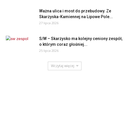
Ważna ulica i most do przebudowy. Ze
Skarżyska-Kamiennej na Lipowe Pole...
27 lipca 2026
S/W – Skarżysko ma kolejny ceniony zespół,
o którym coraz głośniej...
25 lipca 2026
Wczytaj więcej