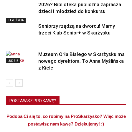
2026? Biblioteka publiczna zaprasza
dzieci i młodzież do konkursu
STYL ŻYCIA
Seniorzy rządzą na dworcu! Mamy
trzeci Klub Senior+ w Skarżysku
Muzeum Orła Białego w Skarżysku ma
nowego dyrektora. To Anna Myślińska
LUDZIE
z Kielc
POSTAWISZ PRO KAWĘ?
Podoba Ci się to, co robimy na ProSkarżysko? Więc może
postawisz nam kawę? Dziękujemy! :)