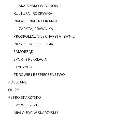
SKARŻYSKO W BUDOWIE
KULTURA i ROZRYWKA
PRAWO, PRACA i FINANSE
ZAPYTAJ PRAWNIKA
PROSPOŁECZNIE i CHARYTATYWNIE
PRZYRODA i EKOLOGIA
SAMORZĄD
SPORT i REKREACJA
STYL ŻYCIA
ZDROWIE i BEZPIECZEŃSTWO
POLECANE
QUIZY
RETRO SKARŻYSKO
CZY WIESZ, ŻE…
MIAŁO BYĆ W SKARŻYSKU…