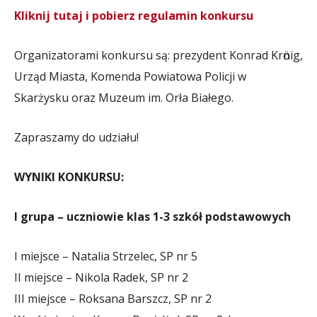
Kliknij tutaj i pobierz regulamin konkursu
Organizatorami konkursu są: prezydent Konrad Krӧnig,
Urząd Miasta, Komenda Powiatowa Policji w
Skarżysku oraz Muzeum im. Orła Białego.
Zapraszamy do udziału!
WYNIKI KONKURSU:
I grupa – uczniowie klas 1-3 szkół podstawowych
I miejsce – Natalia Strzelec, SP nr 5
II miejsce – Nikola Radek, SP nr 2
III miejsce – Roksana Barszcz, SP nr 2