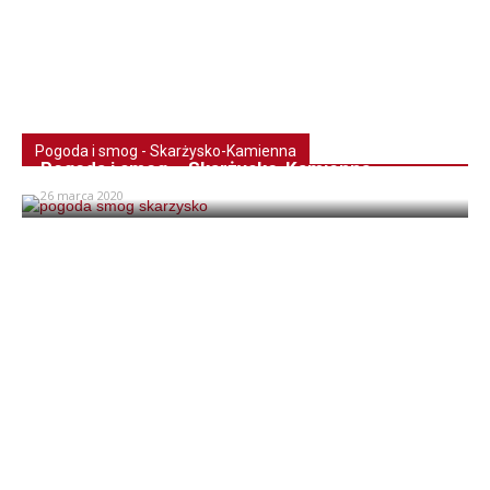
Pogoda i smog - Skarżysko-Kamienna
Pogoda i smog – Skarżysko-Kamienna
26 marca 2020