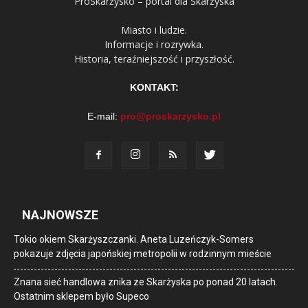
ProSkarżysko – portal dla Skarżyska
Miasto i ludzie.
Informacje i rozrywka.
Historia, teraźniejszość i przyszłość.
KONTAKT:
E-mail:
pro@proskarzysko.pl
NAJNOWSZE
Tokio okiem Skarżyszczanki. Aneta Luzeńczyk-Somers
pokazuje zdjęcia japońskiej metropolii w rodzinnym mieście
Znana sieć handlowa znika ze Skarżyska po ponad 20 latach.
Ostatnim sklepem było Supeco