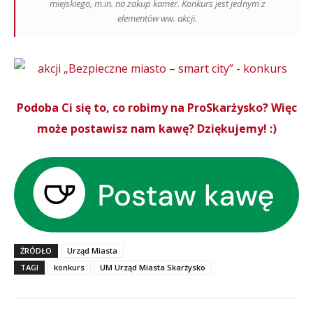
miejskiego, m.in. na zakup kamer. Konkurs jest jednym z
elementów ww. akcji.
Podoba Ci się to, co robimy na ProSkarżysko? Więc
może postawisz nam kawę? Dziękujemy! :)
ŹRÓDŁO
Urząd Miasta
TAGI
konkurs
UM Urząd Miasta Skarżysko