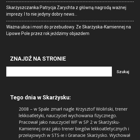
Skarżyszczanka Patrycja Zarychta z główną nagrodą ważnej
imprezy. I to nie jedyny dobry news…
Ważna ulica i most do przebudowy. Ze Skarżyska-Kamiennej na
Lipowe Pole przez rok jeździmy objazdem
ZNAJDŹ NA STRONIE
Tego dnia w Skarżysku:
2008
– w Spale zmarł nagle Krzysztof Woliński, trener
lekkoatletyki, nauczyciel wychowania fizycznego.
Pracował jako nauczyciel WF w SP 2 w Skarżysku-
Kamiennej oraz jako trener biegów lekkoatletycznych i
przełajowych w STS-ie i Granacie Skarżysko. Wychował