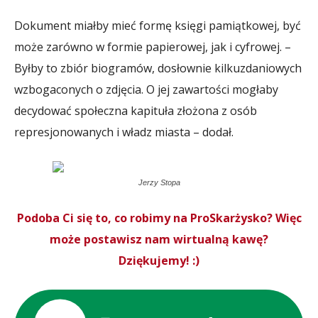
Dokument miałby mieć formę księgi pamiątkowej, być
może zarówno w formie papierowej, jak i cyfrowej. –
Byłby to zbiór biogramów, dosłownie kilkuzdaniowych
wzbogaconych o zdjęcia. O jej zawartości mogłaby
decydować społeczna kapituła złożona z osób
represjonowanych i władz miasta – dodał.
Jerzy Stopa
Podoba Ci się to, co robimy na ProSkarżysko? Więc
może postawisz nam wirtualną kawę?
Dziękujemy! :)