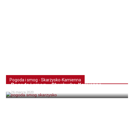
Pogoda i smog - Skarżysko-Kamienna
Pogoda i smog – Skarżysko-Kamienna
26 marca 2020