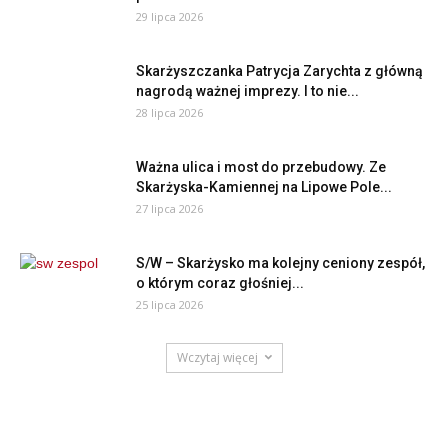
29 lipca 2026
Skarżyszczanka Patrycja Zarychta z główną
nagrodą ważnej imprezy. I to nie...
28 lipca 2026
Ważna ulica i most do przebudowy. Ze
Skarżyska-Kamiennej na Lipowe Pole...
27 lipca 2026
S/W – Skarżysko ma kolejny ceniony zespół,
o którym coraz głośniej...
25 lipca 2026
Wczytaj więcej