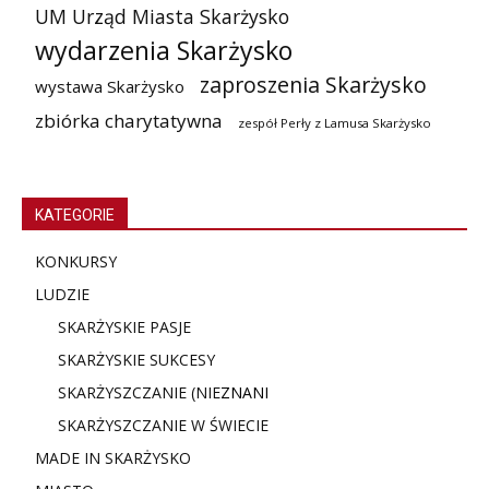
UM Urząd Miasta Skarżysko
wydarzenia Skarżysko
zaproszenia Skarżysko
wystawa Skarżysko
zbiórka charytatywna
zespół Perły z Lamusa Skarżysko
KATEGORIE
KONKURSY
LUDZIE
SKARŻYSKIE PASJE
SKARŻYSKIE SUKCESY
SKARŻYSZCZANIE (NIE
ZNANI
SKARŻYSZCZANIE W ŚWIECIE
MADE IN SKARŻYSKO