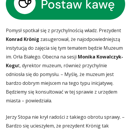
Pomysł spotkał się z przychylnością władz. Prezydent
Konrad Krönig
zasugerował, że najodpowiedniejszą
instytucją do zajęcia się tym tematem będzie Muzeum
im. Orła Białego. Obecna na sesji
Monika Kowalczyk-
Kogu
t, dyrektor muzeum, również przychylnie
odniosła się do pomysłu. – Myślę, że muzeum jest
bardzo dobrym miejscem na tego typu inicjatywę.
Będziemy się konsultować w tej sprawie z urzędem
miasta – powiedziała.
Jerzy Stopa nie krył radości z takiego obrotu sprawy. –
Bardzo się ucieszyłem, że prezydent Krönig tak