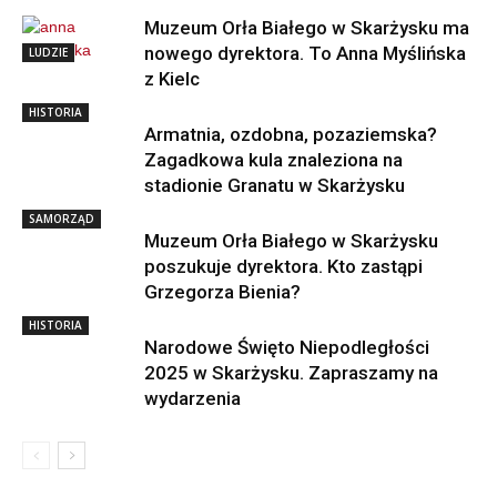
Muzeum Orła Białego w Skarżysku ma
nowego dyrektora. To Anna Myślińska
LUDZIE
z Kielc
HISTORIA
Armatnia, ozdobna, pozaziemska?
Zagadkowa kula znaleziona na
stadionie Granatu w Skarżysku
SAMORZĄD
Muzeum Orła Białego w Skarżysku
poszukuje dyrektora. Kto zastąpi
Grzegorza Bienia?
HISTORIA
Narodowe Święto Niepodległości
2025 w Skarżysku. Zapraszamy na
wydarzenia