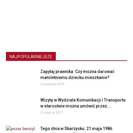
NAJPOPULARNIEJSZE
Zapytaj prawnika: Czy można darować
małoletniemu dziecku mieszkanie?
2 kwietnia 2019
Wizytę w Wydziale Komunikacji i Transportu
w starostwie można umówić przez...
21 marca 2017
Tego dnia w Skarżysku: 21 maja 1986