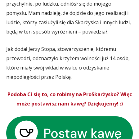
przychylnie, po ludzku, odniósł się do mojego
pomysłu. Mam nadzieję, że dojdzie do jego realizacji i
ludzie, którzy zasłużyli się dla Skarżyska i innych ludzi,
będą w ten sposób wyróżnieni – powiedział.
Jak dodał Jerzy Stopa, stowarzyszenie, któremu
przewodzi, odznaczyło krzyżem wolności już 14 osób,
które miały swój wkład w walce o odzyskanie
niepodległości przez Polskę.
Podoba Ci się to, co robimy na ProSkarżysko? Więc
może postawisz nam kawę? Dziękujemy! :)