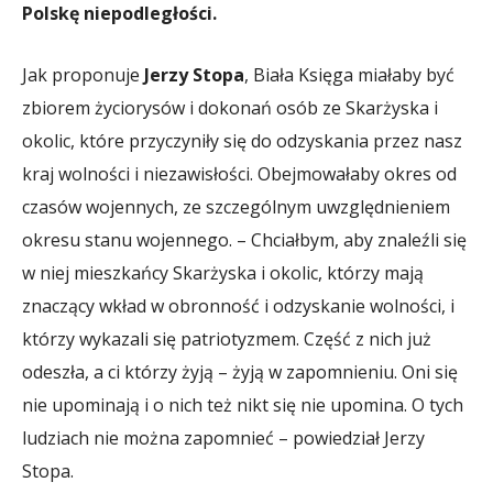
Polskę niepodległości.
Jak proponuje
Jerzy Stopa
, Biała Księga miałaby być
zbiorem życiorysów i dokonań osób ze Skarżyska i
okolic, które przyczyniły się do odzyskania przez nasz
kraj wolności i niezawisłości. Obejmowałaby okres od
czasów wojennych, ze szczególnym uwzględnieniem
okresu stanu wojennego. – Chciałbym, aby znaleźli się
w niej mieszkańcy Skarżyska i okolic, którzy mają
znaczący wkład w obronność i odzyskanie wolności, i
którzy wykazali się patriotyzmem. Część z nich już
odeszła, a ci którzy żyją – żyją w zapomnieniu. Oni się
nie upominają i o nich też nikt się nie upomina. O tych
ludziach nie można zapomnieć – powiedział Jerzy
Stopa.