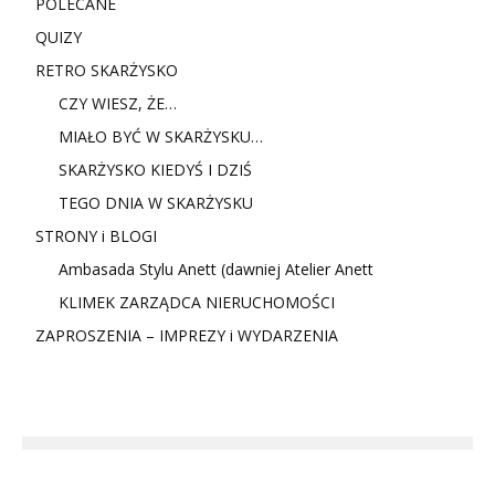
POLECANE
QUIZY
RETRO SKARŻYSKO
CZY WIESZ, ŻE…
MIAŁO BYĆ W SKARŻYSKU…
SKARŻYSKO KIEDYŚ I DZIŚ
TEGO DNIA W SKARŻYSKU
STRONY i BLOGI
Ambasada Stylu Anett (dawniej Atelier Anett
KLIMEK ZARZĄDCA NIERUCHOMOŚCI
ZAPROSZENIA – IMPREZY i WYDARZENIA