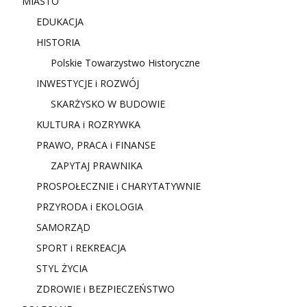
MIASTO
EDUKACJA
HISTORIA
Polskie Towarzystwo Historyczne
INWESTYCJE i ROZWÓJ
SKARŻYSKO W BUDOWIE
KULTURA i ROZRYWKA
PRAWO, PRACA i FINANSE
ZAPYTAJ PRAWNIKA
PROSPOŁECZNIE i CHARYTATYWNIE
PRZYRODA i EKOLOGIA
SAMORZĄD
SPORT i REKREACJA
STYL ŻYCIA
ZDROWIE i BEZPIECZEŃSTWO