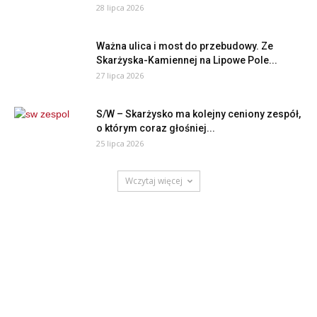
28 lipca 2026
Ważna ulica i most do przebudowy. Ze
Skarżyska-Kamiennej na Lipowe Pole...
27 lipca 2026
S/W – Skarżysko ma kolejny ceniony zespół,
o którym coraz głośniej...
25 lipca 2026
Wczytaj więcej