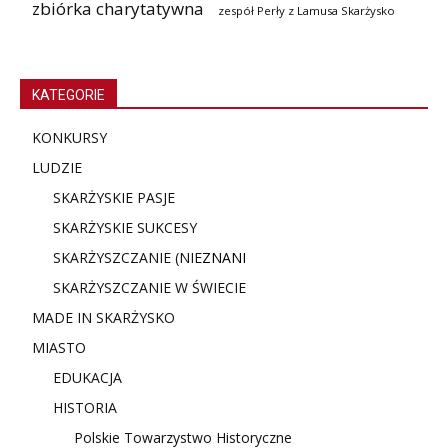
zbiórka charytatywna
zespół Perły z Lamusa Skarżysko
KATEGORIE
KONKURSY
LUDZIE
SKARŻYSKIE PASJE
SKARŻYSKIE SUKCESY
SKARŻYSZCZANIE (NIE
ZNANI
SKARŻYSZCZANIE W ŚWIECIE
MADE IN SKARŻYSKO
MIASTO
EDUKACJA
HISTORIA
Polskie Towarzystwo Historyczne