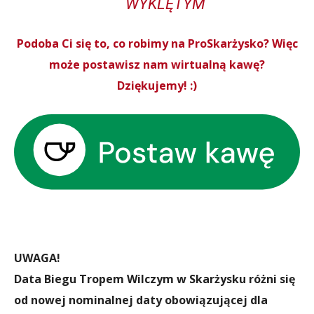
WYKLĘTYM
Podoba Ci się to, co robimy na ProSkarżysko? Więc
może postawisz nam wirtualną kawę?
Dziękujemy! :)
UWAGA!
Data Biegu Tropem Wilczym w Skarżysku różni się
od nowej nominalnej daty obowiązującej dla