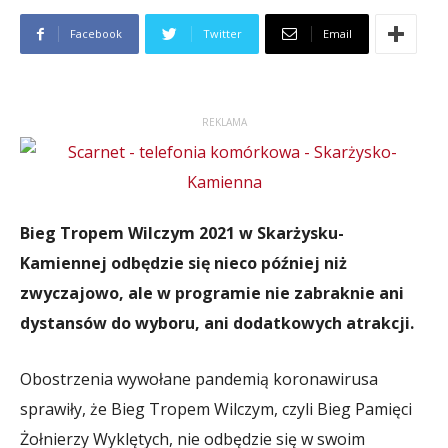
Facebook
Twitter
Email
REKLAMA
Bieg Tropem Wilczym 2021 w Skarżysku-
Kamiennej odbędzie się nieco później niż
zwyczajowo, ale w programie nie zabraknie ani
dystansów do wyboru, ani dodatkowych atrakcji.
Obostrzenia wywołane pandemią koronawirusa
sprawiły, że Bieg Tropem Wilczym, czyli Bieg Pamięci
Żołnierzy Wyklętych, nie odbędzie się w swoim