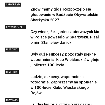
SAMORZĄD
Znów mamy głos! Rozpoczęło się
głosowanie w Budżecie Obywatelskim
Skarżyska 2027
CZY WIESZ, ŻE...
Czy wiesz, że… jedno z pierwszych kin
w Polsce powstało w Skarżysku. Pisał
o nim Stanisław Janicki
HISTORIA
Były duże sukcesy, pozostały piękne
wspomnienia. Klub Wioślarski świętuje
jubileusz 100-lecia
HISTORIA
Ludzie, sukcesy, wspomnienia i
fotografie. Zapraszamy na spotkanie
w 100-lecie Klubu Wioślarskiego
Rejów
EDUKACJA
Trudna historia, drzewo przyjaźni i