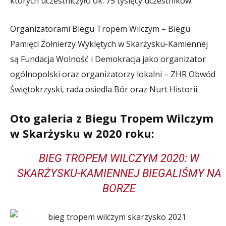
których uczestniczyło ok. 75 tysięcy uczestników.
Organizatorami Biegu Tropem Wilczym – Biegu
Pamięci Żołnierzy Wyklętych w Skarżysku-Kamiennej
są Fundacja Wolność i Demokracja jako organizator
ogólnopolski oraz organizatorzy lokalni – ZHR Obwód
Świętokrzyski, rada osiedla Bór oraz Nurt Historii.
Oto galeria z Biegu Tropem Wilczym
w Skarżysku w 2020 roku:
BIEG TROPEM WILCZYM 2020: W
SKARŻYSKU-KAMIENNEJ BIEGALIŚMY NA
BORZE