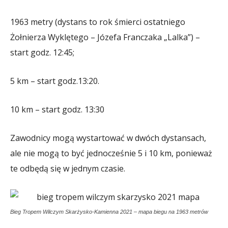
1963 metry (dystans to rok śmierci ostatniego
Żołnierza Wyklętego – Józefa Franczaka „Lalka”) –
start godz. 12:45;
5 km – start godz.13:20.
10 km – start godz. 13:30
Zawodnicy mogą wystartować w dwóch dystansach,
ale nie mogą to być jednocześnie 5 i 10 km, ponieważ
te odbędą się w jednym czasie.
Bieg Tropem Wilczym Skarżysko-Kamienna 2021 – mapa biegu na 1963 metrów