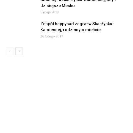
dzisiejsze Mesko
5 maja 2018
Zespół happysad zagrał w Skarżysku-
Kamiennej, rodzinnym mieście
26 lutego 2017