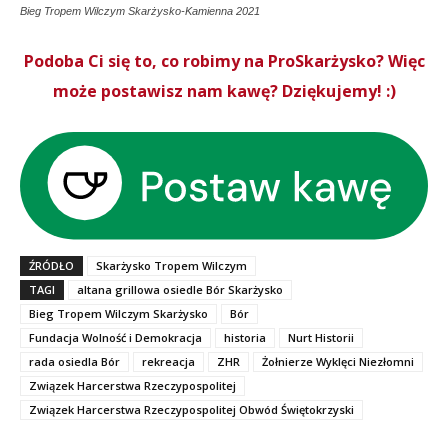
Bieg Tropem Wilczym Skarżysko-Kamienna 2021
Podoba Ci się to, co robimy na ProSkarżysko? Więc
może postawisz nam kawę? Dziękujemy! :)
ŹRÓDŁO
Skarżysko Tropem Wilczym
TAGI
altana grillowa osiedle Bór Skarżysko
Bieg Tropem Wilczym Skarżysko
Bór
Fundacja Wolność i Demokracja
historia
Nurt Historii
rada osiedla Bór
rekreacja
ZHR
Żołnierze Wyklęci Niezłomni
Związek Harcerstwa Rzeczypospolitej
Związek Harcerstwa Rzeczypospolitej Obwód Świętokrzyski