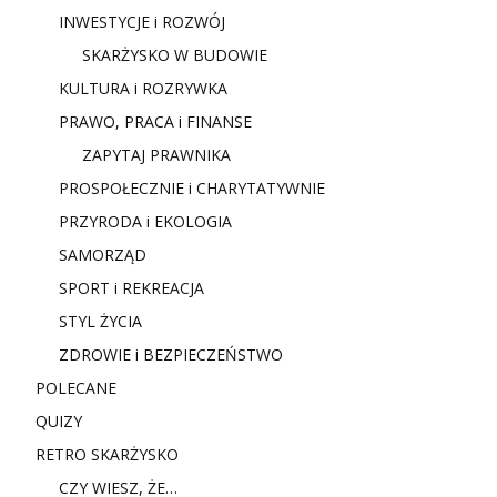
INWESTYCJE i ROZWÓJ
SKARŻYSKO W BUDOWIE
KULTURA i ROZRYWKA
PRAWO, PRACA i FINANSE
ZAPYTAJ PRAWNIKA
PROSPOŁECZNIE i CHARYTATYWNIE
PRZYRODA i EKOLOGIA
SAMORZĄD
SPORT i REKREACJA
STYL ŻYCIA
ZDROWIE i BEZPIECZEŃSTWO
POLECANE
QUIZY
RETRO SKARŻYSKO
CZY WIESZ, ŻE…