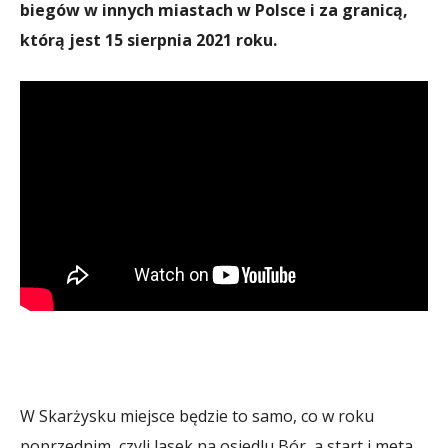
biegów w innych miastach w Polsce i za granicą,
którą jest 15 sierpnia 2021 roku.
W Skarżysku miejsce będzie to samo, co w roku
poprzednim, czyli lasek na osiedlu Bór, a start i meta