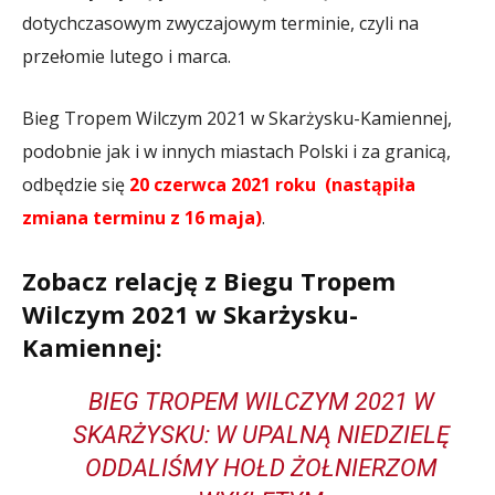
dotychczasowym zwyczajowym terminie, czyli na
przełomie lutego i marca.
Bieg Tropem Wilczym 2021 w Skarżysku-Kamiennej,
podobnie jak i w innych miastach Polski i za granicą,
odbędzie się
20 czerwca 2021 roku (nastąpiła
zmiana terminu z 16 maja)
.
Zobacz relację z Biegu Tropem
Wilczym 2021 w Skarżysku-
Kamiennej:
BIEG TROPEM WILCZYM 2021 W
SKARŻYSKU: W UPALNĄ NIEDZIELĘ
ODDALIŚMY HOŁD ŻOŁNIERZOM