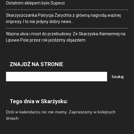
Ostatnim sklepem było Supeco
Skarżyszczanka Patrycja Zarychta z główną nagrodą ważnej
imprezy. I to nie jedyny dobry news…
Ważna ulica i most do przebudowy. Ze Skarżyska-Kamiennej na
Lipowe Pole przez rok jeździmy objazdem
ZNAJDŹ NA STRONIE
Tego dnia w Skarżysku:
Dziś w kalendarzu nic nie mamy. Zapraszamy w kolejnych
dniach