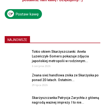
NAJNOWSZE
Tokio okiem Skarżyszczanki. Aneta
Luzeńczyk-Somers pokazuje zdjęcia
japońskiej metropolii w rodzinnym...
6 sierpnia 2026
Znana sieć handlowa znika ze Skarżyska po
ponad 20 latach. Ostatnim...
29 lipca 2026
Skarżyszczanka Patrycja Zarychta z główną
nagrodą ważnej imprezy. I to nie...