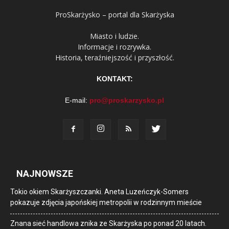
ProSkarżysko – portal dla Skarżyska
Miasto i ludzie.
Informacje i rozrywka.
Historia, teraźniejszość i przyszłość.
KONTAKT:
E-mail:
pro@proskarzysko.pl
NAJNOWSZE
Tokio okiem Skarżyszczanki. Aneta Luzeńczyk-Somers
pokazuje zdjęcia japońskiej metropolii w rodzinnym mieście
Znana sieć handlowa znika ze Skarżyska po ponad 20 latach.