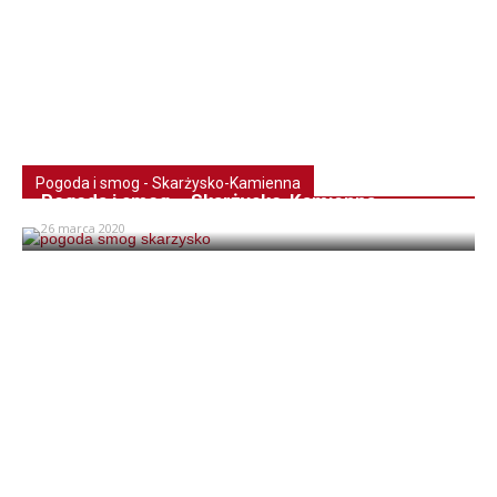
Pogoda i smog - Skarżysko-Kamienna
Pogoda i smog – Skarżysko-Kamienna
26 marca 2020