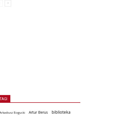
TAGI
biblioteka
Artur Berus
Arkadiusz Bogucki