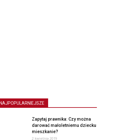
NAJPOPULARNIEJSZE
Zapytaj prawnika: Czy można
darować małoletniemu dziecku
mieszkanie?
2 kwietnia 2019