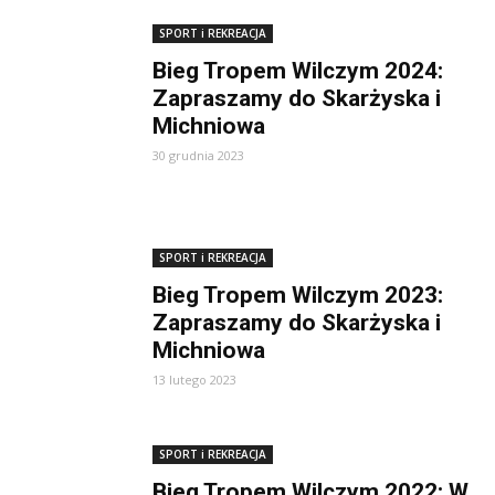
SPORT i REKREACJA
Bieg Tropem Wilczym 2024:
Zapraszamy do Skarżyska i
Michniowa
30 grudnia 2023
SPORT i REKREACJA
Bieg Tropem Wilczym 2023:
Zapraszamy do Skarżyska i
Michniowa
13 lutego 2023
SPORT i REKREACJA
Bieg Tropem Wilczym 2022: W