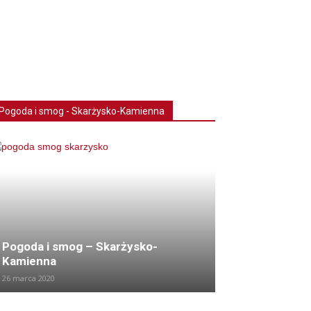
Pogoda i smog - Skarżysko-Kamienna
Pogoda i smog – Skarżysko-
Kamienna
26 marca 2020