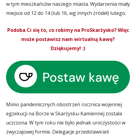
w tym mieszkańców naszego miasta. Wydarzenia miały
miejsce od 12 do 14 (lub 16, wg innych źródeł) lutego.
Podoba Ci się to, co robimy na ProSkarżysko? Więc
może postawisz nam wirtualną kawę?
Dziękujemy! :)
Mimo pandemicznych obostrzeń rocznica wojennej
egzekucji na Borze w Skarżysku-Kamiennej została
uczczona. W tym roku nie było jednak uroczystości w
zwyczajowej formie. Delegacje przedstawicieli