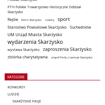
PTH Polskie Towarzystwo Historyczne Oddział
Skarżysko
sport
Rejów
Retro Skarżysko
rowery
Starostwo Powiatowe Skarżysko
Suchedniów
UM Urząd Miasta Skarżysko
wydarzenia Skarżysko
zaproszenia Skarżysko
wystawa Skarżysko
zbiórka charytatywna
zespół Perły z Lamusa Skarżysko
KATEGORIE
KONKURSY
LUDZIE
SKARŻYSKIE PASJE