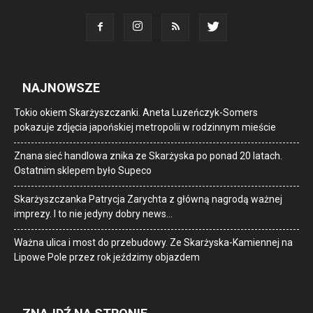
NAJNOWSZE
Tokio okiem Skarżyszczanki. Aneta Luzeńczyk-Somers
pokazuje zdjęcia japońskiej metropolii w rodzinnym mieście
Znana sieć handlowa znika ze Skarżyska po ponad 20 latach.
Ostatnim sklepem było Supeco
Skarżyszczanka Patrycja Zarychta z główną nagrodą ważnej
imprezy. I to nie jedyny dobry news…
Ważna ulica i most do przebudowy. Ze Skarżyska-Kamiennej na
Lipowe Pole przez rok jeździmy objazdem