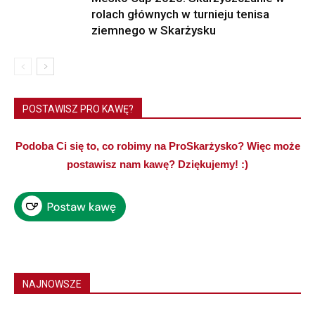
rolach głównych w turnieju tenisa
ziemnego w Skarżysku
POSTAWISZ PRO KAWĘ?
Podoba Ci się to, co robimy na ProSkarżysko? Więc może
postawisz nam kawę? Dziękujemy! :)
NAJNOWSZE