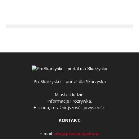
ProSkarżysko – portal dla Skarżyska
Miasto i ludzie.
Informacje i rozrywka.
Historia, teraźniejszość i przyszłość.
KONTAKT:
E-mail:
pro@proskarzysko.pl