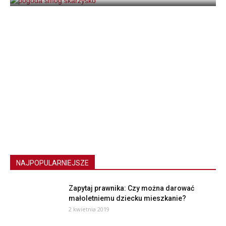
NAJPOPULARNIEJSZE
Zapytaj prawnika: Czy można darować
małoletniemu dziecku mieszkanie?
2 kwietnia 2019