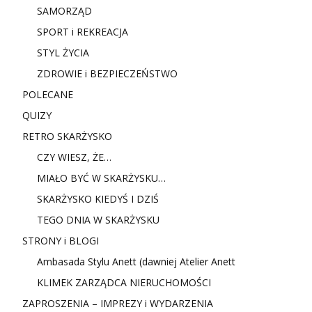
SAMORZĄD
SPORT i REKREACJA
STYL ŻYCIA
ZDROWIE i BEZPIECZEŃSTWO
POLECANE
QUIZY
RETRO SKARŻYSKO
CZY WIESZ, ŻE…
MIAŁO BYĆ W SKARŻYSKU…
SKARŻYSKO KIEDYŚ I DZIŚ
TEGO DNIA W SKARŻYSKU
STRONY i BLOGI
Ambasada Stylu Anett (dawniej Atelier Anett
KLIMEK ZARZĄDCA NIERUCHOMOŚCI
ZAPROSZENIA – IMPREZY i WYDARZENIA