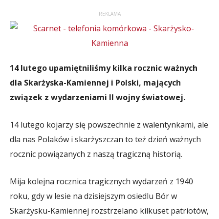
REKLAMA
14 lutego upamiętniliśmy kilka rocznic ważnych
dla Skarżyska-Kamiennej i Polski, mających
związek z wydarzeniami II wojny światowej.
14 lutego kojarzy się powszechnie z walentynkami, ale
dla nas Polaków i skarżyszczan to też dzień ważnych
rocznic powiązanych z naszą tragiczną historią.
Mija kolejna rocznica tragicznych wydarzeń z 1940
roku, gdy w lesie na dzisiejszym osiedlu Bór w
Skarżysku-Kamiennej rozstrzelano kilkuset patriotów,