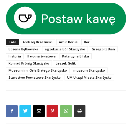
TAGI
Andrzej Brzeziński
Artur Berus
Bór
Bożena Bętkowska
egzekucja Bór Skarżysko
Grzegorz Bień
historia
II wojna światowa
Katarzyna Bilska
Konrad Krönig Skarżysko
Leszek Golik
Muzeum im. Orła Białego Skarżysko
muzeum Skarżysko
Starostwo Powiatowe Skarżysko
UM Urząd Miasta Skarżysko