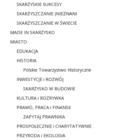
SKARŻYSKIE SUKCESY
SKARŻYSZCZANIE (NIE
ZNANI
SKARŻYSZCZANIE W ŚWIECIE
MADE IN SKARŻYSKO
MIASTO
EDUKACJA
HISTORIA
Polskie Towarzystwo Historyczne
INWESTYCJE i ROZWÓJ
SKARŻYSKO W BUDOWIE
KULTURA i ROZRYWKA
PRAWO, PRACA i FINANSE
ZAPYTAJ PRAWNIKA
PROSPOŁECZNIE i CHARYTATYWNIE
PRZYRODA i EKOLOGIA