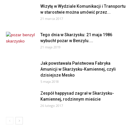
Wizytę w Wydziale Komunikacji i Transportu
w starostwie można umówić przez...
21 marca 2017
Tego dnia w Skarżysku: 21 maja 1986
wybuchł pożar w Benzylu....
21 maja 2019
Jak powstawała Państwowa Fabryka
Amunicji w Skarżysku-Kamiennej, czyli
dzisiejsze Mesko
5 maja 2018
Zespół happysad zagrał w Skarżysku-
Kamiennej, rodzinnym mieście
26 lutego 2017