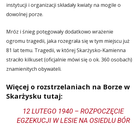
instytucji i organizacji składały kwiaty na mogile o
dowolnej porze.
Mróz i śnieg potęgowały dodatkowo wrażenie
ogromu tragedii, jaka rozegrała się w tym miejscu już
81 lat temu. Tragedii, w której Skarżysko-Kamienna
straciło kilkuset (oficjalnie mówi się o ok. 360 osobach)
znamienitych obywateli.
Więcej o rozstrzelaniach na Borze w
Skarżysku tutaj:
12 LUTEGO 1940 – ROZPOCZĘCIE
EGZEKUCJI W LESIE NA OSIEDLU BÓR