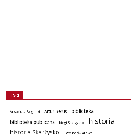
TAGI
biblioteka
Artur Berus
Arkadiusz Bogucki
historia
biblioteka publiczna
biegi Skarżysko
historia Skarżysko
II wojna światowa