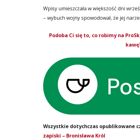
Wpisy umieszczała w większość dni wrześn
– wybuch wojny spowodował, że jej narz
Podoba Ci się to, co robimy na Pro
kawę?
Wszystkie dotychczas opublikowane cz
zapiski – Bronisława Król