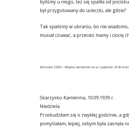
byliśmy u niego, też się spaliła od pocisku,
był przygotowany do ucieczki, ale gdzie?
Tak spaliśmy w ubraniu, bo nie wiadomo,
musiał czuwać, a przecież mamy i ciocię c
Wrzesień 1939 r. Wojska niemieckie na ul. Legionów. W tle kości
Skarżysko-Kamienna, 10.09.1939 r.
Niedziela
Przebudziłam się o zwykłej godzinie, a gd
pomyślałam, lepiej, żebym była zasnęła na