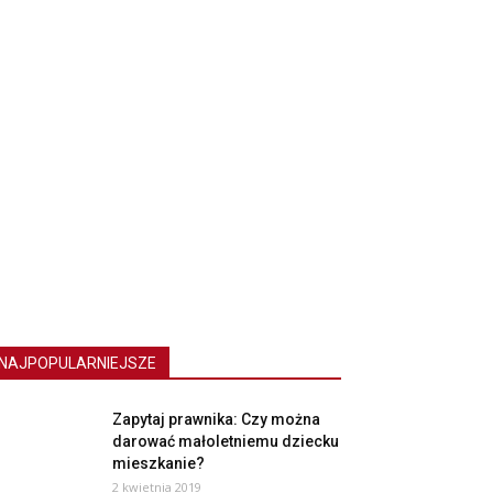
NAJPOPULARNIEJSZE
Zapytaj prawnika: Czy można
darować małoletniemu dziecku
mieszkanie?
2 kwietnia 2019