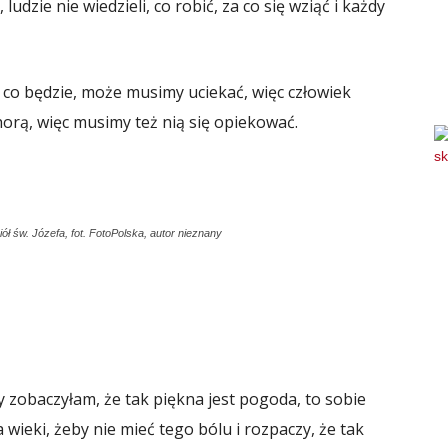
 ludzie nie wiedzieli, co robić, za co się wziąć i każdy
 co będzie, może musimy uciekać, więc człowiek
horą, więc musimy też nią się opiekować.
ół św. Józefa, fot. FotoPolska, autor nieznany
y zobaczyłam, że tak piękna jest pogoda, to sobie
 wieki, żeby nie mieć tego bólu i rozpaczy, że tak