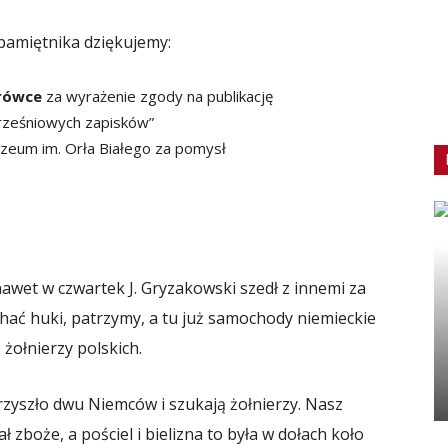
amiętnika dziękujemy:
Mrówce
za wyrażenie zgody na publikację
rześniowych zapisków”
zeum im. Orła Białego za pomysł
 nawet w czwartek J. Gryzakowski szedł z innemi za
ychać huki, patrzymy, a tu już samochody niemieckie
żołnierzy polskich.
przyszło dwu Niemców i szukają żołnierzy. Nasz
 zboże, a pościel i bielizna to była w dołach koło