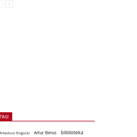
TAGI
biblioteka
Artur Berus
Arkadiusz Bogucki