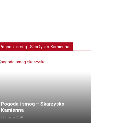
Pogoda i smog - Skarżysko-Kamienna
Pogoda i smog – Skarżysko-
Kamienna
26 marca 2020