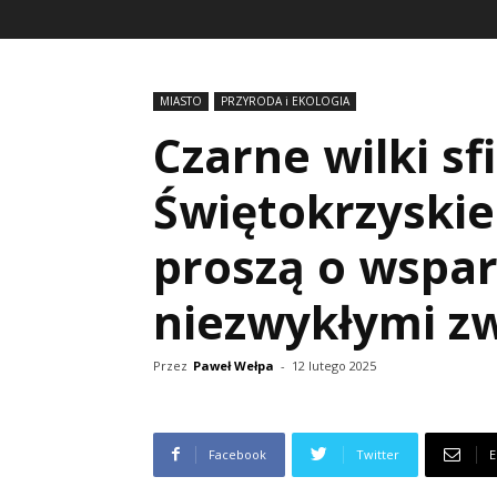
MIASTO
PRZYRODA i EKOLOGIA
Czarne wilki s
Świętokrzyski
proszą o wspa
niezwykłymi z
Przez
Paweł Wełpa
-
12 lutego 2025
Facebook
Twitter
E