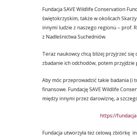
Fundacja SAVE Wildlife Conservation Fund 
świętokrzyskim, także w okolicach Skarż
innymi ludzie z naszego regionu – prof. 
z Nadleśnictwa Suchedniów.
Teraz naukowcy chcą bliżej przyjrzeć si
zbadanie ich odchodów, potem przyjdzie p
Aby móc przeprowadzić takie badania (i 
finansowe. Fundację SAVE Wildlife Conse
między innymi przez darowiznę, a szczegół
https://fundacja
Fundacja utworzyła też celową zbiórkę i