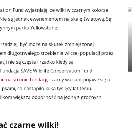
tion Fund wyjaśniają, że wilki w czarnym kolorze
e. Nie są jednak ewenementem na skalę światową. Są
łynnym parku Yellowstone.
rzadziej, być może na skutek zmniejszonej
m długotrwałego trzebienia wilczej populacji przez
ji nie są częste i rzadko kiedy są
Fundacja SAVE Wildlife Conservation Fund
ie na stronie fundacji
, czarny wariant pojawił się u
sami, co nastąpiło kilka tysięcy lat temu.
wilkom większą odporność na jedną z groźnych
ć czarne wilki!