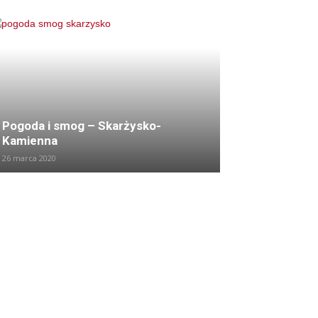
Pogoda i smog – Skarżysko-
Kamienna
26 marca 2020