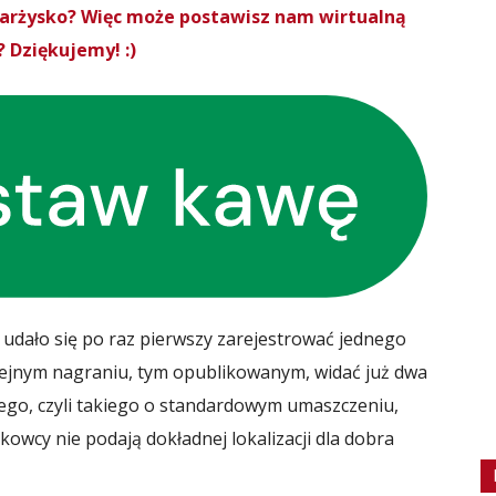
Skarżysko? Więc może postawisz nam wirtualną
 Dziękujemy! :)
 udało się po raz pierwszy zarejestrować jednego
lejnym nagraniu, tym opublikowanym, widać już dwa
rego, czyli takiego o standardowym umaszczeniu,
kowcy nie podają dokładnej lokalizacji dla dobra