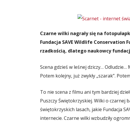
Czarne wilki nagrały się na fotopuła
Fundacja SAVE Wildlife Conservation F
rzadkością, dlatego naukowcy fundacji 
Scena gdzieś w leśnej dziczy… Odludzie…
Potem kolejny, już zwykły „szarak”. Pote
To nie scena z filmu ani tym bardziej dzie
Puszczy Świętokrzyskiej. Wilki o czarnej
świętokrzyskich lasach, jakie Fundacja SA
internecie. Czarne wilki wzbudziły ogromn