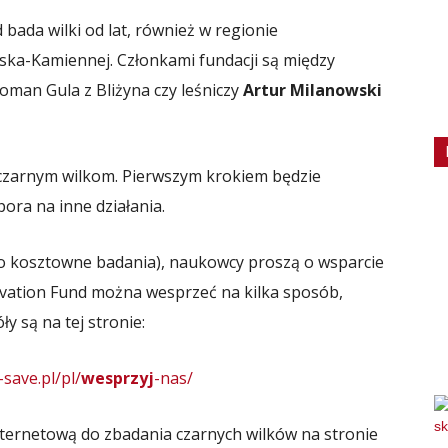
bada wilki od lat, również w regionie
yska-Kamiennej. Członkami fundacji są między
Roman Gula z Bliżyna czy leśniczy
Artur Milanowski
ę czarnym wilkom. Pierwszym krokiem będzie
ora na inne działania.
to kosztowne badania), naukowcy proszą o wsparcie
rvation Fund można wesprzeć na kilka sposób,
y są na tej stronie:
-save.pl/pl/
wesprzyj
-nas/
nternetową do zbadania czarnych wilków na stronie