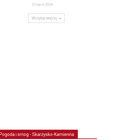
25 lipca 2026
Wczytaj więcej
Pogoda i smog - Skarżysko-Kamienna