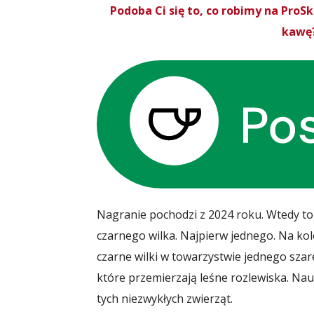
Podoba Ci się to, co robimy na Pro
kawę?
Nagranie pochodzi z 2024 roku. Wtedy to
czarnego wilka. Najpierw jednego. Na ko
czarne wilki w towarzystwie jednego sza
które przemierzają leśne rozlewiska. Nau
tych niezwykłych zwierząt.