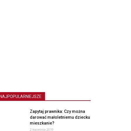
NAJPOPULARNIEJSZE
Zapytaj prawnika: Czy można
darować małoletniemu dziecku
mieszkanie?
2 kwietnia 2019