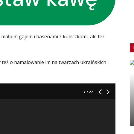
z małpim gajem i basenami z kuleczkami, ale też
 też o namalowanie im na twarzach ukraińskich i
1
z 27