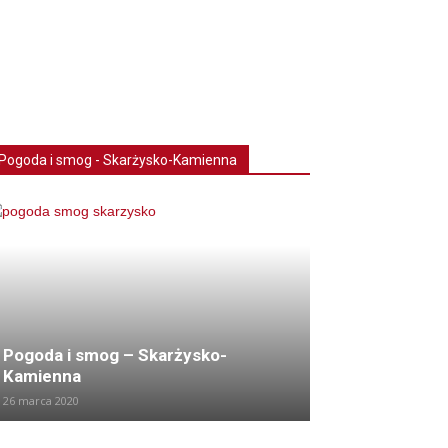
Pogoda i smog - Skarżysko-Kamienna
Pogoda i smog – Skarżysko-
Kamienna
26 marca 2020