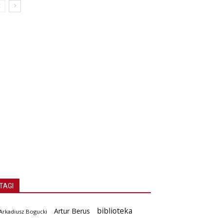
TAGI
biblioteka
Artur Berus
Arkadiusz Bogucki