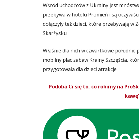
Wśród uchodźców z Ukrainy jest mnóstwo d
przebywa w hotelu Promień i są oczywiści
dołączyły też dzieci, które przebywają 
Skarżysku.
Właśnie dla nich w czwartkowe południe
mobilny plac zabaw Krainy Szczęścia, kt
przygotowała dla dzieci atrakcje.
Podoba Ci się to, co robimy na Pro
kawę?