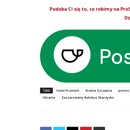
Podoba Ci się to, co robimy na P
Dz
TAGI
hotel Promień
Kraina Szczęścia
pomoc 
Ukraina
Zaczarowany Autobus Skarżysko