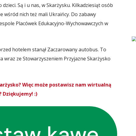
zieci. Są i u nas, w Skarżysku. Kilkadziesiąt osób
e wśród nich też mali Ukraińcy. Do zabawy
w Zespole Placówek Edukacyjno-Wychowawczych w
 przed hotelem stanął Zaczarowany autobus. To
óra wraz ze Stowarzyszeniem Przyjazne Skarżysko
Skarżysko? Więc może postawisz nam wirtualną
 Dziękujemy! :)