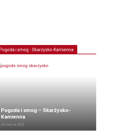
Pogoda i smog - Skarżysko-Kamienna
Pogoda i smog – Skarżysko-
Kamienna
26 marca 2020