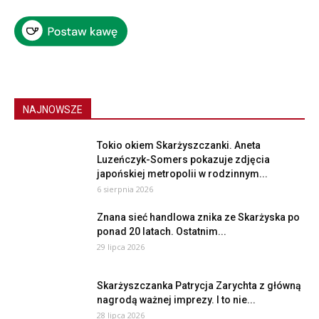
NAJNOWSZE
Tokio okiem Skarżyszczanki. Aneta
Luzeńczyk-Somers pokazuje zdjęcia
japońskiej metropolii w rodzinnym...
6 sierpnia 2026
Znana sieć handlowa znika ze Skarżyska po
ponad 20 latach. Ostatnim...
29 lipca 2026
Skarżyszczanka Patrycja Zarychta z główną
nagrodą ważnej imprezy. I to nie...
28 lipca 2026