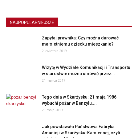
NAJPOPULARNIEJSZE
Zapytaj prawnika: Czy można darować
małoletniemu dziecku mieszkanie?
2 kwietnia 2019
Wizytę w Wydziale Komunikacji i Transportu
w starostwie można umówić przez...
21 marca 2017
Tego dnia w Skarżysku: 21 maja 1986
wybuchł pożar w Benzylu....
21 maja 2019
Jak powstawała Państwowa Fabryka
Amunicji w Skarżysku-Kamiennej, czyli