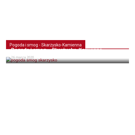
Pogoda i smog - Skarżysko-Kamienna
Pogoda i smog – Skarżysko-Kamienna
26 marca 2020