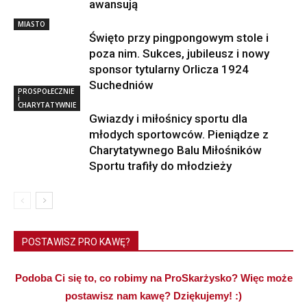
awansują
MIASTO
Święto przy pingpongowym stole i
poza nim. Sukces, jubileusz i nowy
sponsor tytularny Orlicza 1924
Suchedniów
PROSPOŁECZNIE
i
CHARYTATYWNIE
Gwiazdy i miłośnicy sportu dla
młodych sportowców. Pieniądze z
Charytatywnego Balu Miłośników
Sportu trafiły do młodzieży
POSTAWISZ PRO KAWĘ?
Podoba Ci się to, co robimy na ProSkarżysko? Więc może
postawisz nam kawę? Dziękujemy! :)