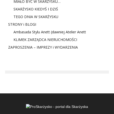
MIAŁO BYĆ W SKARŻYSKU…
SKARŻYSKO KIEDYŚ I DZIŚ
TEGO DNIA W SKARŻYSKU
STRONY i BLOGI
Ambasada Stylu Anett (dawniej Atelier Anett
KLIMEK ZARZĄDCA NIERUCHOMOŚCI
ZAPROSZENIA – IMPREZY i WYDARZENIA