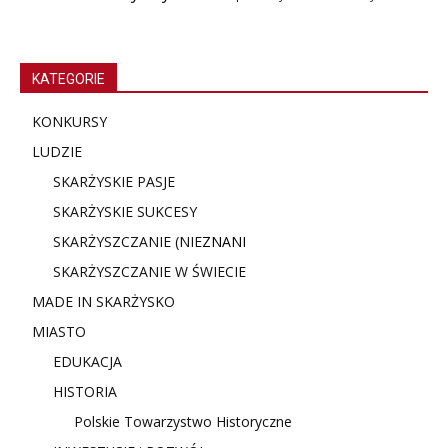
KATEGORIE
KONKURSY
LUDZIE
SKARŻYSKIE PASJE
SKARŻYSKIE SUKCESY
SKARŻYSZCZANIE (NIE
ZNANI
SKARŻYSZCZANIE W ŚWIECIE
MADE IN SKARŻYSKO
MIASTO
EDUKACJA
HISTORIA
Polskie Towarzystwo Historyczne