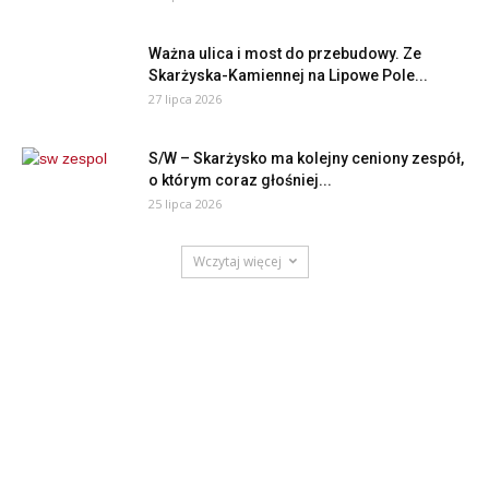
Ważna ulica i most do przebudowy. Ze
Skarżyska-Kamiennej na Lipowe Pole...
27 lipca 2026
S/W – Skarżysko ma kolejny ceniony zespół,
o którym coraz głośniej...
25 lipca 2026
Wczytaj więcej