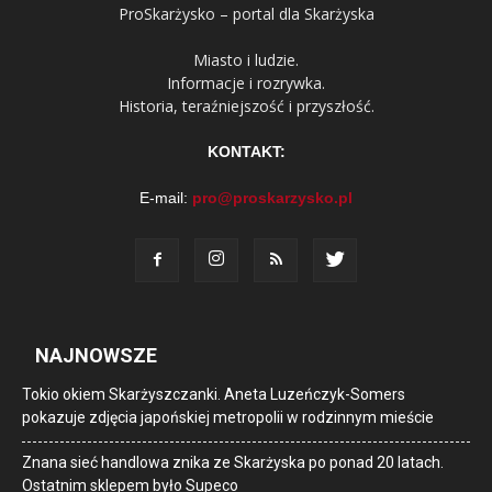
ProSkarżysko – portal dla Skarżyska
Miasto i ludzie.
Informacje i rozrywka.
Historia, teraźniejszość i przyszłość.
KONTAKT:
E-mail:
pro@proskarzysko.pl
NAJNOWSZE
Tokio okiem Skarżyszczanki. Aneta Luzeńczyk-Somers
pokazuje zdjęcia japońskiej metropolii w rodzinnym mieście
Znana sieć handlowa znika ze Skarżyska po ponad 20 latach.
Ostatnim sklepem było Supeco