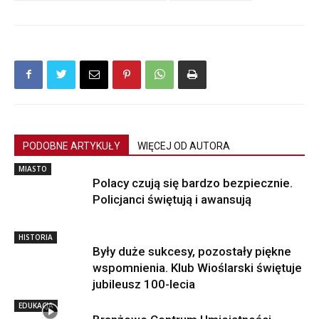
PODOBNE ARTYKUŁY
WIĘCEJ OD AUTORA
MIASTO
Polacy czują się bardzo bezpiecznie.
Policjanci świętują i awansują
HISTORIA
Były duże sukcesy, pozostały piękne
wspomnienia. Klub Wioślarski świętuje
jubileusz 100-lecia
EDUKACJA