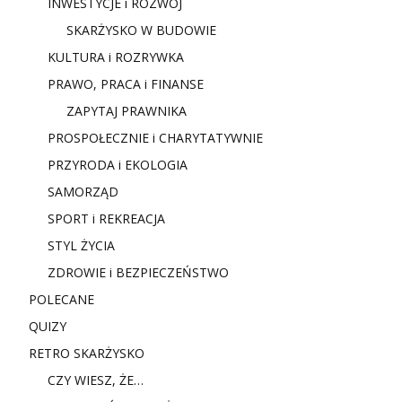
INWESTYCJE i ROZWÓJ
SKARŻYSKO W BUDOWIE
KULTURA i ROZRYWKA
PRAWO, PRACA i FINANSE
ZAPYTAJ PRAWNIKA
PROSPOŁECZNIE i CHARYTATYWNIE
PRZYRODA i EKOLOGIA
SAMORZĄD
SPORT i REKREACJA
STYL ŻYCIA
ZDROWIE i BEZPIECZEŃSTWO
POLECANE
QUIZY
RETRO SKARŻYSKO
CZY WIESZ, ŻE…