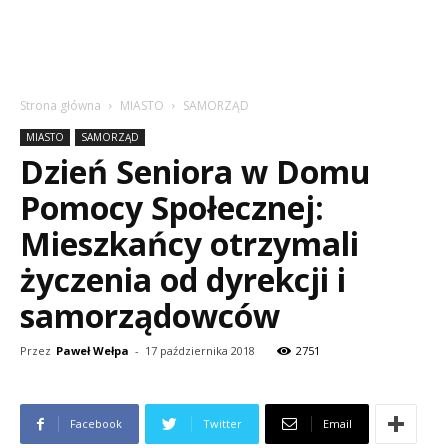
Strona główna
MIASTO
SAMORZĄD
MIASTO
SAMORZĄD
Dzień Seniora w Domu
Pomocy Społecznej:
Mieszkańcy otrzymali
życzenia od dyrekcji i
samorządowców
Przez
Paweł Wełpa
-
17 października 2018
2751
Facebook
Twitter
Email