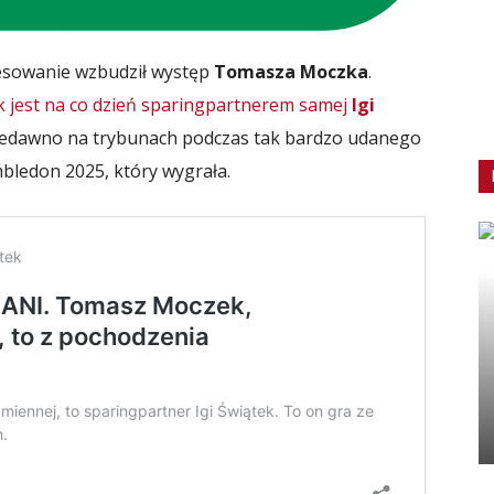
esowanie wzbudził występ
Tomasza Moczka
.
jest na co dzień sparingpartnerem samej
Igi
iedawno na trybunach podczas tak bardzo udanego
imbledon 2025, który wygrała.