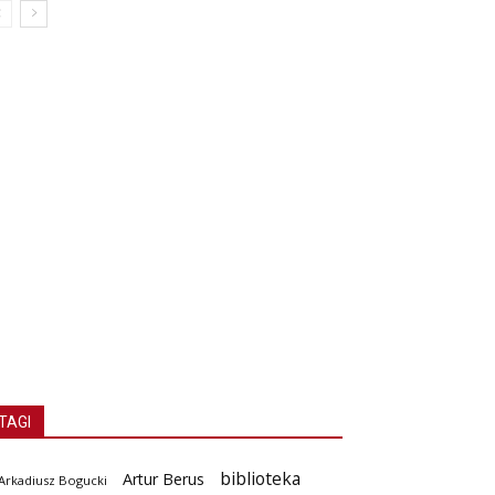
TAGI
biblioteka
Artur Berus
Arkadiusz Bogucki