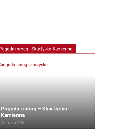
Pogoda i smog - Skarżysko-Kamienna
Pogoda i smog – Skarżysko-
Kamienna
26 marca 2020