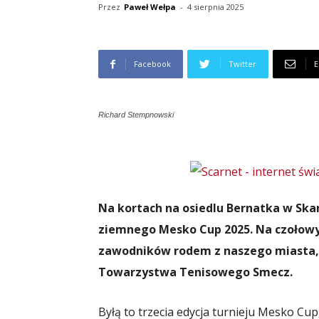
Przez
Paweł Wełpa
-
4 sierpnia 2025
Facebook
Twitter
E
Richard Stempnowski
Na kortach na osiedlu Bernatka w Skar
ziemnego Mesko Cup 2025. Na czołowyc
zawodników rodem z naszego miasta,
Towarzystwa Tenisowego Smecz.
Byłą to trzecia edycja turnieju Mesko Cu