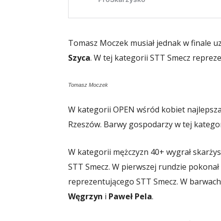
Tomasz Moczek musiał jednak w finale u
Szyca
. W tej kategorii STT Smecz reprez
Tomasz Moczek
W kategorii OPEN wśród kobiet najlepsza
Rzeszów. Barwy gospodarzy w tej katego
W kategorii mężczyzn 40+ wygrał skarży
STT Smecz. W pierwszej rundzie pokonał
reprezentującego STT Smecz. W barwach 
Węgrzyn
i
Paweł Pela
.