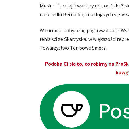
Mesko. Turniej trwał trzy dni, od 1 do 3 s
na osiedlu Bernatka, znajdujących się w
W turnieju odbyło się pięć rywalizacji. Wś
tenisiści ze Skarżyska, w większości repr
Towarzystwo Tenisowe Smecz.
Podoba Ci się to, co robimy na Pro
kawę?