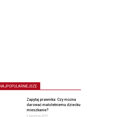
NAJPOPULARNIEJSZE
Zapytaj prawnika: Czy można
darować małoletniemu dziecku
mieszkanie?
2 kwietnia 2019