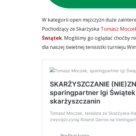
W kategorii open mężczyzn duże zainter
Pochodzący ze Skarżyska
Tomasz Moczek 
Świątek
. Mogliśmy go oglądać choćby n
dla naszej świetnej tenisistki turnieju W