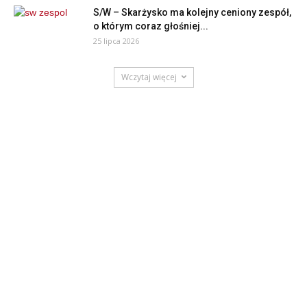
S/W – Skarżysko ma kolejny ceniony zespół,
o którym coraz głośniej...
25 lipca 2026
Wczytaj więcej