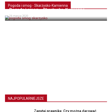
Pogoda i smog - Skarżysko-Kamienna
Pogoda i smog – Skarżysko-Kamienna
26 marca 2020
NAJPOPULARNIEJSZE
Zapytaj prawnika: Czy można darować