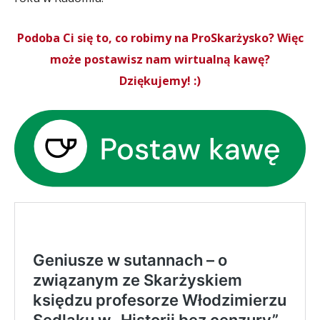
Podoba Ci się to, co robimy na ProSkarżysko? Więc
może postawisz nam wirtualną kawę?
Dziękujemy! :)