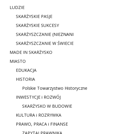
LUDZIE
SKARŻYSKIE PASJE
SKARŻYSKIE SUKCESY
SKARŻYSZCZANIE (NIE
ZNANI
SKARŻYSZCZANIE W ŚWIECIE
MADE IN SKARŻYSKO
MIASTO
EDUKACJA
HISTORIA
Polskie Towarzystwo Historyczne
INWESTYCJE i ROZWÓJ
SKARŻYSKO W BUDOWIE
KULTURA i ROZRYWKA
PRAWO, PRACA i FINANSE
ZAPYTAJ PRAWNIKA