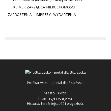
KLIMEK ZARZĄDCA NIERUCHOMOŚCI
ZAPROSZENIA – IMPREZY i WYDARZENIA
ProSkarżysko – portal dla Skarżyska
Miasto i ludzie.
Informacje i rozrywka.
Historia, teraźniejszość i przyszłość.