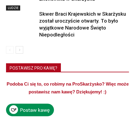
LUDZIE
Skwer Braci Krajewskich w Skarżysku
został uroczyście otwarty. To było
wyjątkowe Narodowe Święto
Niepodległości
POSTAWISZ PRO KAWĘ?
Podoba Ci się to, co robimy na ProSkarżysko? Więc może
postawisz nam kawę? Dziękujemy! :)