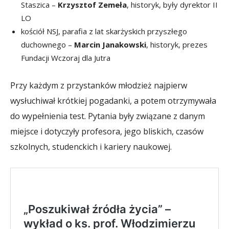
Staszica –
Krzysztof Zemeła
, historyk, były dyrektor II
LO
kościół NSJ, parafia z lat skarżyskich przyszłego
duchownego –
Marcin Janakowski
, historyk, prezes
Fundacji Wczoraj dla Jutra
Przy każdym z przystanków młodzież najpierw
wysłuchiwał krótkiej pogadanki, a potem otrzymywała
do wypełnienia test. Pytania były związane z danym
miejsce i dotyczyły profesora, jego bliskich, czasów
szkolnych, studenckich i kariery naukowej.