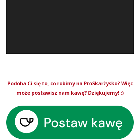
Podoba Ci się to, co robimy na ProSkarżysko? Więc
może postawisz nam kawę? Dziękujemy! :)