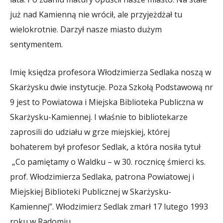
już nad Kamienną nie wrócił, ale przyjeżdżał tu
wielokrotnie. Darzył nasze miasto dużym
sentymentem.
Imię księdza profesora Włodzimierza Sedlaka noszą w
Skarżysku dwie instytucje. Poza Szkołą Podstawową nr
9 jest to Powiatowa i Miejska Biblioteka Publiczna w
Skarżysku-Kamiennej. I właśnie to bibliotekarze
zaprosili do udziału w grze miejskiej, której
bohaterem był profesor Sedlak, a która nosiła tytuł
„Co pamiętamy o Waldku – w 30. rocznicę śmierci ks.
prof. Włodzimierza Sedlaka, patrona Powiatowej i
Miejskiej Biblioteki Publicznej w Skarżysku-
Kamiennej”. Włodzimierz Sedlak zmarł 17 lutego 1993
roku w Radomiu.