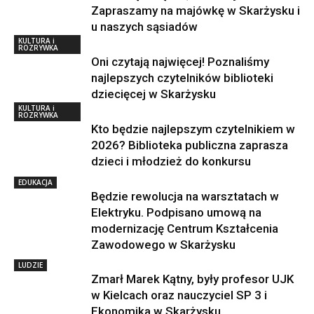
Zapraszamy na majówkę w Skarżysku i
u naszych sąsiadów
KULTURA i
ROZRYWKA
Oni czytają najwięcej! Poznaliśmy
najlepszych czytelników biblioteki
dziecięcej w Skarżysku
KULTURA i
ROZRYWKA
Kto będzie najlepszym czytelnikiem w
2026? Biblioteka publiczna zaprasza
dzieci i młodzież do konkursu
EDUKACJA
Będzie rewolucja na warsztatach w
Elektryku. Podpisano umową na
modernizację Centrum Kształcenia
Zawodowego w Skarżysku
LUDZIE
Zmarł Marek Kątny, były profesor UJK
w Kielcach oraz nauczyciel SP 3 i
Ekonomika w Skarżysku