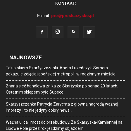
KONTAKT:
E-mail:
pro@proskarzysko.pl
NAJNOWSZE
Tokio okiem Skarżyszczanki. Aneta Luzeńczyk-Somers
pokazuje zdjęcia japońskiej metropolii w rodzinnym mieście
Znana sieć handlowa znika ze Skarżyska po ponad 20 latach.
Ostatnim sklepem było Supeco
Skarżyszczanka Patrycja Zarychta z główną nagrodą ważnej
imprezy. I to nie jedyny dobry news…
Ważna ulica i most do przebudowy. Ze Skarżyska-Kamiennej na
Lipowe Pole przez rok jeździmy objazdem