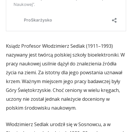
Ksiądz Profesor Włodzimierz Sedlak (1911–1993)
nazywany jest twórcą polskiej szkoły bioelektroniki. W
pracy naukowej usilnie dążył do znalezienia źródła
życia na ziemi. Za istotny dla jego powstania uznawał
krzem. Ważnym miejscem jego pracy badawczej były
Góry Świętokrzyskie. Choć ceniony w wielu kręgach,
uczony nie został jednak należycie doceniony w
polskim środowisku naukowym.
Włodzimierz Sedlak urodził się w Sosnowcu, a w