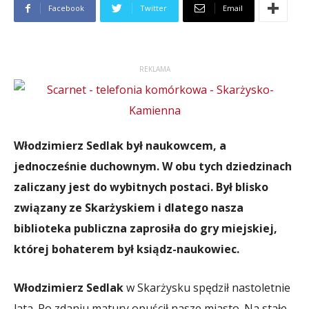
Facebook
Twitter
Email
REKLAMA
Włodzimierz Sedlak był naukowcem, a
jednocześnie duchownym. W obu tych dziedzinach
zaliczany jest do wybitnych postaci. Był blisko
związany ze Skarżyskiem i dlatego nasza
biblioteka publiczna zaprosiła do gry miejskiej,
której bohaterem był ksiądz-naukowiec.
Włodzimierz Sedlak
w Skarżysku spędził nastoletnie
lata. Po zdaniu matury opuścił nasze miasto. Na stałe