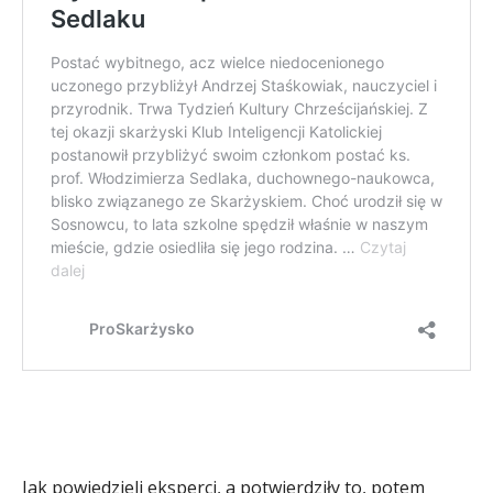
Jak powiedzieli eksperci, a potwierdziły to, potem