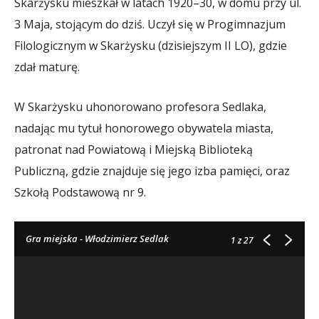
Skarżysku mieszkał w latach 1920–30, w domu przy ul.
3 Maja, stojącym do dziś. Uczył się w Progimnazjum
Filologicznym w Skarżysku (dzisiejszym II LO), gdzie
zdał maturę.
W Skarżysku uhonorowano profesora Sedlaka,
nadając mu tytuł honorowego obywatela miasta,
patronat nad Powiatową i Miejską Biblioteką
Publiczną, gdzie znajduje się jego izba pamięci, oraz
Szkołą Podstawową nr 9.
Gra miejska - Włodzimierz Sedlak
1
z 27