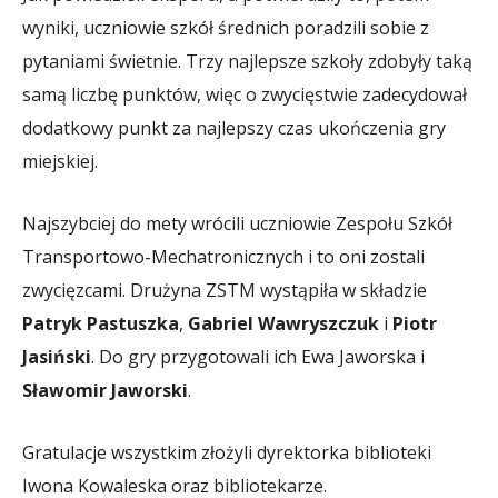
wyniki, uczniowie szkół średnich poradzili sobie z
pytaniami świetnie. Trzy najlepsze szkoły zdobyły taką
samą liczbę punktów, więc o zwycięstwie zadecydował
dodatkowy punkt za najlepszy czas ukończenia gry
miejskiej.
Najszybciej do mety wrócili uczniowie Zespołu Szkół
Transportowo-Mechatronicznych i to oni zostali
zwycięzcami. Drużyna ZSTM wystąpiła w składzie
Patryk Pastuszka
,
Gabriel Wawryszczuk
i
Piotr
Jasiński
. Do gry przygotowali ich Ewa Jaworska i
Sławomir Jaworski
.
Gratulacje wszystkim złożyli dyrektorka biblioteki
Iwona Kowaleska oraz bibliotekarze.