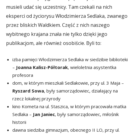
musieli udać się uczestnicy. Tam czekali na nich
eksperci od życiorysu Włodzimierza Sedlaka, zwanego
przez bliskich Waldkiem. Część z nich naszego
wybitnego krajana znała nie tylko dzięki jego
publikacjom, ale również osobiście. Byli to:
izba pamięci Włodzimierza Sedlaka w siedzibie biblioteki
–
Joanna Kalisz-Półtorak
, wieloletnia asystentka
profesora
dom, w którym mieszkali Sedlakowie, przy ul. 3 Maja –
Ryszard Sowa
, były samorządowiec, działający na
rzecz lokalnej przyrody
kino Kometa na ul. Staszica, w którym pracowała matka
Sedlaka –
Jan Janiec
, były samorządowiec, miłośnik
historii
dawna siedziba gimnazjum, obecnego II LO, przy ul.