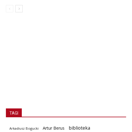
TAGI
biblioteka
Artur Berus
Arkadiusz Bogucki