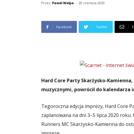
Przez
Paweł Wełpa
-
20 czerwca 2020
Facebook
Twitter
E
Hard Core Party Skarżysko-Kamienna, 
muzycznymi, powrócił do kalendarza i
Tegoroczna edycja imprezy, Hard Core P
zaplanowana na dni 3–5 lipca 2020 roku. 
Runners MC Skarżysko-Kamienna do ostatn
imprezę.