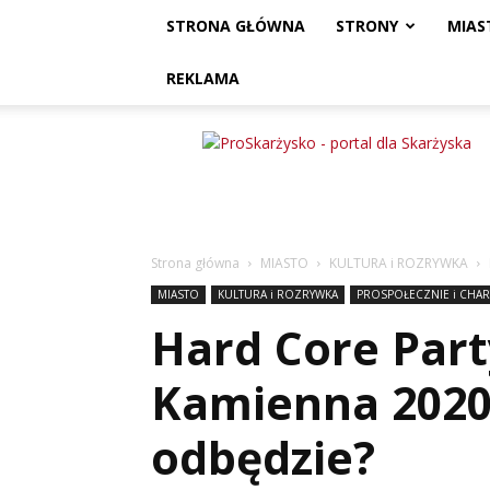
STRONA GŁÓWNA
STRONY
MIAS
REKLAMA
ProSkarżysko
Strona główna
MIASTO
KULTURA i ROZRYWKA
MIASTO
KULTURA i ROZRYWKA
PROSPOŁECZNIE i CHAR
Hard Core Part
Kamienna 2020 
odbędzie?