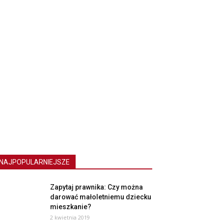
NAJPOPULARNIEJSZE
Zapytaj prawnika: Czy można
darować małoletniemu dziecku
mieszkanie?
2 kwietnia 2019