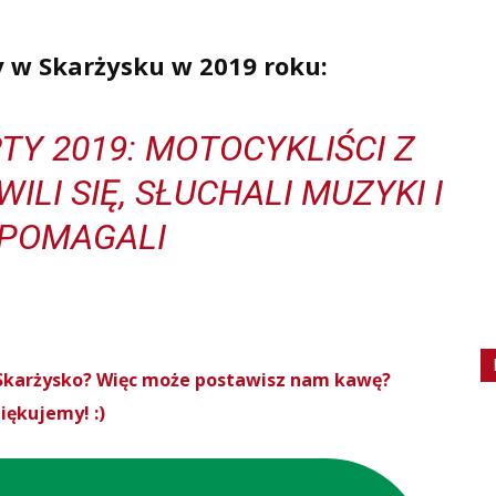
y w Skarżysku w 2019 roku:
TY 2019: MOTOCYKLIŚCI Z
ILI SIĘ, SŁUCHALI MUZYKI I
POMAGALI
roSkarżysko? Więc może postawisz nam kawę?
iękujemy! :)