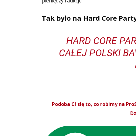
pieniędzy i aukcje.
Tak było na Hard Core Part
HARD CORE PAR
CAŁEJ POLSKI BAW
Podoba Ci się to, co robimy na P
Dz