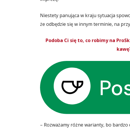
Niestety panująca w kraju sytuacja spowo
że odbędzie się w innym terminie, na prz
Podoba Ci się to, co robimy na Pro
kawę?
– Rozważamy różne warianty, bo bardzo