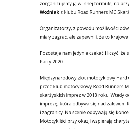
zorganizujemy ją w innej formule, na prz
Woźniak
z klubu Road Runners MC Skar
Organizatorzy, z powodu możliwości odwoł
miały zagrać, ale zapewnili, że to krajow
Pozostaje nam jedynie czekać i liczyć, ż
Party 2020.
Międzynarodowy zlot motocyklowy Hard 
przez klub motocyklowy Road Runners MC
skarżyskich imprez w 2018 roku. Wtedy od
imprezę, która odbywa się nad zalewem Re
i zagranicy. Na scenie odbywają się konc
Motocykliści przy okazji wspierają charyt