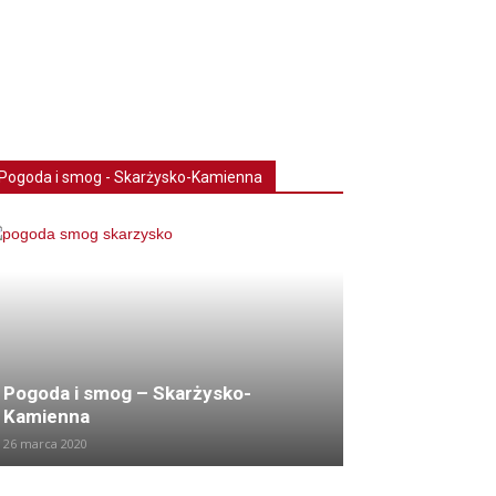
Pogoda i smog - Skarżysko-Kamienna
Pogoda i smog – Skarżysko-
Kamienna
26 marca 2020