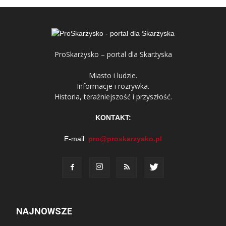
ProSkarżysko – portal dla Skarżyska
Miasto i ludzie.
Informacje i rozrywka.
Historia, teraźniejszość i przyszłość.
KONTAKT:
E-mail:
pro@proskarzysko.pl
NAJNOWSZE