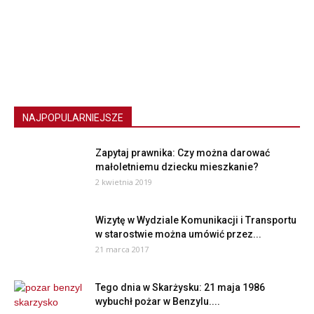
NAJPOPULARNIEJSZE
Zapytaj prawnika: Czy można darować
małoletniemu dziecku mieszkanie?
2 kwietnia 2019
Wizytę w Wydziale Komunikacji i Transportu
w starostwie można umówić przez...
21 marca 2017
Tego dnia w Skarżysku: 21 maja 1986
wybuchł pożar w Benzylu....