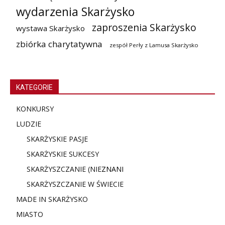
wydarzenia Skarżysko
zaproszenia Skarżysko
wystawa Skarżysko
zbiórka charytatywna
zespół Perły z Lamusa Skarżysko
KATEGORIE
KONKURSY
LUDZIE
SKARŻYSKIE PASJE
SKARŻYSKIE SUKCESY
SKARŻYSZCZANIE (NIE
ZNANI
SKARŻYSZCZANIE W ŚWIECIE
MADE IN SKARŻYSKO
MIASTO