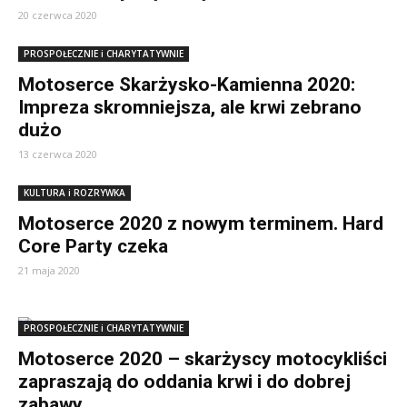
20 czerwca 2020
PROSPOŁECZNIE i CHARYTATYWNIE
Motoserce Skarżysko-Kamienna 2020:
Impreza skromniejsza, ale krwi zebrano
dużo
13 czerwca 2020
KULTURA i ROZRYWKA
Motoserce 2020 z nowym terminem. Hard
Core Party czeka
21 maja 2020
PROSPOŁECZNIE i CHARYTATYWNIE
Motoserce 2020 – skarżyscy motocykliści
zapraszają do oddania krwi i do dobrej
zabawy