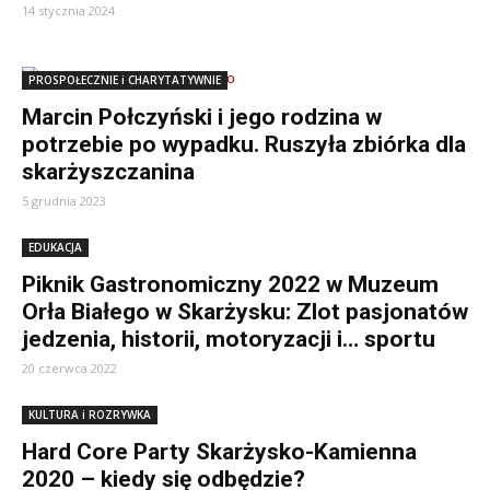
14 stycznia 2024
PROSPOŁECZNIE i CHARYTATYWNIE
Marcin Połczyński i jego rodzina w
potrzebie po wypadku. Ruszyła zbiórka dla
skarżyszczanina
5 grudnia 2023
EDUKACJA
Piknik Gastronomiczny 2022 w Muzeum
Orła Białego w Skarżysku: Zlot pasjonatów
jedzenia, historii, motoryzacji i… sportu
20 czerwca 2022
KULTURA i ROZRYWKA
Hard Core Party Skarżysko-Kamienna
2020 – kiedy się odbędzie?