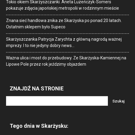
Tokio okiem Skarżyszczanki. Aneta Luzeńczyk-Somers
pokazuje zdjęcia japońskiej metropolii w rodzinnym mieście
Znana sieć handlowa znika ze Skarżyska po ponad 20 latach.
Ostatnim sklepem było Supeco
Skarżyszczanka Patrycja Zarychta z główną nagrodą ważnej
imprezy. I to nie jedyny dobry news…
Ważna ulica i most do przebudowy. Ze Skarżyska-Kamiennej na
Lipowe Pole przez rok jeździmy objazdem
ZNAJDŹ NA STRONIE
Tego dnia w Skarżysku: