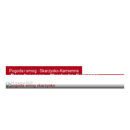
Pogoda i smog - Skarżysko-Kamienna
Pogoda i smog – Skarżysko-Kamienna
26 marca 2020