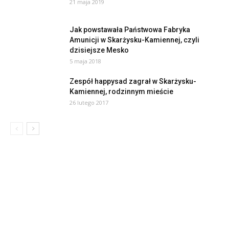
21 maja 2019
Jak powstawała Państwowa Fabryka
Amunicji w Skarżysku-Kamiennej, czyli
dzisiejsze Mesko
5 maja 2018
Zespół happysad zagrał w Skarżysku-
Kamiennej, rodzinnym mieście
26 lutego 2017