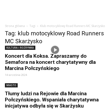
Strona główna
Tagi
Klub motocyklowy Road Runners MC Skarżysko
Tag: klub motocyklowy Road Runners
MC Skarżysko
KULTURA i ROZRYWKA
Koncert dla Koksa. Zapraszamy do
Semafora na koncert charytatywny dla
Marcina Połczyńskiego
14 września 2024
MIASTO
Tłumy ludzi na Rejowie dla Marcina
Połczyńskiego. Wspaniała charytatywna
inicjatywa odbyła się w Skarżysku