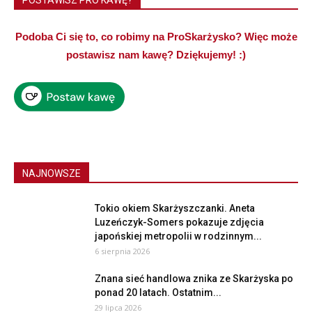
POSTAWISZ PRO KAWĘ?
Podoba Ci się to, co robimy na ProSkarżysko? Więc może
postawisz nam kawę? Dziękujemy! :)
NAJNOWSZE
Tokio okiem Skarżyszczanki. Aneta
Luzeńczyk-Somers pokazuje zdjęcia
japońskiej metropolii w rodzinnym...
6 sierpnia 2026
Znana sieć handlowa znika ze Skarżyska po
ponad 20 latach. Ostatnim...
29 lipca 2026