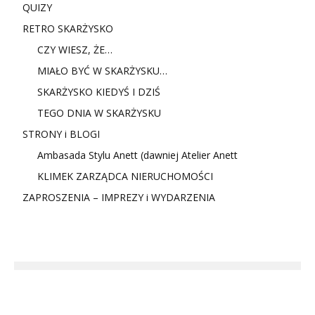
QUIZY
RETRO SKARŻYSKO
CZY WIESZ, ŻE…
MIAŁO BYĆ W SKARŻYSKU…
SKARŻYSKO KIEDYŚ I DZIŚ
TEGO DNIA W SKARŻYSKU
STRONY i BLOGI
Ambasada Stylu Anett (dawniej Atelier Anett
KLIMEK ZARZĄDCA NIERUCHOMOŚCI
ZAPROSZENIA – IMPREZY i WYDARZENIA