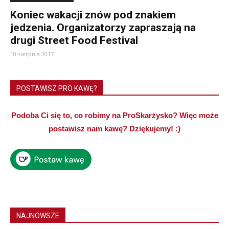
Koniec wakacji znów pod znakiem
jedzenia. Organizatorzy zapraszają na
drugi Street Food Festival
10 sierpnia 2017
POSTAWISZ PRO KAWĘ?
Podoba Ci się to, co robimy na ProSkarżysko? Więc może
postawisz nam kawę? Dziękujemy! :)
NAJNOWSZE