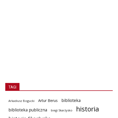
TAGI
biblioteka
Artur Berus
Arkadiusz Bogucki
historia
biblioteka publiczna
biegi Skarżysko