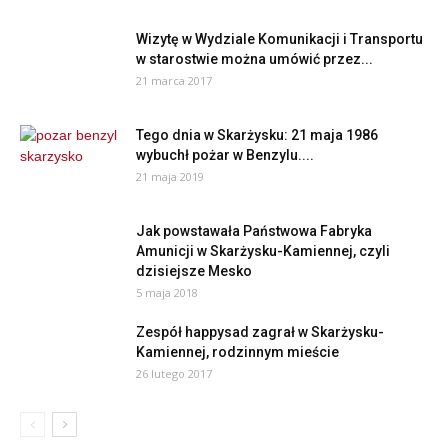
Wizytę w Wydziale Komunikacji i Transportu
w starostwie można umówić przez...
21 marca 2017
Tego dnia w Skarżysku: 21 maja 1986
wybuchł pożar w Benzylu....
21 maja 2019
Jak powstawała Państwowa Fabryka
Amunicji w Skarżysku-Kamiennej, czyli
dzisiejsze Mesko
5 maja 2018
Zespół happysad zagrał w Skarżysku-
Kamiennej, rodzinnym mieście
26 lutego 2017