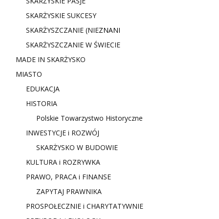
SKARŻYSKIE PASJE
SKARŻYSKIE SUKCESY
SKARŻYSZCZANIE (NIE
ZNANI
SKARŻYSZCZANIE W ŚWIECIE
MADE IN SKARŻYSKO
MIASTO
EDUKACJA
HISTORIA
Polskie Towarzystwo Historyczne
INWESTYCJE i ROZWÓJ
SKARŻYSKO W BUDOWIE
KULTURA i ROZRYWKA
PRAWO, PRACA i FINANSE
ZAPYTAJ PRAWNIKA
PROSPOŁECZNIE i CHARYTATYWNIE