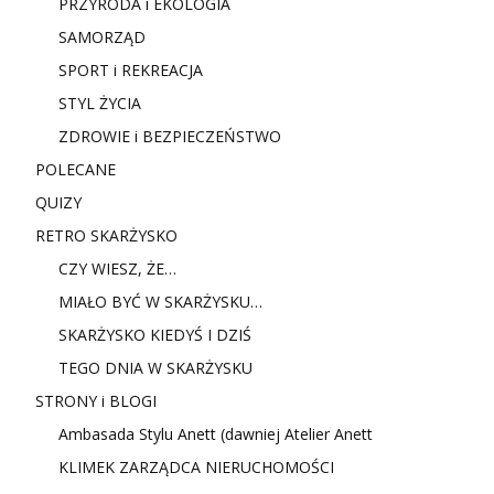
PRZYRODA i EKOLOGIA
SAMORZĄD
SPORT i REKREACJA
STYL ŻYCIA
ZDROWIE i BEZPIECZEŃSTWO
POLECANE
QUIZY
RETRO SKARŻYSKO
CZY WIESZ, ŻE…
MIAŁO BYĆ W SKARŻYSKU…
SKARŻYSKO KIEDYŚ I DZIŚ
TEGO DNIA W SKARŻYSKU
STRONY i BLOGI
Ambasada Stylu Anett (dawniej Atelier Anett
KLIMEK ZARZĄDCA NIERUCHOMOŚCI