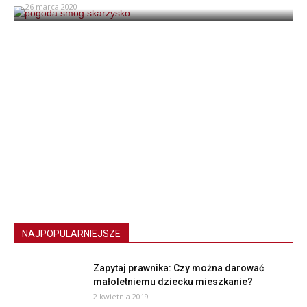
26 marca 2020
NAJPOPULARNIEJSZE
Zapytaj prawnika: Czy można darować
małoletniemu dziecku mieszkanie?
2 kwietnia 2019