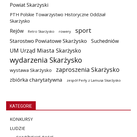
Powiat Skarżyski
PTH Polskie Towarzystwo Historyczne Oddział
Skarżysko
sport
Rejów
Retro Skarżysko
rowery
Starostwo Powiatowe Skarżysko
Suchedniów
UM Urząd Miasta Skarżysko
wydarzenia Skarżysko
zaproszenia Skarżysko
wystawa Skarżysko
zbiórka charytatywna
zespół Perły z Lamusa Skarżysko
KATEGORIE
KONKURSY
LUDZIE