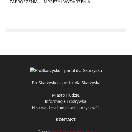
ZAPROSZENIA – IMPREZY i WYDARZENIA
ProSkarżysko – portal dla Skarżyska
Miasto i ludzie.
Informacje i rozrywka.
Historia, teraźniejszość i przyszłość.
KONTAKT: