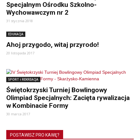
Specjalnym Ośrodku Szkolno-
Wychowawczym nr 2
31 stycznia 2018
EDUKACJA
Ahoj przygodo, witaj przyrodo!
20 listopada 2017
SPORT i REKREACJA
Świętokrzyski Turniej Bowlingowy
Olimpiad Specjalnych: Zacięta rywalizacja
w Kombinacie Formy
30 marca 2017
POSTAWISZ PRO KAWĘ?