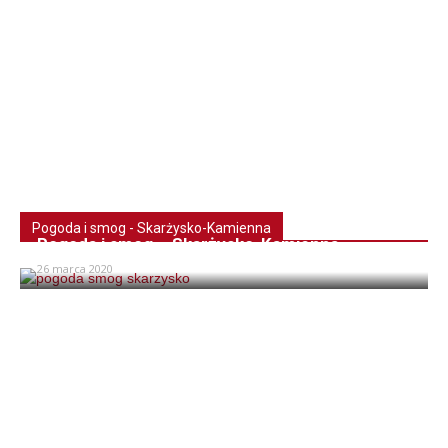
Pogoda i smog - Skarżysko-Kamienna
Pogoda i smog – Skarżysko-Kamienna
26 marca 2020