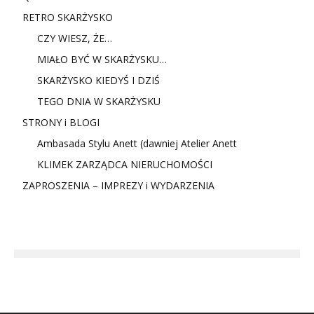
RETRO SKARŻYSKO
CZY WIESZ, ŻE…
MIAŁO BYĆ W SKARŻYSKU…
SKARŻYSKO KIEDYŚ I DZIŚ
TEGO DNIA W SKARŻYSKU
STRONY i BLOGI
Ambasada Stylu Anett (dawniej Atelier Anett
KLIMEK ZARZĄDCA NIERUCHOMOŚCI
ZAPROSZENIA – IMPREZY i WYDARZENIA