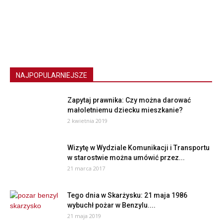
NAJPOPULARNIEJSZE
Zapytaj prawnika: Czy można darować
małoletniemu dziecku mieszkanie?
2 kwietnia 2019
Wizytę w Wydziale Komunikacji i Transportu
w starostwie można umówić przez...
21 marca 2017
Tego dnia w Skarżysku: 21 maja 1986
wybuchł pożar w Benzylu....
21 maja 2019