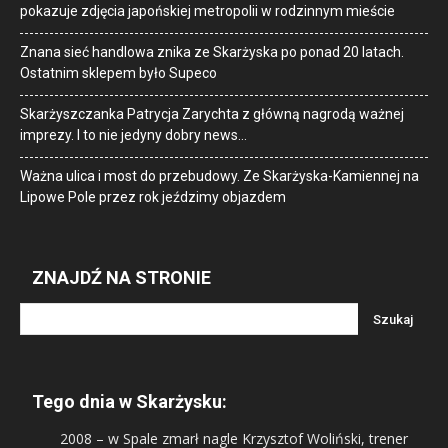
pokazuje zdjęcia japońskiej metropolii w rodzinnym mieście
Znana sieć handlowa znika ze Skarżyska po ponad 20 latach.
Ostatnim sklepem było Supeco
Skarżyszczanka Patrycja Zarychta z główną nagrodą ważnej
imprezy. I to nie jedyny dobry news…
Ważna ulica i most do przebudowy. Ze Skarżyska-Kamiennej na
Lipowe Pole przez rok jeździmy objazdem
ZNAJDŹ NA STRONIE
Tego dnia w Skarżysku:
2008
– w Spale zmarł nagle Krzysztof Woliński, trener