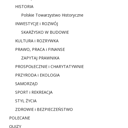
HISTORIA
Polskie Towarzystwo Historyczne
INWESTYCJE i ROZWÓJ
SKARŻYSKO W BUDOWIE
KULTURA i ROZRYWKA
PRAWO, PRACA i FINANSE
ZAPYTAJ PRAWNIKA
PROSPOŁECZNIE i CHARYTATYWNIE
PRZYRODA i EKOLOGIA
SAMORZĄD
SPORT i REKREACJA
STYL ŻYCIA
ZDROWIE i BEZPIECZEŃSTWO
POLECANE
QUIZY