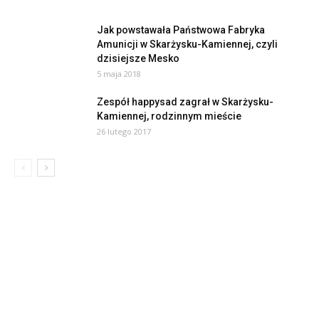
Jak powstawała Państwowa Fabryka
Amunicji w Skarżysku-Kamiennej, czyli
dzisiejsze Mesko
5 maja 2018
Zespół happysad zagrał w Skarżysku-
Kamiennej, rodzinnym mieście
26 lutego 2017