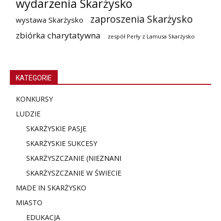
wydarzenia Skarżysko
zaproszenia Skarżysko
wystawa Skarżysko
zbiórka charytatywna
zespół Perły z Lamusa Skarżysko
KATEGORIE
KONKURSY
LUDZIE
SKARŻYSKIE PASJE
SKARŻYSKIE SUKCESY
SKARŻYSZCZANIE (NIE
ZNANI
SKARŻYSZCZANIE W ŚWIECIE
MADE IN SKARŻYSKO
MIASTO
EDUKACJA