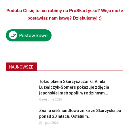
Podoba Ci się to, co robimy na ProSkarżysko? Więc może
postawisz nam kawę? Dziękujemy! :)
NAJNOWSZE
Tokio okiem Skarżyszczanki. Aneta
Luzeńczyk-Somers pokazuje zdjęcia
japońskiej metropolii w rodzinnym...
6 sierpnia 2026
Znana sieć handlowa znika ze Skarżyska po
ponad 20 latach. Ostatnim...
29 lipca 2026