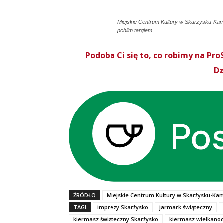
Miejskie Centrum Kultury w Skarżysku-Kam
pchlim targiem
Podoba Ci się to, co robimy na P
Dz
ŹRÓDŁO
Miejskie Centrum Kultury w Skarżysku-Ka
TAGI
imprezy Skarżysko
jarmark świąteczny
kiermasz świąteczny Skarżysko
kiermasz wielkanoc