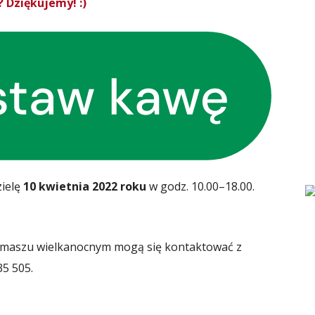
 Dziękujemy! :)
zielę
10 kwietnia 2022 roku
w godz. 10.00–18.00.
rmaszu wielkanocnym mogą się kontaktować z
5 505.