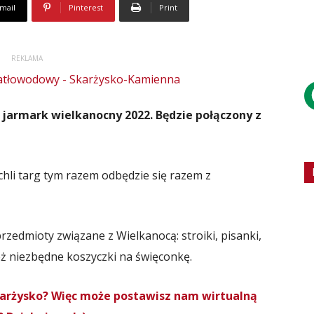
mail
Pinterest
Print
REKLAMA
 jarmark wielkanocny 2022. Będzie połączony z
chli targ tym razem odbędzie się razem z
rzedmioty związane z Wielkanocą: stroiki, pisanki,
 też niezbędne koszyczki na święconkę.
Skarżysko? Więc może postawisz nam wirtualną