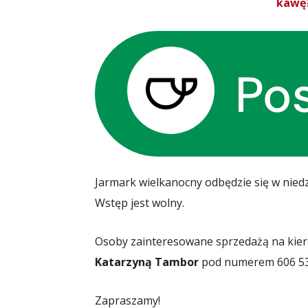
kawę?
Jarmark wielkanocny odbędzie się w nied
Wstęp jest wolny.
Osoby zainteresowane sprzedażą na kie
Katarzyną Tambor
pod numerem 606 53
Zapraszamy!