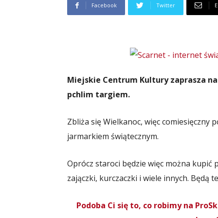
Facebook
Twitter
E
Miejskie Centrum Kultury zaprasza na
pchlim targiem.
Zbliża się Wielkanoc, więc comiesięczny p
jarmarkiem świątecznym.
Oprócz staroci będzie więc można kupić p
zajączki, kurczaczki i wiele innych. Będą
Podoba Ci się to, co robimy na Pro