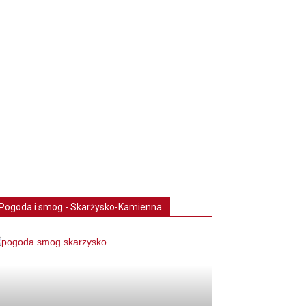
Pogoda i smog - Skarżysko-Kamienna