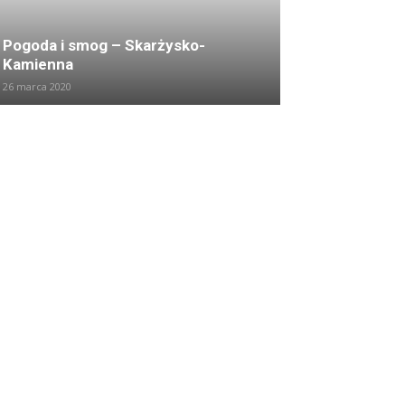
Pogoda i smog – Skarżysko-
Kamienna
26 marca 2020