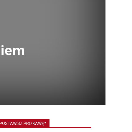
giem
POSTAWISZ PRO KAWĘ?