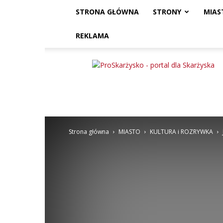
STRONA GŁÓWNA
STRONY
MIAS
REKLAMA
ProSkarżysko
Strona główna
MIASTO
KULTURA i ROZRYWKA