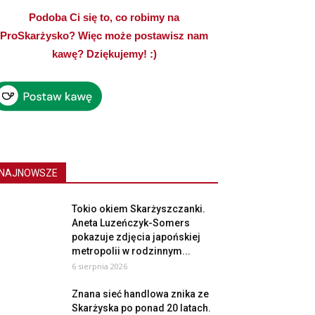
Podoba Ci się to, co robimy na
ProSkarżysko? Więc może postawisz nam
kawę? Dziękujemy! :)
NAJNOWSZE
Tokio okiem Skarżyszczanki.
Aneta Luzeńczyk-Somers
pokazuje zdjęcia japońskiej
metropolii w rodzinnym...
6 sierpnia 2026
Znana sieć handlowa znika ze
Skarżyska po ponad 20 latach.