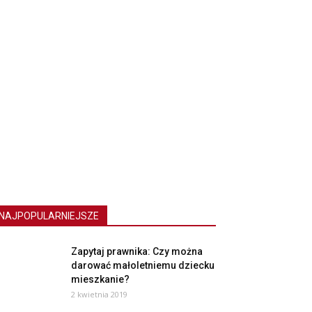
NAJPOPULARNIEJSZE
Zapytaj prawnika: Czy można
darować małoletniemu dziecku
mieszkanie?
2 kwietnia 2019