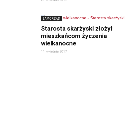
SAMORZĄD
Starosta skarżyski złożył
mieszkańcom życzenia
wielkanocne
11 kwietnia 2017