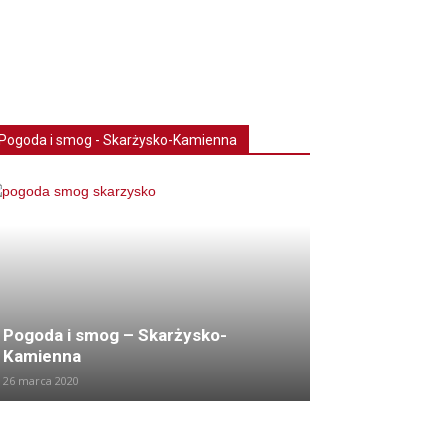
Pogoda i smog - Skarżysko-Kamienna
Pogoda i smog – Skarżysko-
Kamienna
26 marca 2020