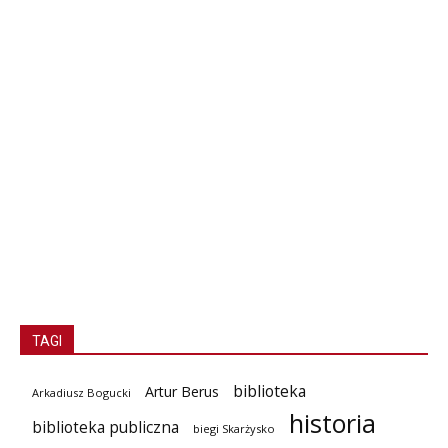
TAGI
biblioteka
Artur Berus
Arkadiusz Bogucki
historia
biblioteka publiczna
biegi Skarżysko