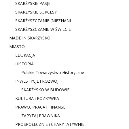
SKARŻYSKIE PASJE
SKARŻYSKIE SUKCESY
SKARŻYSZCZANIE (NIE
ZNANI
SKARŻYSZCZANIE W ŚWIECIE
MADE IN SKARŻYSKO
MIASTO
EDUKACJA
HISTORIA
Polskie Towarzystwo Historyczne
INWESTYCJE i ROZWÓJ
SKARŻYSKO W BUDOWIE
KULTURA i ROZRYWKA
PRAWO, PRACA i FINANSE
ZAPYTAJ PRAWNIKA
PROSPOŁECZNIE i CHARYTATYWNIE