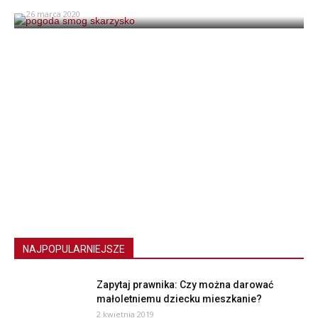
26 marca 2020
NAJPOPULARNIEJSZE
Zapytaj prawnika: Czy można darować
małoletniemu dziecku mieszkanie?
2 kwietnia 2019