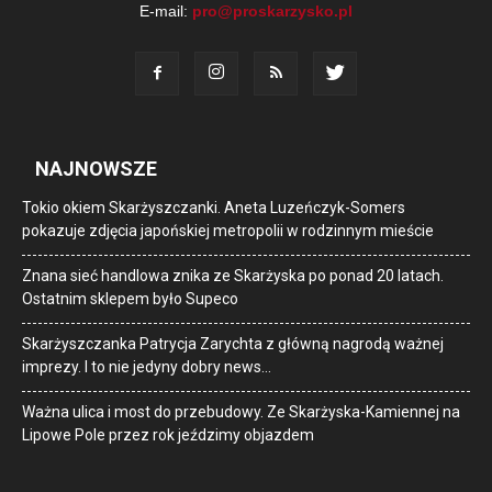
E-mail:
pro@proskarzysko.pl
NAJNOWSZE
Tokio okiem Skarżyszczanki. Aneta Luzeńczyk-Somers
pokazuje zdjęcia japońskiej metropolii w rodzinnym mieście
Znana sieć handlowa znika ze Skarżyska po ponad 20 latach.
Ostatnim sklepem było Supeco
Skarżyszczanka Patrycja Zarychta z główną nagrodą ważnej
imprezy. I to nie jedyny dobry news…
Ważna ulica i most do przebudowy. Ze Skarżyska-Kamiennej na
Lipowe Pole przez rok jeździmy objazdem