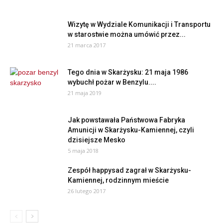
Wizytę w Wydziale Komunikacji i Transportu
w starostwie można umówić przez...
21 marca 2017
Tego dnia w Skarżysku: 21 maja 1986
wybuchł pożar w Benzylu....
21 maja 2019
Jak powstawała Państwowa Fabryka
Amunicji w Skarżysku-Kamiennej, czyli
dzisiejsze Mesko
5 maja 2018
Zespół happysad zagrał w Skarżysku-
Kamiennej, rodzinnym mieście
26 lutego 2017