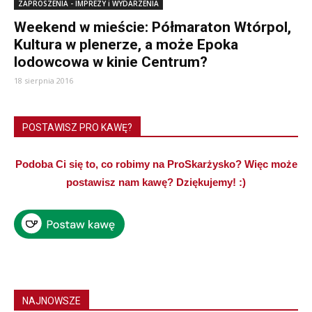
ZAPROSZENIA - IMPREZY i WYDARZENIA
Weekend w mieście: Półmaraton Wtórpol,
Kultura w plenerze, a może Epoka
lodowcowa w kinie Centrum?
18 sierpnia 2016
POSTAWISZ PRO KAWĘ?
Podoba Ci się to, co robimy na ProSkarżysko? Więc może
postawisz nam kawę? Dziękujemy! :)
NAJNOWSZE