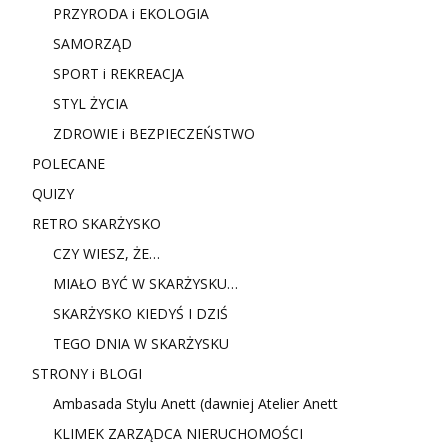
PRZYRODA i EKOLOGIA
SAMORZĄD
SPORT i REKREACJA
STYL ŻYCIA
ZDROWIE i BEZPIECZEŃSTWO
POLECANE
QUIZY
RETRO SKARŻYSKO
CZY WIESZ, ŻE…
MIAŁO BYĆ W SKARŻYSKU…
SKARŻYSKO KIEDYŚ I DZIŚ
TEGO DNIA W SKARŻYSKU
STRONY i BLOGI
Ambasada Stylu Anett (dawniej Atelier Anett
KLIMEK ZARZĄDCA NIERUCHOMOŚCI