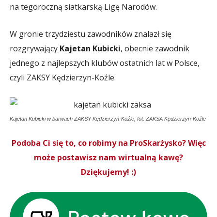
na tegoroczną siatkarską Ligę Narodów.
W gronie trzydziestu zawodników znalazł się
rozgrywający
Kajetan Kubicki
, obecnie zawodnik
jednego z najlepszych klubów ostatnich lat w Polsce,
czyli ZAKSY Kędzierzyn-Koźle.
Kajetan Kubicki w barwach ZAKSY Kędzierzyn-Koźle; fot. ZAKSA Kędzierzyn-Koźle
Podoba Ci się to, co robimy na ProSkarżysko? Więc
może postawisz nam wirtualną kawę?
Dziękujemy! :)