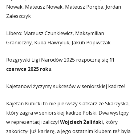
Nowak, Mateusz Nowak, Mateusz Poręba, Jordan
Zaleszczyk
Libero: Mateusz Czunkiewicz, Maksymilian
Granieczny, Kuba Hawryluk, Jakub Popiwczak
Rozgrywki Ligi Narodów 2025 rozpoczną się
11
czerwca 2025 roku
.
Kajetanowi życzymy sukcesów w seniorskiej kadrze!
Kajetan Kubicki to nie pierwszy siatkarz ze Skarżyska,
który zagra w seniorskiej kadrze Polski. Dwa występy
w reprezentacji zaliczył
Wojciech Żaliński
, który
zakończył już karierę, a jego ostatnim klubem też była