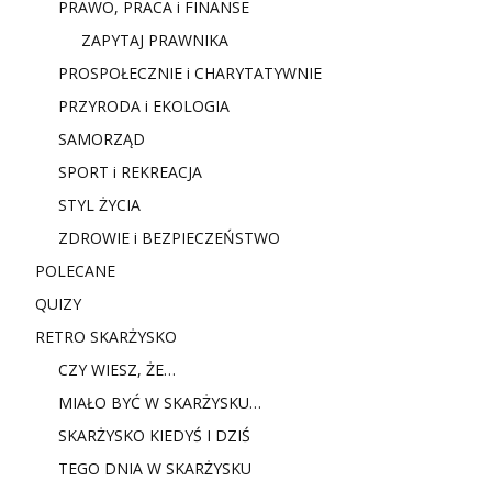
PRAWO, PRACA i FINANSE
ZAPYTAJ PRAWNIKA
PROSPOŁECZNIE i CHARYTATYWNIE
PRZYRODA i EKOLOGIA
SAMORZĄD
SPORT i REKREACJA
STYL ŻYCIA
ZDROWIE i BEZPIECZEŃSTWO
POLECANE
QUIZY
RETRO SKARŻYSKO
CZY WIESZ, ŻE…
MIAŁO BYĆ W SKARŻYSKU…
SKARŻYSKO KIEDYŚ I DZIŚ
TEGO DNIA W SKARŻYSKU