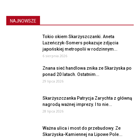
NAJNOWSZE
Tokio okiem Skarżyszczanki. Aneta
Luzeńczyk-Somers pokazuje zdjęcia
japońskiej metropolii w rodzinnym...
6 sierpnia 2026
Znana sieć handlowa znika ze Skarżyska po
ponad 20 latach. Ostatnim...
29 lipca 2026
Skarżyszczanka Patrycja Zarychta z główną
nagrodą ważnej imprezy. I to nie...
28 lipca 2026
Ważna ulica i most do przebudowy. Ze
Skarżyska-Kamiennej na Lipowe Pole...