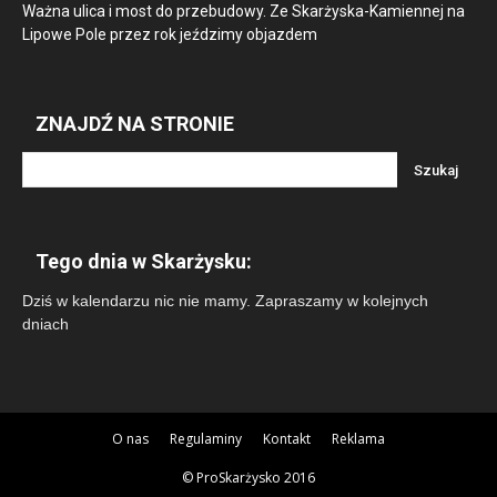
Ważna ulica i most do przebudowy. Ze Skarżyska-Kamiennej na
Lipowe Pole przez rok jeździmy objazdem
ZNAJDŹ NA STRONIE
Tego dnia w Skarżysku:
Dziś w kalendarzu nic nie mamy. Zapraszamy w kolejnych
dniach
O nas
Regulaminy
Kontakt
Reklama
© ProSkarżysko 2016