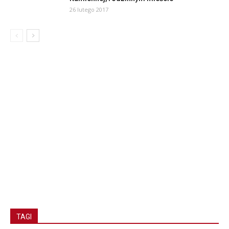
26 lutego 2017
TAGI