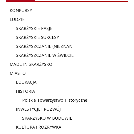
KONKURSY
LUDZIE
SKARŻYSKIE PASJE
SKARŻYSKIE SUKCESY
SKARŻYSZCZANIE (NIE
ZNANI
SKARŻYSZCZANIE W ŚWIECIE
MADE IN SKARŻYSKO
MIASTO
EDUKACJA
HISTORIA
Polskie Towarzystwo Historyczne
INWESTYCJE i ROZWÓJ
SKARŻYSKO W BUDOWIE
KULTURA i ROZRYWKA