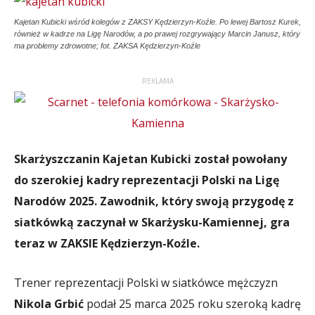
Kajetan Kubicki wśród kolegów z ZAKSY Kędzierzyn-Koźle. Po lewej Bartosz Kurek,
również w kadrze na Ligę Narodów, a po prawej rozgrywający Marcin Janusz, który
ma problemy zdrowotne; fot. ZAKSA Kędzierzyn-Koźle
REKLAMA
Skarżyszczanin Kajetan Kubicki został powołany
do szerokiej kadry reprezentacji Polski na Ligę
Narodów 2025. Zawodnik, który swoją przygodę z
siatkówką zaczynał w Skarżysku-Kamiennej, gra
teraz w ZAKSIE Kędzierzyn-Koźle.
Trener reprezentacji Polski w siatkówce mężczyzn
Nikola Grbić
podał 25 marca 2025 roku szeroką kadrę