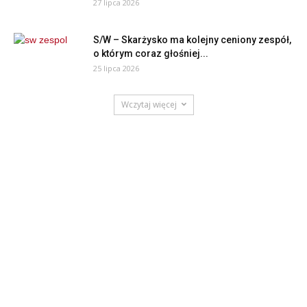
27 lipca 2026
S/W – Skarżysko ma kolejny ceniony zespół,
o którym coraz głośniej...
25 lipca 2026
Wczytaj więcej