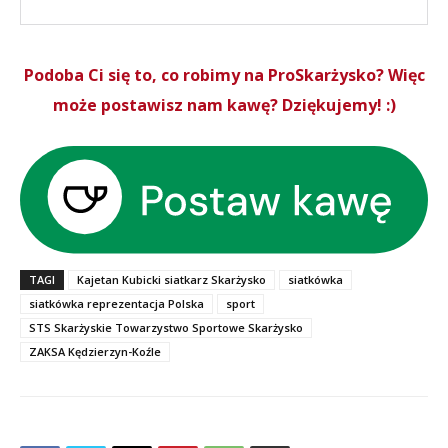
Podoba Ci się to, co robimy na ProSkarżysko? Więc
może postawisz nam kawę? Dziękujemy! :)
TAGI
Kajetan Kubicki siatkarz Skarżysko
siatkówka
siatkówka reprezentacja Polska
sport
STS Skarżyskie Towarzystwo Sportowe Skarżysko
ZAKSA Kędzierzyn-Koźle