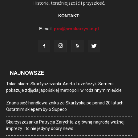
Historia, teraźniejszość i przyszłość.
KONTAKT:
E-mail:
pro@proskarzysko.pl
NAJNOWSZE
Tokio okiem Skarżyszczanki. Aneta Luzeńczyk-Somers
pokazuje zdjęcia japońskiej metropolii w rodzinnym mieście
Znana sieć handlowa znika ze Skarżyska po ponad 20 latach.
Ostatnim sklepem było Supeco
Skarżyszczanka Patrycja Zarychta z główną nagrodą ważnej
imprezy. I to nie jedyny dobry news…