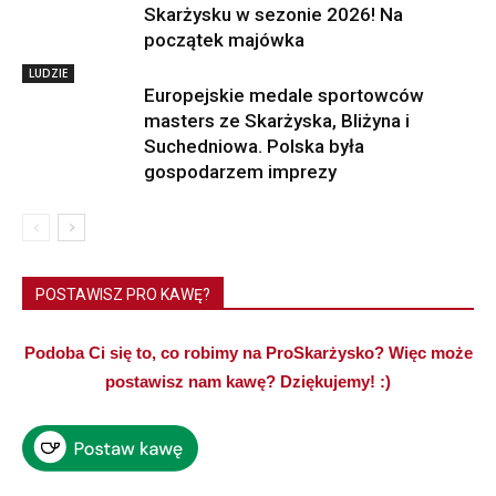
Skarżysku w sezonie 2026! Na
początek majówka
LUDZIE
Europejskie medale sportowców
masters ze Skarżyska, Bliżyna i
Suchedniowa. Polska była
gospodarzem imprezy
POSTAWISZ PRO KAWĘ?
Podoba Ci się to, co robimy na ProSkarżysko? Więc może
postawisz nam kawę? Dziękujemy! :)