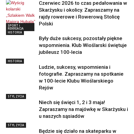
Czerwiec 2026 to czas pedałowania w
Skarżysku i okolicy. Zapraszamy na
rajdy rowerowe i Rowerową Stolicę
Polski
SPORT i
REKREACJA
HISTORIA
Były duże sukcesy, pozostały piękne
wspomnienia. Klub Wioślarski świętuje
jubileusz 100-lecia
HISTORIA
Ludzie, sukcesy, wspomnienia i
fotografie. Zapraszamy na spotkanie
w 100-lecie Klubu Wioślarskiego
Rejów
STYL ŻYCIA
Niech się święci 1, 2 i 3 maja!
Zapraszamy na majówkę w Skarżysku i
u naszych sąsiadów
STYL ŻYCIA
Będzie się działo na skateparku w