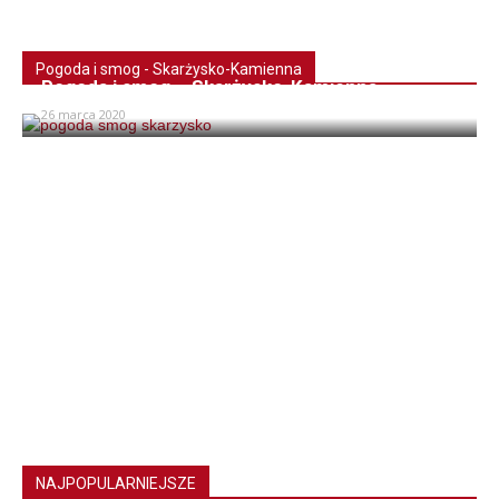
Pogoda i smog - Skarżysko-Kamienna
Pogoda i smog – Skarżysko-Kamienna
26 marca 2020
NAJPOPULARNIEJSZE