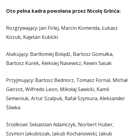
Oto pełna kadra powołana przez Nicolę Grbića:
Rozgrywający: Jan Firlej, Marcin Komenda, Łukasz
Kozub, Kajetan Kubicki
Atakujący: Bartłomiej Bołądź, Bartosz Gomułka,
Bartosz Kurek, Aleksiej Nasewicz, Kewin Sasak
Przyjmujący: Bartosz Bednorz, Tomasz Fornal, Michał
Gierżot, Wilfredo Leon, Mikołaj Sawicki, Kamil
Semeniuk, Artur Szalpuk, Rafał Szymura, Aleksander
Śliwka
Środkowi: Sebastian Adamczyk, Norbert Huber,
Szymon Jakubiszak, Jakub Kochanowski, Jakub