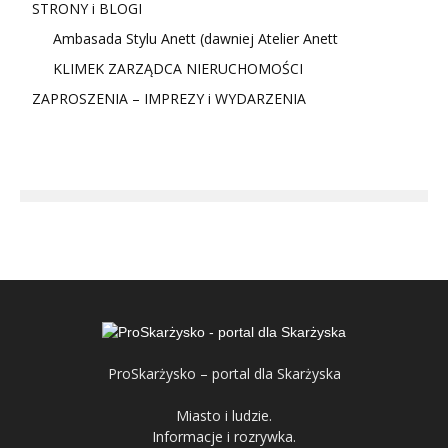
STRONY i BLOGI
Ambasada Stylu Anett (dawniej Atelier Anett
KLIMEK ZARZĄDCA NIERUCHOMOŚCI
ZAPROSZENIA – IMPREZY i WYDARZENIA
ProSkarżysko – portal dla Skarżyska
Miasto i ludzie.
Informacje i rozrywka.