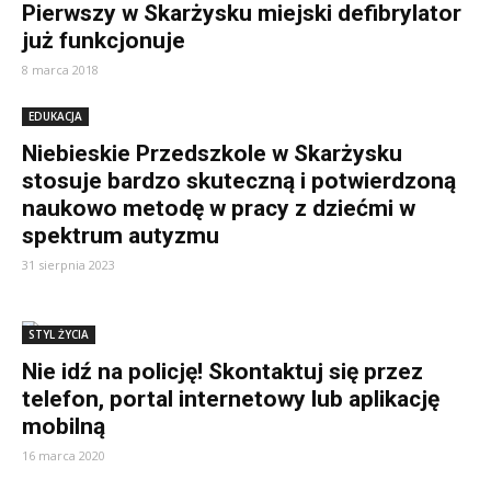
Pierwszy w Skarżysku miejski defibrylator
już funkcjonuje
8 marca 2018
EDUKACJA
Niebieskie Przedszkole w Skarżysku
stosuje bardzo skuteczną i potwierdzoną
naukowo metodę w pracy z dziećmi w
spektrum autyzmu
31 sierpnia 2023
STYL ŻYCIA
Nie idź na policję! Skontaktuj się przez
telefon, portal internetowy lub aplikację
mobilną
16 marca 2020