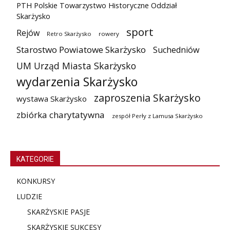
PTH Polskie Towarzystwo Historyczne Oddział
Skarżysko
sport
Rejów
Retro Skarżysko
rowery
Starostwo Powiatowe Skarżysko
Suchedniów
UM Urząd Miasta Skarżysko
wydarzenia Skarżysko
zaproszenia Skarżysko
wystawa Skarżysko
zbiórka charytatywna
zespół Perły z Lamusa Skarżysko
KATEGORIE
KONKURSY
LUDZIE
SKARŻYSKIE PASJE
SKARŻYSKIE SUKCESY