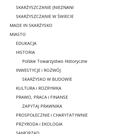
SKARŻYSZCZANIE (NIE
ZNANI
SKARŻYSZCZANIE W ŚWIECIE
MADE IN SKARŻYSKO
MIASTO
EDUKACJA
HISTORIA
Polskie Towarzystwo Historyczne
INWESTYCJE i ROZWÓJ
SKARŻYSKO W BUDOWIE
KULTURA i ROZRYWKA
PRAWO, PRACA i FINANSE
ZAPYTAJ PRAWNIKA
PROSPOŁECZNIE i CHARYTATYWNIE
PRZYRODA i EKOLOGIA
SAMORZĄD