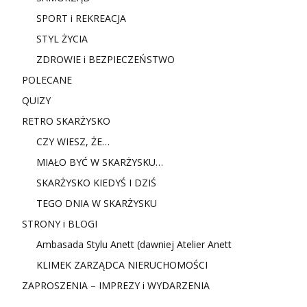
SPORT i REKREACJA
STYL ŻYCIA
ZDROWIE i BEZPIECZEŃSTWO
POLECANE
QUIZY
RETRO SKARŻYSKO
CZY WIESZ, ŻE…
MIAŁO BYĆ W SKARŻYSKU…
SKARŻYSKO KIEDYŚ I DZIŚ
TEGO DNIA W SKARŻYSKU
STRONY i BLOGI
Ambasada Stylu Anett (dawniej Atelier Anett
KLIMEK ZARZĄDCA NIERUCHOMOŚCI
ZAPROSZENIA – IMPREZY i WYDARZENIA