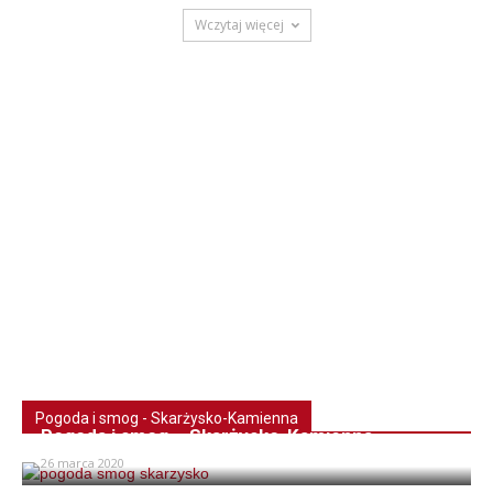
Wczytaj więcej
Pogoda i smog - Skarżysko-Kamienna
Pogoda i smog – Skarżysko-Kamienna
26 marca 2020