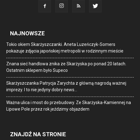
NAJNOWSZE
Tokio okiem Skarżyszczanki. Aneta Luzeńczyk-Somers
pokazuje zdjęcia japońskiej metropolii w rodzinnym mieście
Znana sieć handlowa znika ze Skarżyska po ponad 20 latach.
Ostatnim sklepem było Supeco
Skarżyszczanka Patrycja Zarychta z główną nagrodą ważnej
imprezy. I to nie jedyny dobry news…
Ważna ulica i most do przebudowy. Ze Skarżyska-Kamiennej na
Lipowe Pole przez rok jeździmy objazdem
ZNAJDŹ NA STRONIE