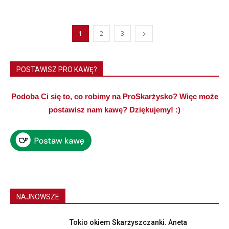
1
2
3
POSTAWISZ PRO KAWĘ?
Podoba Ci się to, co robimy na ProSkarżysko? Więc może
postawisz nam kawę? Dziękujemy! :)
NAJNOWSZE
Tokio okiem Skarżyszczanki. Aneta