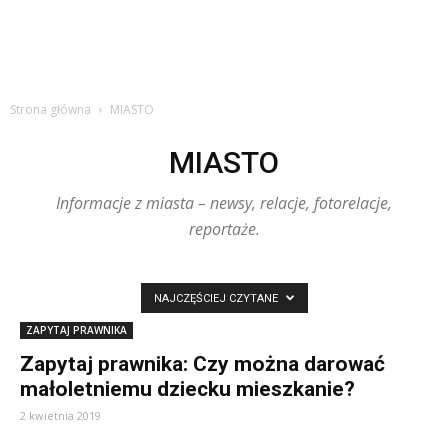
Strona główna
MIASTO
MIASTO
Informacje z miasta – newsy, relacje, fotorelacje,
reportaże.
NAJCZĘŚCIEJ CZYTANE
ZAPYTAJ PRAWNIKA
Zapytaj prawnika: Czy można darować
małoletniemu dziecku mieszkanie?
2 kwietnia 2019