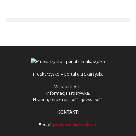
ProSkarżysko – portal dla Skarżyska
Miasto i ludzie.
Informacje i rozrywka.
Historia, teraźniejszość i przyszłość.
KONTAKT:
E-mail:
pro@proskarzysko.pl