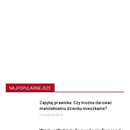
NAJPOPULARNIEJSZE
Zapytaj prawnika: Czy można darować
małoletniemu dziecku mieszkanie?
2 kwietnia 2019