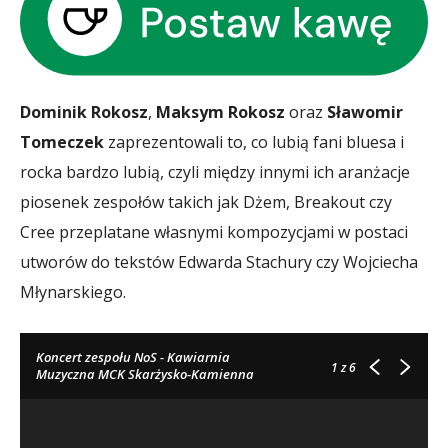
Dominik Rokosz
,
Maksym Rokosz
oraz
Sławomir
Tomeczek
zaprezentowali to, co lubią fani bluesa i
rocka bardzo lubią, czyli między innymi ich aranżacje
piosenek zespołów takich jak Dżem, Breakout czy
Cree przeplatane własnymi kompozycjami w postaci
utworów do tekstów Edwarda Stachury czy Wojciecha
Młynarskiego.
Koncert zespołu NoS - Kawiarnia
1
z 6
Muzyczna MCK Skarżysko-Kamienna