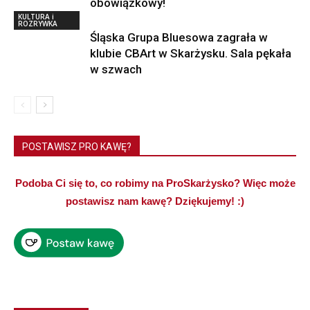
obowiązkowy!
KULTURA i
ROZRYWKA
Śląska Grupa Bluesowa zagrała w
klubie CBArt w Skarżysku. Sala pękała
w szwach
POSTAWISZ PRO KAWĘ?
Podoba Ci się to, co robimy na ProSkarżysko? Więc może
postawisz nam kawę? Dziękujemy! :)