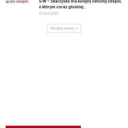
S/W – Skarżysko ma kolejny ceniony zespół,
o którym coraz głośniej...
25 lipca 2026
Wczytaj więcej