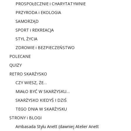
PROSPOŁECZNIE i CHARYTATYWNIE
PRZYRODA i EKOLOGIA
SAMORZĄD
SPORT i REKREACJA
STYL ŻYCIA
ZDROWIE i BEZPIECZEŃSTWO
POLECANE
QUIZY
RETRO SKARŻYSKO
CZY WIESZ, ŻE…
MIAŁO BYĆ W SKARŻYSKU…
SKARŻYSKO KIEDYŚ I DZIŚ
TEGO DNIA W SKARŻYSKU
STRONY i BLOGI
Ambasada Stylu Anett (dawniej Atelier Anett