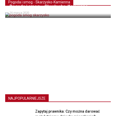
Pogoda i smog - Skarżysko-Kamienna
Pogoda i smog – Skarżysko-Kamienna
26 marca 2020
NAJPOPULARNIEJSZE
Zapytaj prawnika: Czy można darować