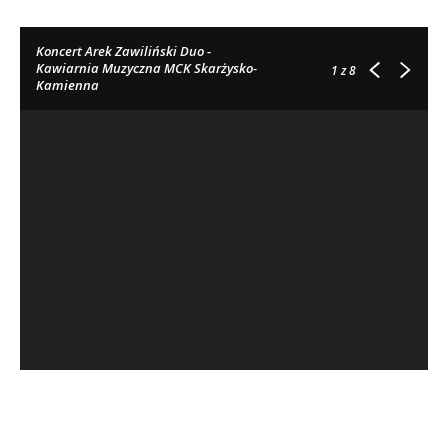
Koncert Arek Zawiliński Duo -
Kawiarnia Muzyczna MCK Skarżysko-
1
z 8
Kamienna