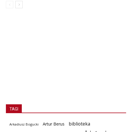
TAGI
biblioteka
Artur Berus
Arkadiusz Bogucki