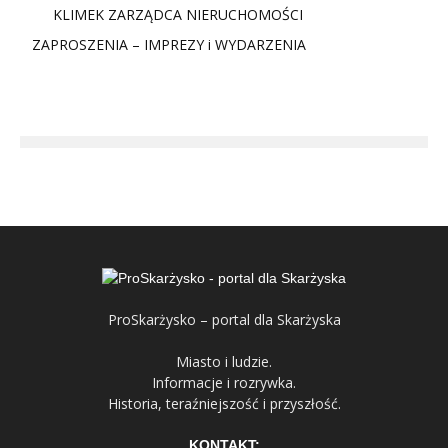
KLIMEK ZARZĄDCA NIERUCHOMOŚCI
ZAPROSZENIA – IMPREZY i WYDARZENIA
ProSkarżysko – portal dla Skarżyska
Miasto i ludzie.
Informacje i rozrywka.
Historia, teraźniejszość i przyszłość.
KONTAKT: