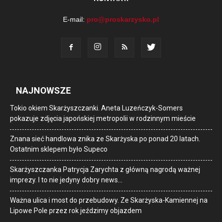
E-mail:
pro@proskarzysko.pl
NAJNOWSZE
Tokio okiem Skarżyszczanki. Aneta Luzeńczyk-Somers
pokazuje zdjęcia japońskiej metropolii w rodzinnym mieście
Znana sieć handlowa znika ze Skarżyska po ponad 20 latach.
Ostatnim sklepem było Supeco
Skarżyszczanka Patrycja Zarychta z główną nagrodą ważnej
imprezy. I to nie jedyny dobry news…
Ważna ulica i most do przebudowy. Ze Skarżyska-Kamiennej na
Lipowe Pole przez rok jeździmy objazdem