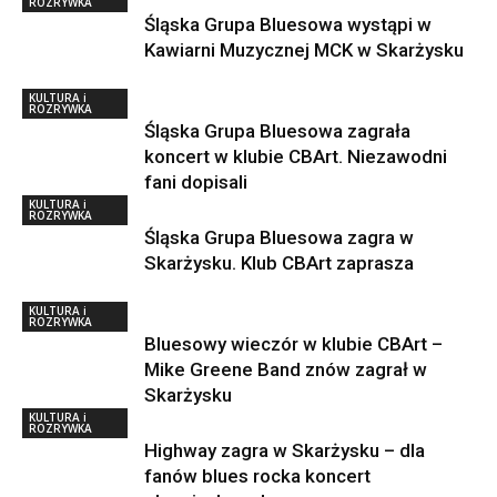
ROZRYWKA
Śląska Grupa Bluesowa wystąpi w
Kawiarni Muzycznej MCK w Skarżysku
KULTURA i
ROZRYWKA
Śląska Grupa Bluesowa zagrała
koncert w klubie CBArt. Niezawodni
fani dopisali
KULTURA i
ROZRYWKA
Śląska Grupa Bluesowa zagra w
Skarżysku. Klub CBArt zaprasza
KULTURA i
ROZRYWKA
Bluesowy wieczór w klubie CBArt –
Mike Greene Band znów zagrał w
Skarżysku
KULTURA i
ROZRYWKA
Highway zagra w Skarżysku – dla
fanów blues rocka koncert