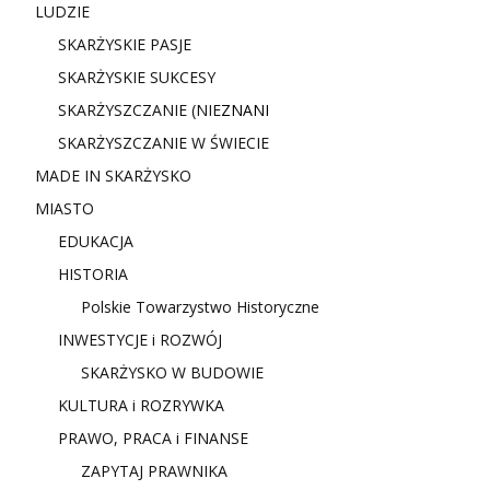
LUDZIE
SKARŻYSKIE PASJE
SKARŻYSKIE SUKCESY
SKARŻYSZCZANIE (NIE
ZNANI
SKARŻYSZCZANIE W ŚWIECIE
MADE IN SKARŻYSKO
MIASTO
EDUKACJA
HISTORIA
Polskie Towarzystwo Historyczne
INWESTYCJE i ROZWÓJ
SKARŻYSKO W BUDOWIE
KULTURA i ROZRYWKA
PRAWO, PRACA i FINANSE
ZAPYTAJ PRAWNIKA