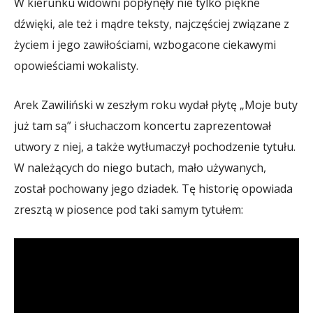
W kierunku widowni popłynęły nie tylko piękne
dźwięki, ale też i mądre teksty, najczęściej związane z
życiem i jego zawiłościami, wzbogacone ciekawymi
opowieściami wokalisty.
Arek Zawiliński w zeszłym roku wydał płytę „Moje buty
już tam są” i słuchaczom koncertu zaprezentował
utwory z niej, a także wytłumaczył pochodzenie tytułu.
W należących do niego butach, mało używanych,
został pochowany jego dziadek. Tę historię opowiada
zresztą w piosence pod taki samym tytułem: