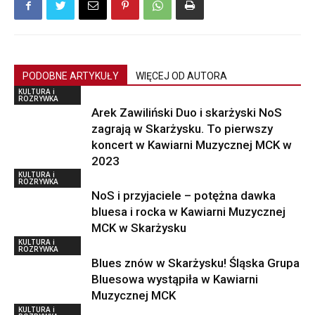
PODOBNE ARTYKUŁY
WIĘCEJ OD AUTORA
KULTURA i
ROZRYWKA
Arek Zawiliński Duo i skarżyski NoS
zagrają w Skarżysku. To pierwszy
koncert w Kawiarni Muzycznej MCK w
2023
KULTURA i
ROZRYWKA
NoS i przyjaciele – potężna dawka
bluesa i rocka w Kawiarni Muzycznej
MCK w Skarżysku
KULTURA i
ROZRYWKA
Blues znów w Skarżysku! Śląska Grupa
Bluesowa wystąpiła w Kawiarni
Muzycznej MCK
KULTURA i