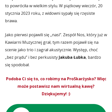
to powróciła w wielkim stylu. W piątkowy wieczór, 20
stycznia 2023 roku, z widowni sypały się rzęsiste
brawa.
Jako pierwsi pojawili się „nasi”. Zespół Nos, który już w
Kawiarni Muzycznej grał, tym razem pojawił się na
scenie jako trio i zagrał akustycznie. Występ, choć
„bez prądu” i bez perkusisty
Jakuba Łubka
, bardzo
się spodobał.
Podoba Ci się to, co robimy na ProSkarżysko? Więc
może postawisz nam wirtualną kawę?
Dziękujemy! :)