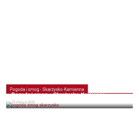
Pogoda i smog - Skarżysko-Kamienna
Pogoda i smog – Skarżysko-Kamienna
26 marca 2020