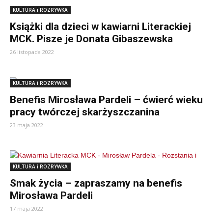
KULTURA i ROZRYWKA
Książki dla dzieci w kawiarni Literackiej
MCK. Pisze je Donata Gibaszewska
26 listopada 2022
KULTURA i ROZRYWKA
Benefis Mirosława Pardeli – ćwierć wieku
pracy twórczej skarżyszczanina
23 maja 2022
KULTURA i ROZRYWKA
Smak życia – zapraszamy na benefis
Mirosława Pardeli
17 maja 2022