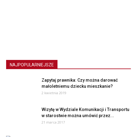
NAJPOPULARNIEJSZE
Zapytaj prawnika: Czy można darować
małoletniemu dziecku mieszkanie?
2 kwietnia 2019
Wizytę w Wydziale Komunikacji i Transportu
w starostwie można umówić przez...
21 marca 2017