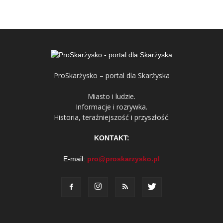
ProSkarżysko – portal dla Skarżyska
Miasto i ludzie.
Informacje i rozrywka.
Historia, teraźniejszość i przyszłość.
KONTAKT:
E-mail:
pro@proskarzysko.pl