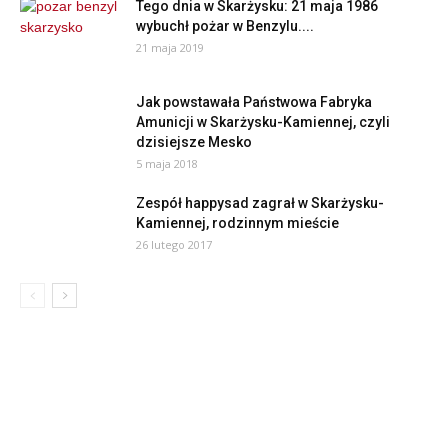
Tego dnia w Skarżysku: 21 maja 1986
wybuchł pożar w Benzylu....
21 maja 2019
Jak powstawała Państwowa Fabryka
Amunicji w Skarżysku-Kamiennej, czyli
dzisiejsze Mesko
5 maja 2018
Zespół happysad zagrał w Skarżysku-
Kamiennej, rodzinnym mieście
26 lutego 2017