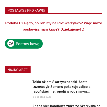
POSTAWISZ PRO KAWĘ?
Podoba Ci się to, co robimy na ProSkarżysko? Więc może
postawisz nam kawę? Dziękujemy! :)
NAJNOWSZE
Tokio okiem Skarżyszczanki. Aneta
Luzeńczyk-Somers pokazuje zdjęcia
japońskiej metropolii w rodzinnym...
6 sierpnia 2026
Znana sieć handlowa znika ze Skarżyska po