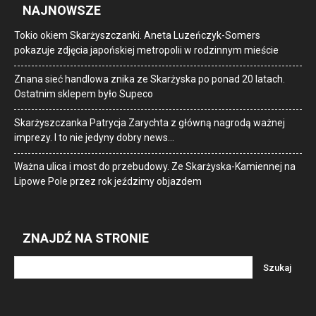
NAJNOWSZE
Tokio okiem Skarżyszczanki. Aneta Luzeńczyk-Somers
pokazuje zdjęcia japońskiej metropolii w rodzinnym mieście
Znana sieć handlowa znika ze Skarżyska po ponad 20 latach.
Ostatnim sklepem było Supeco
Skarżyszczanka Patrycja Zarychta z główną nagrodą ważnej
imprezy. I to nie jedyny dobry news…
Ważna ulica i most do przebudowy. Ze Skarżyska-Kamiennej na
Lipowe Pole przez rok jeździmy objazdem
ZNAJDŹ NA STRONIE