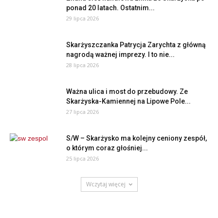
ponad 20 latach. Ostatnim...
29 lipca 2026
Skarżyszczanka Patrycja Zarychta z główną
nagrodą ważnej imprezy. I to nie...
28 lipca 2026
Ważna ulica i most do przebudowy. Ze
Skarżyska-Kamiennej na Lipowe Pole...
27 lipca 2026
S/W – Skarżysko ma kolejny ceniony zespół,
o którym coraz głośniej...
25 lipca 2026
Wczytaj więcej