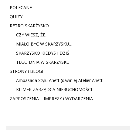
POLECANE
QUIZY
RETRO SKARŻYSKO
CZY WIESZ, ŻE…
MIAŁO BYĆ W SKARŻYSKU…
SKARŻYSKO KIEDYŚ I DZIŚ
TEGO DNIA W SKARŻYSKU
STRONY i BLOGI
Ambasada Stylu Anett (dawniej Atelier Anett
KLIMEK ZARZĄDCA NIERUCHOMOŚCI
ZAPROSZENIA – IMPREZY i WYDARZENIA