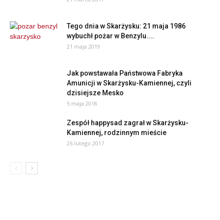
Tego dnia w Skarżysku: 21 maja 1986
wybuchł pożar w Benzylu....
21 maja 2019
Jak powstawała Państwowa Fabryka
Amunicji w Skarżysku-Kamiennej, czyli
dzisiejsze Mesko
5 maja 2018
Zespół happysad zagrał w Skarżysku-
Kamiennej, rodzinnym mieście
26 lutego 2017