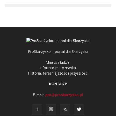
ProSkarżysko – portal dla Skarżyska
Miasto i ludzie.
Informacje i rozrywka.
Historia, teraźniejszość i przyszłość.
KONTAKT:
E-mail:
pro@proskarzysko.pl