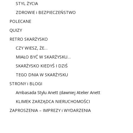
STYL ŻYCIA
ZDROWIE i BEZPIECZEŃSTWO
POLECANE
QUIZY
RETRO SKARŻYSKO
CZY WIESZ, ŻE…
MIAŁO BYĆ W SKARŻYSKU…
SKARŻYSKO KIEDYŚ I DZIŚ
TEGO DNIA W SKARŻYSKU
STRONY i BLOGI
Ambasada Stylu Anett (dawniej Atelier Anett
KLIMEK ZARZĄDCA NIERUCHOMOŚCI
ZAPROSZENIA – IMPREZY i WYDARZENIA