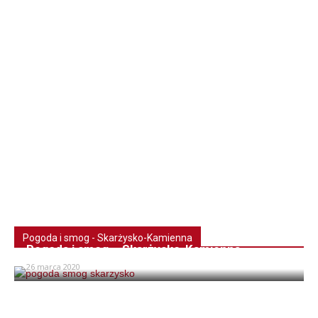
Pogoda i smog - Skarżysko-Kamienna
Pogoda i smog – Skarżysko-Kamienna
26 marca 2020