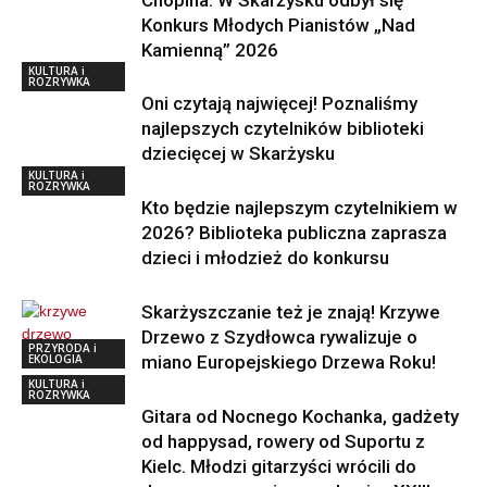
Konkurs Młodych Pianistów „Nad
Kamienną” 2026
KULTURA i
ROZRYWKA
Oni czytają najwięcej! Poznaliśmy
najlepszych czytelników biblioteki
dziecięcej w Skarżysku
KULTURA i
ROZRYWKA
Kto będzie najlepszym czytelnikiem w
2026? Biblioteka publiczna zaprasza
dzieci i młodzież do konkursu
Skarżyszczanie też je znają! Krzywe
Drzewo z Szydłowca rywalizuje o
PRZYRODA i
EKOLOGIA
miano Europejskiego Drzewa Roku!
KULTURA i
ROZRYWKA
Gitara od Nocnego Kochanka, gadżety
od happysad, rowery od Suportu z
Kielc. Młodzi gitarzyści wrócili do