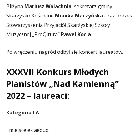
Bliżyna
Mariusz Walachnia
, sekretarz gminy
Skarżysko Kościelne
Monika Mączyńska
oraz prezes
Stowarzyszenia Przyjaciół Skarżyskiej Szkoły
Muzycznej „ProQltura”
Paweł Kocia
.
Po wręczeniu nagród odbył się koncert laureatów.
XXXVII Konkurs Młodych
Pianistów „Nad Kamienną”
2022 – laureaci:
Kategoria I A
I miejsce ex aequo