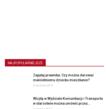
NAJPOPULARNIEJSZE
Zapytaj prawnika: Czy można darować
małoletniemu dziecku mieszkanie?
2 kwietnia 2019
Wizytę w Wydziale Komunikacji i Transportu
w starostwie można umówić przez...
21 marca 2017