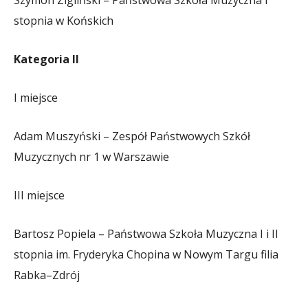
stopnia w Końskich
Kategoria II
I miejsce
Adam Muszyński – Zespół Państwowych Szkół
Muzycznych nr 1 w Warszawie
III miejsce
Bartosz Popiela – Państwowa Szkoła Muzyczna I i II
stopnia im. Fryderyka Chopina w Nowym Targu filia
Rabka–Zdrój