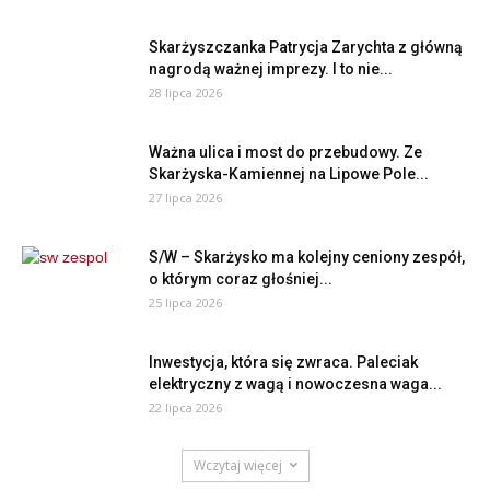
Skarżyszczanka Patrycja Zarychta z główną
nagrodą ważnej imprezy. I to nie...
28 lipca 2026
Ważna ulica i most do przebudowy. Ze
Skarżyska-Kamiennej na Lipowe Pole...
27 lipca 2026
S/W – Skarżysko ma kolejny ceniony zespół,
o którym coraz głośniej...
25 lipca 2026
Inwestycja, która się zwraca. Paleciak
elektryczny z wagą i nowoczesna waga...
22 lipca 2026
Wczytaj więcej