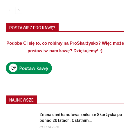
POSTAWISZ PRO KAWĘ?
Podoba Ci się to, co robimy na ProSkarżysko? Więc może
postawisz nam kawę? Dziękujemy! :)
NAJNOWSZE
Znana sieć handlowa znika ze Skarżyska po
ponad 20 latach. Ostatnim...
29 lipca 2026