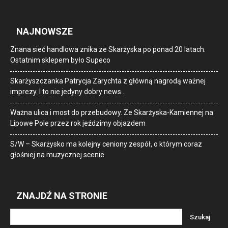
NAJNOWSZE
Znana sieć handlowa znika ze Skarżyska po ponad 20 latach.
Ostatnim sklepem było Supeco
Skarżyszczanka Patrycja Zarychta z główną nagrodą ważnej
imprezy. I to nie jedyny dobry news…
Ważna ulica i most do przebudowy. Ze Skarżyska-Kamiennej na
Lipowe Pole przez rok jeździmy objazdem
S/W – Skarżysko ma kolejny ceniony zespół, o którym coraz
głośniej na muzycznej scenie
ZNAJDŹ NA STRONIE