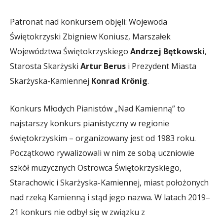
Patronat nad konkursem objęli: Wojewoda
Świętokrzyski Zbigniew Koniusz, Marszałek
Województwa Świętokrzyskiego
Andrzej Bętkowski
,
Starosta Skarżyski
Artur Berus
i Prezydent Miasta
Skarżyska-Kamiennej
Konrad Krönig
.
Konkurs Młodych Pianistów „Nad Kamienną” to
najstarszy konkurs pianistyczny w regionie
świętokrzyskim – organizowany jest od 1983 roku.
Początkowo rywalizowali w nim ze sobą uczniowie
szkół muzycznych Ostrowca Świętokrzyskiego,
Starachowic i Skarżyska-Kamiennej, miast położonych
nad rzeką Kamienną i stąd jego nazwa. W latach 2019–
21 konkurs nie odbył się w związku z