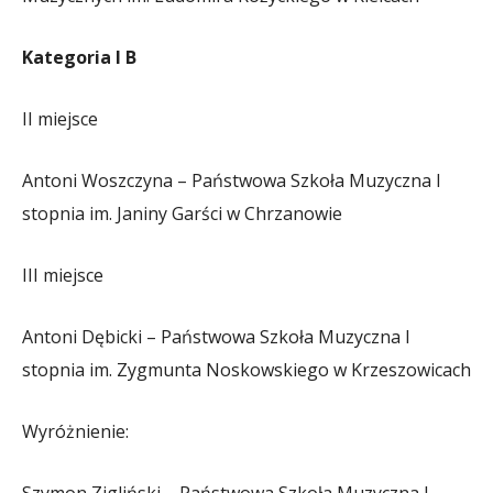
Kategoria I B
II miejsce
Antoni Woszczyna – Państwowa Szkoła Muzyczna I
stopnia im. Janiny Garści w Chrzanowie
III miejsce
Antoni Dębicki – Państwowa Szkoła Muzyczna I
stopnia im. Zygmunta Noskowskiego w Krzeszowicach
Wyróżnienie:
Szymon Zigliński – Państwowa Szkoła Muzyczna I