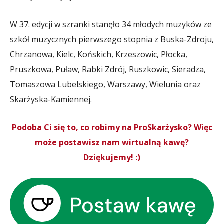
W 37. edycji w szranki stanęło 34 młodych muzyków ze
szkół muzycznych pierwszego stopnia z Buska-Zdroju,
Chrzanowa, Kielc, Końskich, Krzeszowic, Płocka,
Pruszkowa, Puław, Rabki Zdrój, Ruszkowic, Sieradza,
Tomaszowa Lubelskiego, Warszawy, Wielunia oraz
Skarżyska-Kamiennej.
Podoba Ci się to, co robimy na ProSkarżysko? Więc
może postawisz nam wirtualną kawę?
Dziękujemy! :)