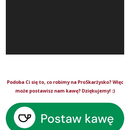
Podoba Ci się to, co robimy na ProSkarżysko? Więc
może postawisz nam kawę? Dziękujemy! :)