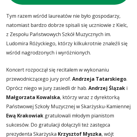
Tym razem wśród laureatów nie było gospodarzy,
natomiast bardzo dobrze spisali się uczniowie z Kielc,
z Zespołu Państwowych Szkół Muzycznych im.
Ludomira Różyckiego, którzy kilkukrotnie znaleźli się
wśród nagrodzonych i wyróżnionych.
Koncert rozpoczął się recitalem w wykonaniu
przewodniczącego jury prof.
Andrzeja Tatarskiego
.
Oprócz niego w jury zasiedli dr hab.
Andrzej Ślązak
i
Małgorzata Kowalska
, którzy wraz z dyrektorką
Państwowej Szkoły Muzycznej w Skarżysku-Kamiennej
Ewą Krakowiak
gratulowali młodym pianistom
sukcesów. Do gratulacji dołączyli też zastępca
prezydenta Skarżyska
Krzysztof Myszka
, wójt