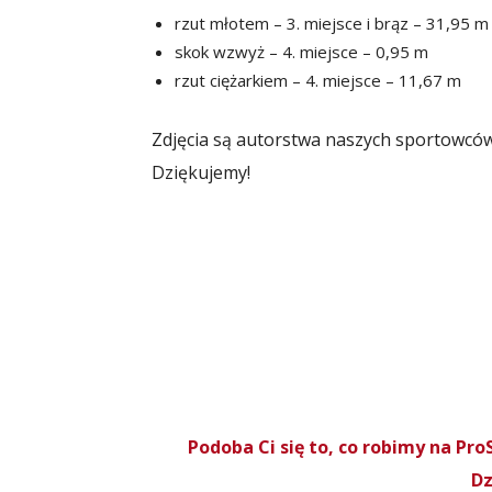
rzut młotem – 3. miejsce i brąz – 31,95 m
skok wzwyż – 4. miejsce – 0,95 m
rzut ciężarkiem – 4. miejsce – 11,67 m
Zdjęcia są autorstwa naszych sportowcó
Dziękujemy!
Podoba Ci się to, co robimy na P
Dz