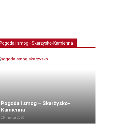
Pogoda i smog - Skarżysko-Kamienna
Pogoda i smog – Skarżysko-
Kamienna
26 marca 2020