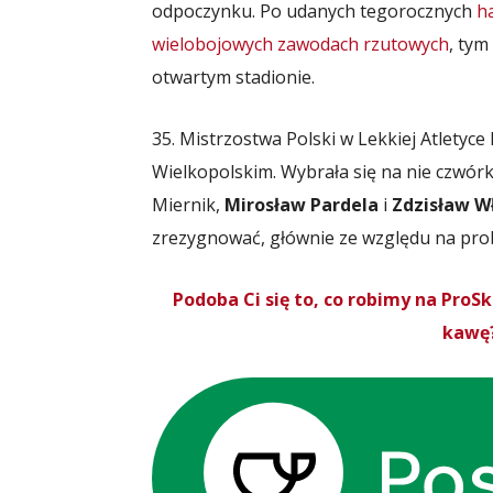
odpoczynku. Po udanych tegorocznych
h
wielobojowych zawodach rzutowych
, tym
otwartym stadionie.
35. Mistrzostwa Polski w Lekkiej Atletyce
Wielkopolskim. Wybrała się na nie czwó
Miernik,
Mirosław Pardela
i
Zdzisław W
zrezygnować, głównie ze względu na pro
Podoba Ci się to, co robimy na Pro
kawę?