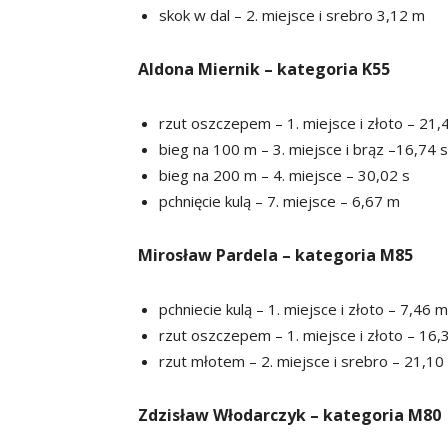
skok w dal – 2. miejsce i srebro 3,12 m
Aldona Miernik – kategoria K55
rzut oszczepem – 1. miejsce i złoto – 21,
bieg na 100 m – 3. miejsce i brąz –16,74 s
bieg na 200 m – 4. miejsce – 30,02 s
pchnięcie kulą – 7. miejsce – 6,67 m
Mirosław Pardela – kategoria M85
pchniecie kulą – 1. miejsce i złoto – 7,46 m
rzut oszczepem – 1. miejsce i złoto – 16,
rzut młotem – 2. miejsce i srebro – 21,10
Zdzisław Włodarczyk – kategoria M80