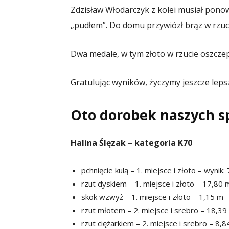
Zdzisław Włodarczyk z kolei musiał pono
„pudłem”. Do domu przywiózł brąz w rzuc
Dwa medale, w tym złoto w rzucie oszcze
Gratulując wyników, życzymy jeszcze leps
Oto dorobek naszych 
Halina Ślęzak – kategoria K70
pchnięcie kulą – 1. miejsce i złoto – wynik:
rzut dyskiem – 1. miejsce i złoto – 17,80 
skok wzwyż – 1. miejsce i złoto – 1,15 m
rzut młotem – 2. miejsce i srebro – 18,39
rzut ciężarkiem – 2. miejsce i srebro – 8,