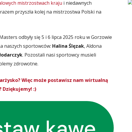
alowych mistrzostwach kraju
i niedawnych
 razem przyszła kolej na mistrzostwa Polski na
 Masters odbyły się 5 i 6 lipca 2025 roku w Gorzowie
rka naszych sportowców:
Halina Ślęzak
, Aldona
łodarczyk
. Pozostali nasi sportowcy musieli
blemy zdrowotne.
Skarżysko? Więc może postawisz nam wirtualną
 Dziękujemy! :)