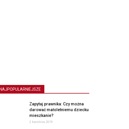
NAJPOPULARNIEJSZE
Zapytaj prawnika: Czy można
darować małoletniemu dziecku
mieszkanie?
2 kwietnia 2019