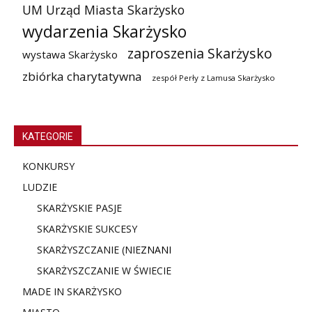
UM Urząd Miasta Skarżysko
wydarzenia Skarżysko
zaproszenia Skarżysko
wystawa Skarżysko
zbiórka charytatywna
zespół Perły z Lamusa Skarżysko
KATEGORIE
KONKURSY
LUDZIE
SKARŻYSKIE PASJE
SKARŻYSKIE SUKCESY
SKARŻYSZCZANIE (NIE
ZNANI
SKARŻYSZCZANIE W ŚWIECIE
MADE IN SKARŻYSKO