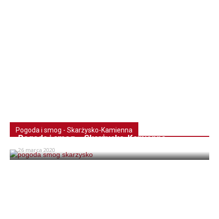
Pogoda i smog - Skarżysko-Kamienna
Pogoda i smog – Skarżysko-Kamienna
26 marca 2020