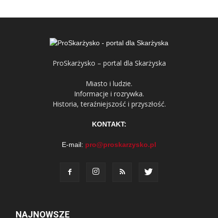
ProSkarżysko – portal dla Skarżyska
Miasto i ludzie.
Informacje i rozrywka.
Historia, teraźniejszość i przyszłość.
KONTAKT:
E-mail:
pro@proskarzysko.pl
NAJNOWSZE