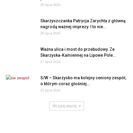
29 lipca 2026
Skarżyszczanka Patrycja Zarychta z główną
nagrodą ważnej imprezy. I to nie...
28 lipca 2026
Ważna ulica i most do przebudowy. Ze
Skarżyska-Kamiennej na Lipowe Pole...
27 lipca 2026
S/W – Skarżysko ma kolejny ceniony zespół,
o którym coraz głośniej...
25 lipca 2026
Wczytaj więcej