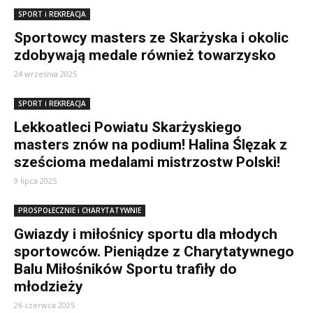
SPORT i REKREACJA
Sportowcy masters ze Skarżyska i okolic
zdobywają medale również towarzysko
24 września 2025
SPORT i REKREACJA
Lekkoatleci Powiatu Skarżyskiego
masters znów na podium! Halina Ślęzak z
sześcioma medalami mistrzostw Polski!
9 lipca 2025
PROSPOŁECZNIE i CHARYTATYWNIE
Gwiazdy i miłośnicy sportu dla młodych
sportowców. Pieniądze z Charytatywnego
Balu Miłośników Sportu trafiły do
młodzieży
26 czerwca 2025