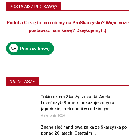
POSTAWISZ PRO KAWĘ?
Podoba Ci się to, co robimy na ProSkarżysko? Więc może
postawisz nam kawę? Dziękujemy! :)
NAJNOWSZE
Tokio okiem Skarżyszczanki. Aneta
Luzeńczyk-Somers pokazuje zdjęcia
japońskiej metropolii w rodzinnym...
6 sierpnia 2026
Znana sieć handlowa znika ze Skarżyska po
ponad 20 latach. Ostatnim...