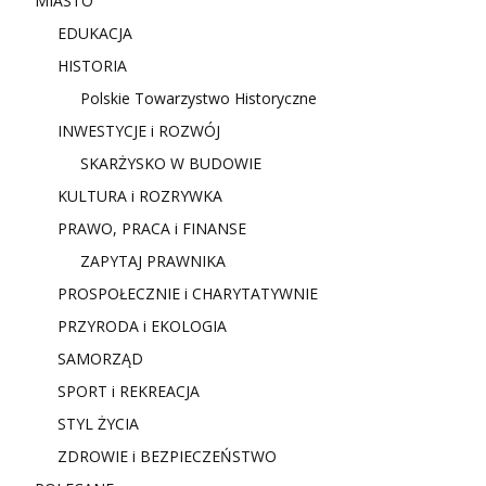
MIASTO
EDUKACJA
HISTORIA
Polskie Towarzystwo Historyczne
INWESTYCJE i ROZWÓJ
SKARŻYSKO W BUDOWIE
KULTURA i ROZRYWKA
PRAWO, PRACA i FINANSE
ZAPYTAJ PRAWNIKA
PROSPOŁECZNIE i CHARYTATYWNIE
PRZYRODA i EKOLOGIA
SAMORZĄD
SPORT i REKREACJA
STYL ŻYCIA
ZDROWIE i BEZPIECZEŃSTWO