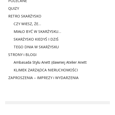
POLECANE
QUIZY
RETRO SKARŻYSKO
CZY WIESZ, ŻE…
MIAŁO BYĆ W SKARŻYSKU…
SKARŻYSKO KIEDYŚ I DZIŚ
TEGO DNIA W SKARŻYSKU
STRONY i BLOGI
Ambasada Stylu Anett (dawniej Atelier Anett
KLIMEK ZARZĄDCA NIERUCHOMOŚCI
ZAPROSZENIA – IMPREZY i WYDARZENIA