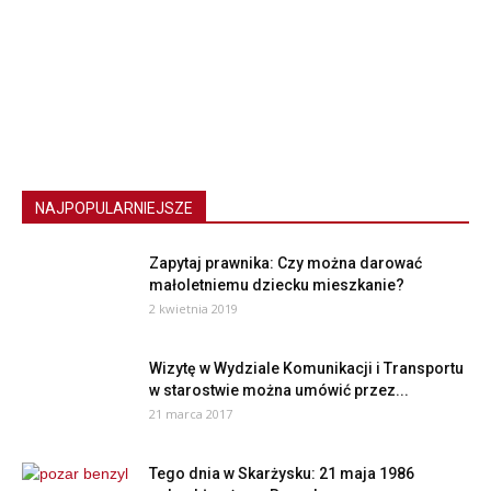
NAJPOPULARNIEJSZE
Zapytaj prawnika: Czy można darować
małoletniemu dziecku mieszkanie?
2 kwietnia 2019
Wizytę w Wydziale Komunikacji i Transportu
w starostwie można umówić przez...
21 marca 2017
Tego dnia w Skarżysku: 21 maja 1986