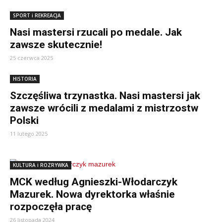
SPORT i REKREACJA
Nasi mastersi rzucali po medale. Jak
zawsze skutecznie!
25 czerwca 2025
HISTORIA
Szczęśliwa trzynastka. Nasi mastersi jak
zawsze wrócili z medalami z mistrzostw
Polski
11 lutego 2025
KULTURA i ROZRYWKA
MCK według Agnieszki-Włodarczyk
Mazurek. Nowa dyrektorka właśnie
rozpoczęła pracę
26 listopada 2024