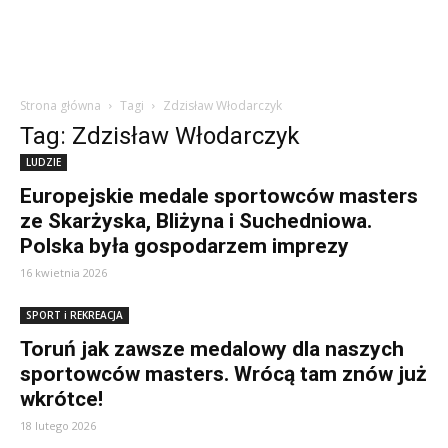
Strona główna
Tagi
Zdzisław Włodarczyk
Tag: Zdzisław Włodarczyk
LUDZIE
Europejskie medale sportowców masters
ze Skarżyska, Bliżyna i Suchedniowa.
Polska była gospodarzem imprezy
16 kwietnia 2026
SPORT i REKREACJA
Toruń jak zawsze medalowy dla naszych
sportowców masters. Wrócą tam znów już
wkrótce!
18 lutego 2026