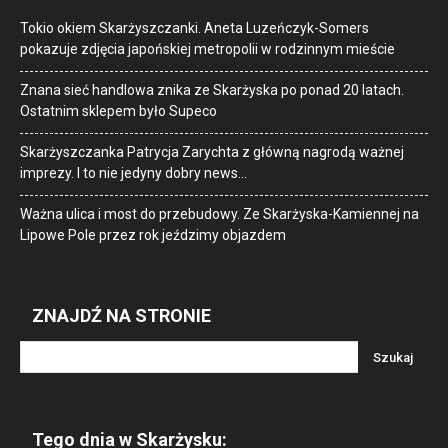
Tokio okiem Skarżyszczanki. Aneta Luzeńczyk-Somers
pokazuje zdjęcia japońskiej metropolii w rodzinnym mieście
Znana sieć handlowa znika ze Skarżyska po ponad 20 latach.
Ostatnim sklepem było Supeco
Skarżyszczanka Patrycja Zarychta z główną nagrodą ważnej
imprezy. I to nie jedyny dobry news…
Ważna ulica i most do przebudowy. Ze Skarżyska-Kamiennej na
Lipowe Pole przez rok jeździmy objazdem
ZNAJDŹ NA STRONIE
Tego dnia w Skarżysku: