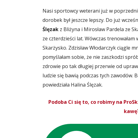
Nasi sportowcy weterani już w poprzednic
dorobek był jeszcze lepszy. Do już wcześn
Ślęzak
z Bliżyna i Mirosław Pardela ze Sk
ze czterdzieści lat. Wówczas trenowałam 
Skarżysko. Zdzisław Włodarczyk ciągle mni
pomyślałam sobie, że nie zaszkodzi spró
zdrowie po tak długiej przerwie od uprawi
ludzie się bawią podczas tych zawodów. B
powiedziała Halina Ślęzak.
Podoba Ci się to, co robimy na Pro
kawę?