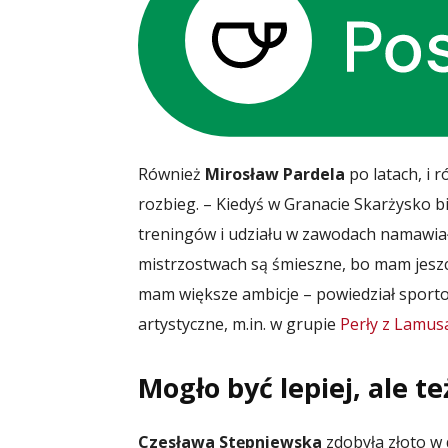
Również
Mirosław Pardela
po latach, i 
rozbieg. – Kiedyś w Granacie Skarżysko 
treningów i udziału w zawodach namawiał
mistrzostwach są śmieszne, bo mam jesz
mam większe ambicje – powiedział sportow
artystyczne, m.in. w grupie
Perły z Lamus
Mogło być lepiej, ale te
Czesława Stępniewska
zdobyła złoto w 