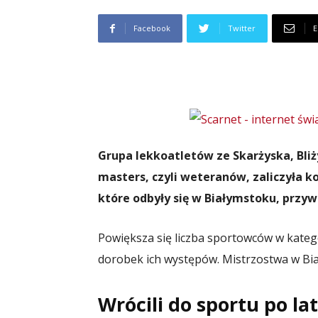
Facebook
Twitter
E
Grupa lekkoatletów ze Skarżyska, Bli
masters, czyli weteranów, zaliczyła k
które odbyły się w Białymstoku, przyw
Powiększa się liczba sportowców w katego
dorobek ich występów. Mistrzostwa w Bia
Wrócili do sportu po la