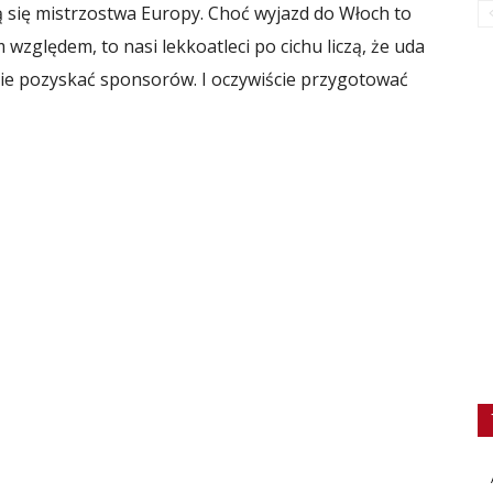
 się mistrzostwa Europy. Choć wyjazd do Włoch to
względem, to nasi lekkoatleci po cichu liczą, że uda
zie pozyskać sponsorów. I oczywiście przygotować