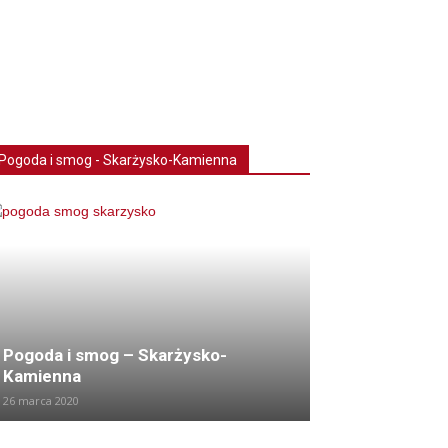
Pogoda i smog - Skarżysko-Kamienna
Pogoda i smog – Skarżysko-
Kamienna
26 marca 2020