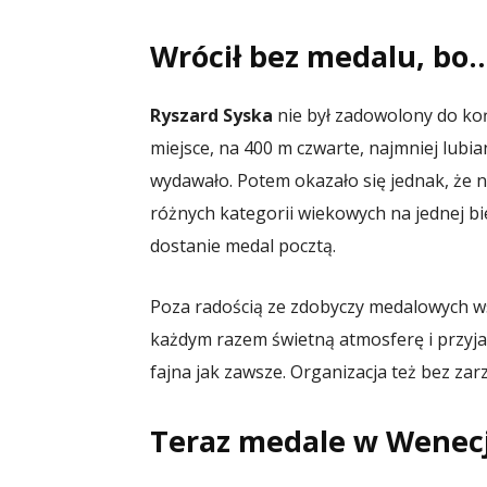
Wrócił bez medalu, bo… 
Ryszard Syska
nie był zadowolony do koń
miejsce, na 400 m czwarte, najmniej lubi
wydawało. Potem okazało się jednak, że na
różnych kategorii wiekowych na jednej bi
dostanie medal pocztą.
Poza radością ze zdobyczy medalowych ws
każdym razem świetną atmosferę i przyja
fajna jak zawsze. Organizacja też bez zar
Teraz medale w Wenecj