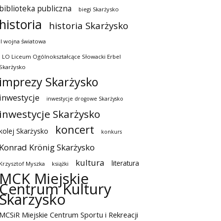
biblioteka publiczna
biegi Skarżysko
historia
historia Skarżysko
II wojna światowa
I LO Liceum Ogólnokształcące Słowacki Erbel
Skarżysko
imprezy Skarżysko
inwestycje
inwestycje drogowe Skarżysko
inwestycje Skarżysko
koncert
kolej Skarżysko
konkurs
Konrad Krönig Skarżysko
kultura
literatura
Krzysztof Myszka
książki
MCK Miejskie
Centrum Kultury
Skarżysko
MCSiR Miejskie Centrum Sportu i Rekreacji