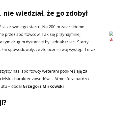
nie wiedział, że go zdobył
ca ze swojego startu. Na 200 m zajął siódme
ane przez sportowców. Tak się przynajmniej
 tym drugim dystansie był jednak trzeci. Starty
eżni spowodowały, że źle ocenił swój występ. Teraz
zyscy nasi sportowcy weterani podkreślają za
cielski charakter zawodów. – Atmosfera bardzo
zutu – dodał
Grzegorz Mirkowski
.
i?