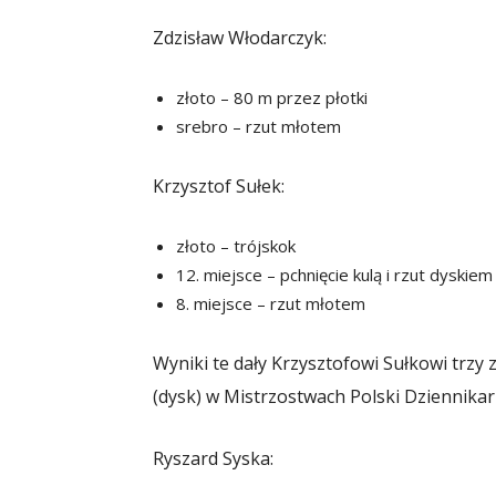
Zdzisław Włodarczyk:
złoto – 80 m przez płotki
srebro – rzut młotem
Krzysztof Sułek:
złoto – trójskok
12. miejsce – pchnięcie kulą i rzut dyskiem
8. miejsce – rzut młotem
Wyniki te dały Krzysztofowi Sułkowi trzy z
(dysk) w Mistrzostwach Polski Dziennikar
Ryszard Syska: