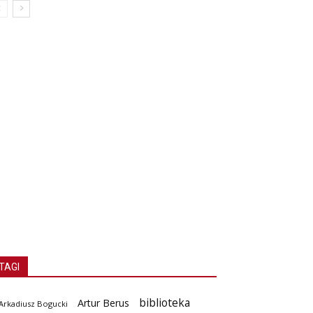
TAGI
biblioteka
Artur Berus
Arkadiusz Bogucki