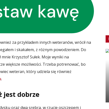
również za przykładem innych weteranów, wrócił na
biegałem i skakałem, z różnym powodzeniem. Do
 mnie Krzysztof Sułek. Moje wyniki na
cze większe możliwości. Trzeba potrenować, bo
iec weteran, który udziela się również
a
.
ż jest dobrze
dysku oraz dwa srebra, w rzucie oszczepem i