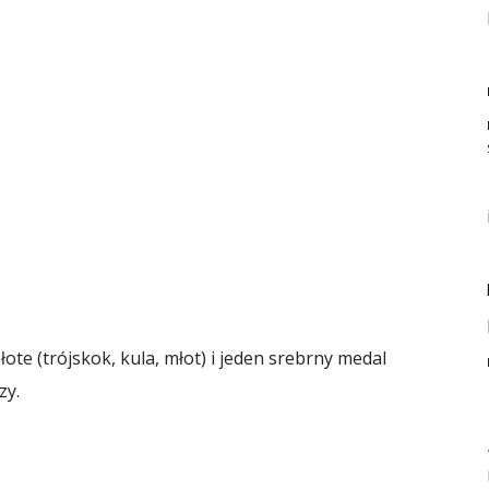
łote (trójskok, kula, młot) i jeden srebrny medal
zy.