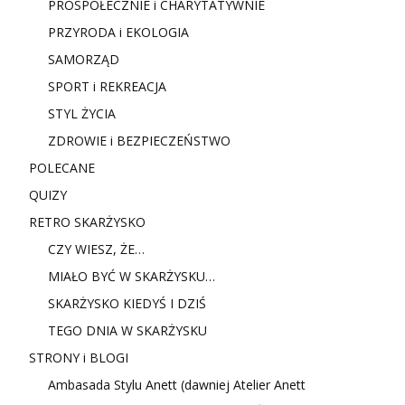
PROSPOŁECZNIE i CHARYTATYWNIE
PRZYRODA i EKOLOGIA
SAMORZĄD
SPORT i REKREACJA
STYL ŻYCIA
ZDROWIE i BEZPIECZEŃSTWO
POLECANE
QUIZY
RETRO SKARŻYSKO
CZY WIESZ, ŻE…
MIAŁO BYĆ W SKARŻYSKU…
SKARŻYSKO KIEDYŚ I DZIŚ
TEGO DNIA W SKARŻYSKU
STRONY i BLOGI
Ambasada Stylu Anett (dawniej Atelier Anett