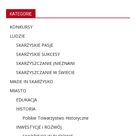
KATEGORIE
KONKURSY
LUDZIE
SKARŻYSKIE PASJE
SKARŻYSKIE SUKCESY
SKARŻYSZCZANIE (NIE
ZNANI
SKARŻYSZCZANIE W ŚWIECIE
MADE IN SKARŻYSKO
MIASTO
EDUKACJA
HISTORIA
Polskie Towarzystwo Historyczne
INWESTYCJE i ROZWÓJ