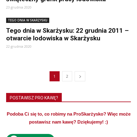
23 grudnia 2020
TEGO DNIA W SKARŻYSKU
Tego dnia w Skarżysku: 22 grudnia 2011 –
otwarcie lodowiska w Skarżysku
22 grudnia 2020
1
2
POSTAWISZ PRO KAWĘ?
Podoba Ci się to, co robimy na ProSkarżysko? Więc może
postawisz nam kawę? Dziękujemy! :)