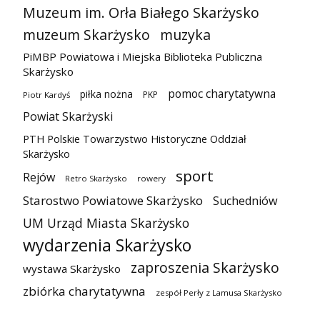
Muzeum im. Orła Białego Skarżysko
muzeum Skarżysko
muzyka
PiMBP Powiatowa i Miejska Biblioteka Publiczna
Skarżysko
pomoc charytatywna
piłka nożna
PKP
Piotr Kardyś
Powiat Skarżyski
PTH Polskie Towarzystwo Historyczne Oddział
Skarżysko
sport
Rejów
Retro Skarżysko
rowery
Starostwo Powiatowe Skarżysko
Suchedniów
UM Urząd Miasta Skarżysko
wydarzenia Skarżysko
zaproszenia Skarżysko
wystawa Skarżysko
zbiórka charytatywna
zespół Perły z Lamusa Skarżysko