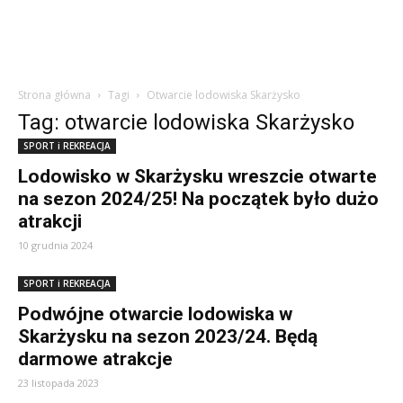
Strona główna
Tagi
Otwarcie lodowiska Skarżysko
Tag: otwarcie lodowiska Skarżysko
SPORT i REKREACJA
Lodowisko w Skarżysku wreszcie otwarte
na sezon 2024/25! Na początek było dużo
atrakcji
10 grudnia 2024
SPORT i REKREACJA
Podwójne otwarcie lodowiska w
Skarżysku na sezon 2023/24. Będą
darmowe atrakcje
23 listopada 2023