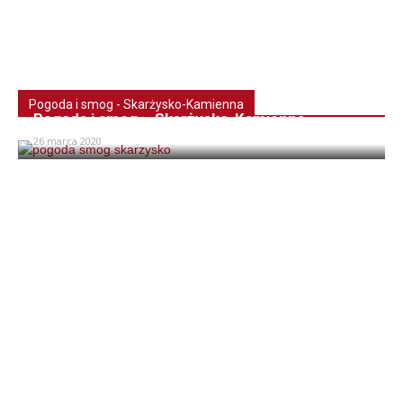
Pogoda i smog - Skarżysko-Kamienna
Pogoda i smog – Skarżysko-Kamienna
26 marca 2020