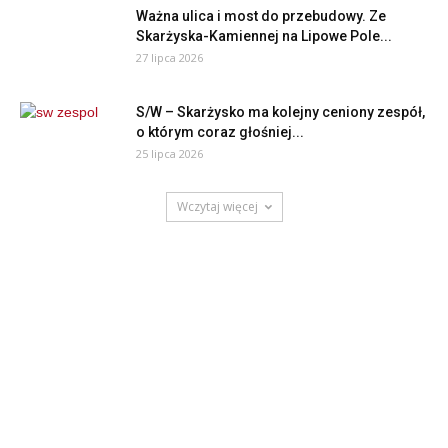
Ważna ulica i most do przebudowy. Ze
Skarżyska-Kamiennej na Lipowe Pole...
27 lipca 2026
S/W – Skarżysko ma kolejny ceniony zespół,
o którym coraz głośniej...
25 lipca 2026
Wczytaj więcej