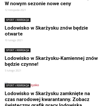
W nowym sezonie nowe ceny
12 listopada 2021
SPORT i REKREACJA
Lodowisko w Skarżysku znów będzie
otwarte
10 lutego 2021
SPORT i REKREACJA
Lodowisko w Skarżysku-Kamiennej znów
będzie czynne!
5 lutego 2021
SPORT i REKREACJA
Lodowisko w Skarżysku zamknięte na
czas narodowej kwarantanny. Zobacz
świąteczny grafik pracy lodowiska