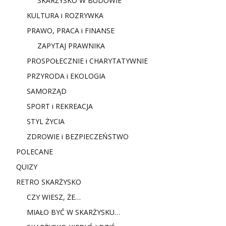
SKARŻYSKO W BUDOWIE
KULTURA i ROZRYWKA
PRAWO, PRACA i FINANSE
ZAPYTAJ PRAWNIKA
PROSPOŁECZNIE i CHARYTATYWNIE
PRZYRODA i EKOLOGIA
SAMORZĄD
SPORT i REKREACJA
STYL ŻYCIA
ZDROWIE i BEZPIECZEŃSTWO
POLECANE
QUIZY
RETRO SKARŻYSKO
CZY WIESZ, ŻE…
MIAŁO BYĆ W SKARŻYSKU…