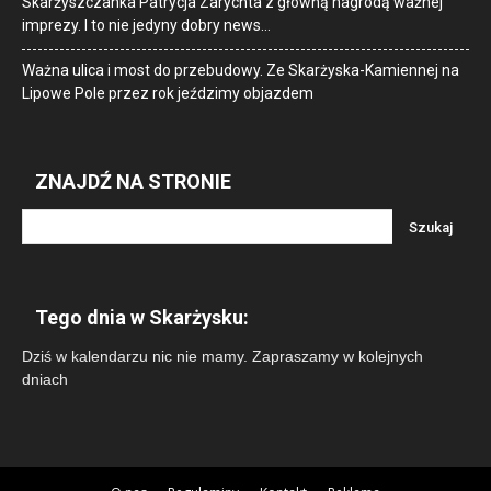
Skarżyszczanka Patrycja Zarychta z główną nagrodą ważnej
imprezy. I to nie jedyny dobry news…
Ważna ulica i most do przebudowy. Ze Skarżyska-Kamiennej na
Lipowe Pole przez rok jeździmy objazdem
ZNAJDŹ NA STRONIE
Tego dnia w Skarżysku:
Dziś w kalendarzu nic nie mamy. Zapraszamy w kolejnych
dniach