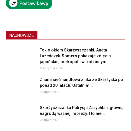
NAJNOWSZE
Tokio okiem Skarżyszczanki. Aneta
Luzeńczyk-Somers pokazuje zdjęcia
japońskiej metropolii w rodzinnym...
6 sierpnia 2026
Znana sieć handlowa znika ze Skarżyska po
ponad 20 latach. Ostatnim...
29 lipca 2026
Skarżyszczanka Patrycja Zarychta z główną
nagrodą ważnej imprezy. I to nie...
28 lipca 2026