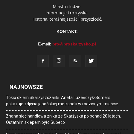
Miasto i ludzie.
Informacje i rozrywka.
Historia, teraźniejszość i przyszłość.
KONTAKT:
E-mail:
pro@proskarzysko.pl
NAJNOWSZE
Tokio okiem Skarżyszczanki. Aneta Luzeńczyk-Somers
pokazuje zdjęcia japońskiej metropolii w rodzinnym mieście
Znana sieć handlowa znika ze Skarżyska po ponad 20 latach.
Ostatnim sklepem było Supeco