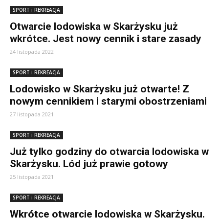
SPORT i REKREACJA
Otwarcie lodowiska w Skarżysku już
wkrótce. Jest nowy cennik i stare zasady
24 listopada 2022
SPORT i REKREACJA
Lodowisko w Skarżysku już otwarte! Z
nowym cennikiem i starymi obostrzeniami
27 listopada 2021
SPORT i REKREACJA
Już tylko godziny do otwarcia lodowiska w
Skarżysku. Lód już prawie gotowy
25 listopada 2021
SPORT i REKREACJA
Wkrótce otwarcie lodowiska w Skarżysku.