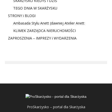
SKARŻYSKO KIEDYŚ I DZIŚ
TEGO DNIA W SKARŻYSKU
STRONY i BLOGI
Ambasada Stylu Anett (dawniej Atelier Anett
KLIMEK ZARZĄDCA NIERUCHOMOŚCI
ZAPROSZENIA – IMPREZY i WYDARZENIA
ProSkarżysko – portal dla Skarżyska