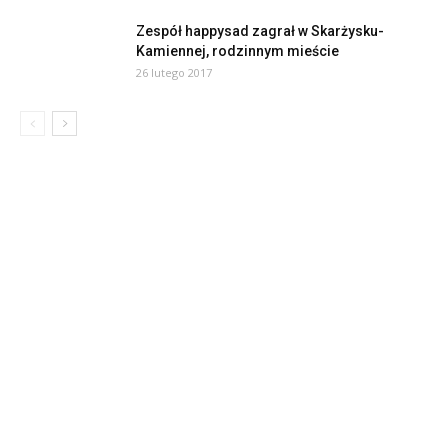
Zespół happysad zagrał w Skarżysku-
Kamiennej, rodzinnym mieście
26 lutego 2017