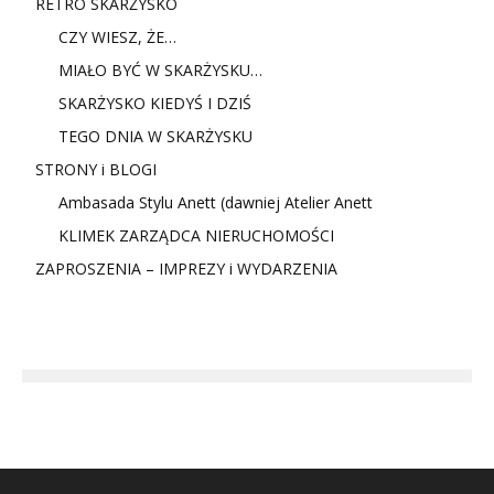
RETRO SKARŻYSKO
CZY WIESZ, ŻE…
MIAŁO BYĆ W SKARŻYSKU…
SKARŻYSKO KIEDYŚ I DZIŚ
TEGO DNIA W SKARŻYSKU
STRONY i BLOGI
Ambasada Stylu Anett (dawniej Atelier Anett
KLIMEK ZARZĄDCA NIERUCHOMOŚCI
ZAPROSZENIA – IMPREZY i WYDARZENIA