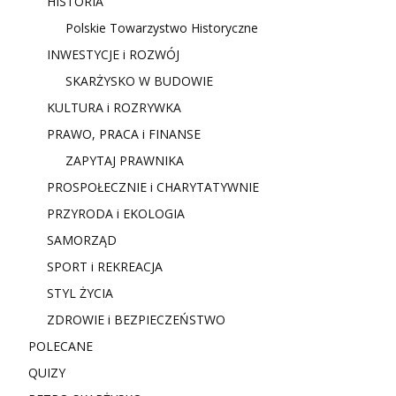
HISTORIA
Polskie Towarzystwo Historyczne
INWESTYCJE i ROZWÓJ
SKARŻYSKO W BUDOWIE
KULTURA i ROZRYWKA
PRAWO, PRACA i FINANSE
ZAPYTAJ PRAWNIKA
PROSPOŁECZNIE i CHARYTATYWNIE
PRZYRODA i EKOLOGIA
SAMORZĄD
SPORT i REKREACJA
STYL ŻYCIA
ZDROWIE i BEZPIECZEŃSTWO
POLECANE
QUIZY