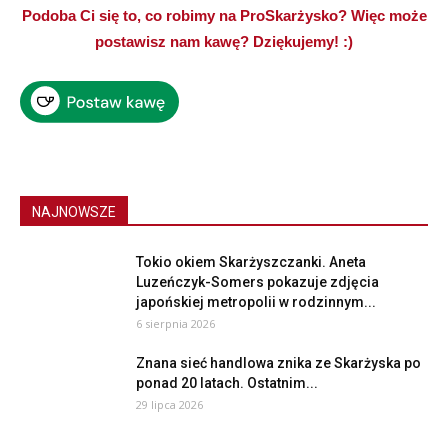
Podoba Ci się to, co robimy na ProSkarżysko? Więc może
postawisz nam kawę? Dziękujemy! :)
NAJNOWSZE
Tokio okiem Skarżyszczanki. Aneta
Luzeńczyk-Somers pokazuje zdjęcia
japońskiej metropolii w rodzinnym...
6 sierpnia 2026
Znana sieć handlowa znika ze Skarżyska po
ponad 20 latach. Ostatnim...
29 lipca 2026