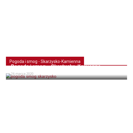
Pogoda i smog - Skarżysko-Kamienna
Pogoda i smog – Skarżysko-Kamienna
26 marca 2020