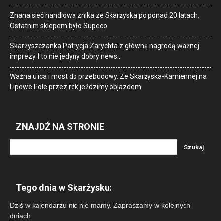
Znana sieć handlowa znika ze Skarżyska po ponad 20 latach.
Ostatnim sklepem było Supeco
Skarżyszczanka Patrycja Zarychta z główną nagrodą ważnej
imprezy. I to nie jedyny dobry news…
Ważna ulica i most do przebudowy. Ze Skarżyska-Kamiennej na
Lipowe Pole przez rok jeździmy objazdem
ZNAJDŹ NA STRONIE
Tego dnia w Skarżysku:
Dziś w kalendarzu nic nie mamy. Zapraszamy w kolejnych
dniach