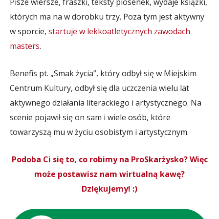
Pisze wiersze, fraszki, teksty piosenek, wydaje książki,
których ma na w dorobku trzy. Poza tym jest aktywny
w sporcie,
startuje w lekkoatletycznych zawodach
masters
.
Benefis pt. „Smak życia”, który odbył się w Miejskim
Centrum Kultury, odbył się dla uczczenia wielu lat
aktywnego działania literackiego i artystycznego. Na
scenie pojawił się on sam i wiele osób, które
towarzyszą mu w życiu osobistym i artystycznym.
Podoba Ci się to, co robimy na ProSkarżysko? Więc
może postawisz nam wirtualną kawę?
Dziękujemy! :)