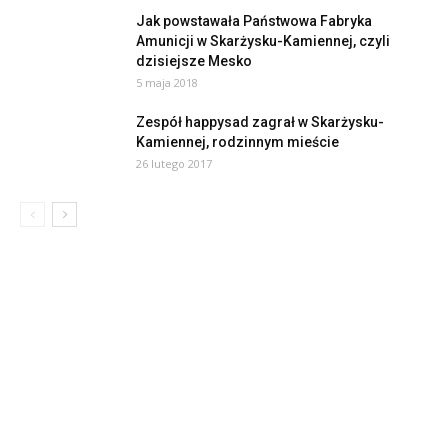
Jak powstawała Państwowa Fabryka
Amunicji w Skarżysku-Kamiennej, czyli
dzisiejsze Mesko
5 maja 2018
Zespół happysad zagrał w Skarżysku-
Kamiennej, rodzinnym mieście
26 lutego 2017