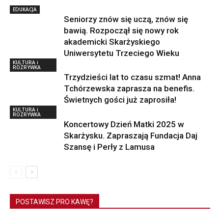
EDUKACJA
Seniorzy znów się uczą, znów się
bawią. Rozpoczął się nowy rok
akademicki Skarżyskiego
Uniwersytetu Trzeciego Wieku
KULTURA i
ROZRYWKA
Trzydzieści lat to czasu szmat! Anna
Tchórzewska zaprasza na benefis.
Świetnych gości już zaprosiła!
KULTURA i
ROZRYWKA
Koncertowy Dzień Matki 2025 w
Skarżysku. Zapraszają Fundacja Daj
Szansę i Perły z Lamusa
POSTAWISZ PRO KAWĘ?