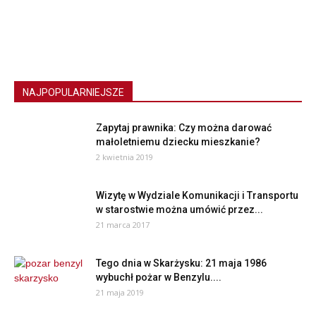
NAJPOPULARNIEJSZE
Zapytaj prawnika: Czy można darować
małoletniemu dziecku mieszkanie?
2 kwietnia 2019
Wizytę w Wydziale Komunikacji i Transportu
w starostwie można umówić przez...
21 marca 2017
Tego dnia w Skarżysku: 21 maja 1986
wybuchł pożar w Benzylu....
21 maja 2019