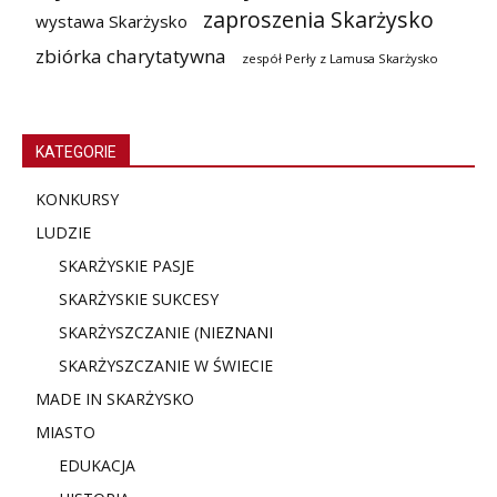
zaproszenia Skarżysko
wystawa Skarżysko
zbiórka charytatywna
zespół Perły z Lamusa Skarżysko
KATEGORIE
KONKURSY
LUDZIE
SKARŻYSKIE PASJE
SKARŻYSKIE SUKCESY
SKARŻYSZCZANIE (NIE
ZNANI
SKARŻYSZCZANIE W ŚWIECIE
MADE IN SKARŻYSKO
MIASTO
EDUKACJA