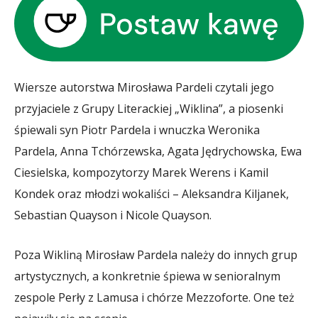
Wiersze autorstwa Mirosława Pardeli czytali jego
przyjaciele z Grupy Literackiej „Wiklina”, a piosenki
śpiewali syn Piotr Pardela i wnuczka Weronika
Pardela, Anna Tchórzewska, Agata Jędrychowska, Ewa
Ciesielska, kompozytorzy Marek Werens i Kamil
Kondek oraz młodzi wokaliści – Aleksandra Kiljanek,
Sebastian Quayson i Nicole Quayson.
Poza Wikliną Mirosław Pardela należy do innych grup
artystycznych, a konkretnie śpiewa w senioralnym
zespole Perły z Lamusa i chórze Mezzoforte. One też