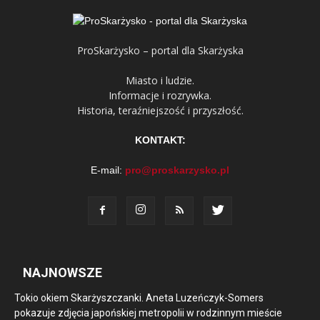
ProSkarżysko – portal dla Skarżyska
Miasto i ludzie.
Informacje i rozrywka.
Historia, teraźniejszość i przyszłość.
KONTAKT:
E-mail:
pro@proskarzysko.pl
NAJNOWSZE
Tokio okiem Skarżyszczanki. Aneta Luzeńczyk-Somers
pokazuje zdjęcia japońskiej metropolii w rodzinnym mieście