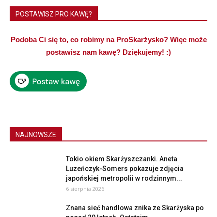
POSTAWISZ PRO KAWĘ?
Podoba Ci się to, co robimy na ProSkarżysko? Więc może
postawisz nam kawę? Dziękujemy! :)
NAJNOWSZE
Tokio okiem Skarżyszczanki. Aneta
Luzeńczyk-Somers pokazuje zdjęcia
japońskiej metropolii w rodzinnym...
6 sierpnia 2026
Znana sieć handlowa znika ze Skarżyska po