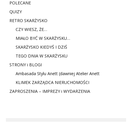
POLECANE
QUIZY
RETRO SKARŻYSKO
CZY WIESZ, ŻE…
MIAŁO BYĆ W SKARŻYSKU…
SKARŻYSKO KIEDYŚ I DZIŚ
TEGO DNIA W SKARŻYSKU
STRONY i BLOGI
Ambasada Stylu Anett (dawniej Atelier Anett
KLIMEK ZARZĄDCA NIERUCHOMOŚCI
ZAPROSZENIA – IMPREZY i WYDARZENIA