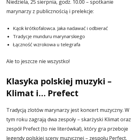
Niedziela, 25 sierpnia, godz. 10.00 – spotkanie
marynarzy z publicznością i prelekcje:
Kącik krótkofalowca. Jaka nadawać i odbierać
Tradycje munduru marynarskiego
Łączność wzrokowa u telegrafa
Ale to jeszcze nie wszystko!
Klasyka polskiej muzyki –
Klimat i… Prefect
Tradycją zlotów marynarzy jest koncert muzyczny. W
tym roku zagrają dwa zespoły – skarżyski Klimat oraz
zespół Prefect (to nie literówka!), który gra przeboje
legendy polskiej sceny muzycznej – zespołu Perfect.