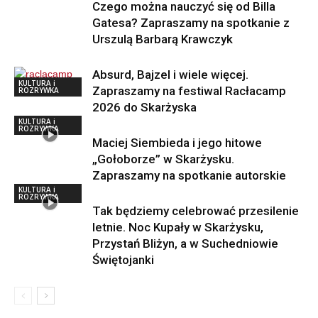
Czego można nauczyć się od Billa
Gatesa? Zapraszamy na spotkanie z
Urszulą Barbarą Krawczyk
Absurd, Bajzel i wiele więcej.
KULTURA i
Zapraszamy na festiwal Racłacamp
ROZRYWKA
2026 do Skarżyska
KULTURA i
ROZRYWKA
Maciej Siembieda i jego hitowe
„Gołoborze” w Skarżysku.
Zapraszamy na spotkanie autorskie
KULTURA i
ROZRYWKA
Tak będziemy celebrować przesilenie
letnie. Noc Kupały w Skarżysku,
Przystań Bliżyn, a w Suchedniowie
Świętojanki