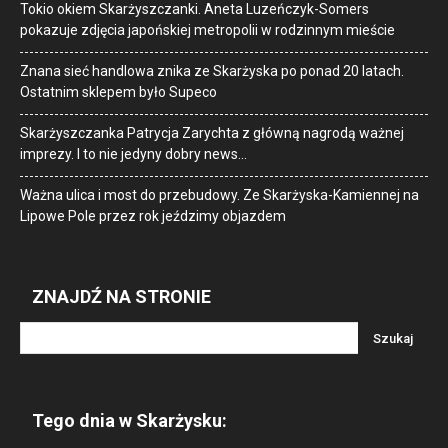
Tokio okiem Skarżyszczanki. Aneta Luzeńczyk-Somers
pokazuje zdjęcia japońskiej metropolii w rodzinnym mieście
Znana sieć handlowa znika ze Skarżyska po ponad 20 latach.
Ostatnim sklepem było Supeco
Skarżyszczanka Patrycja Zarychta z główną nagrodą ważnej
imprezy. I to nie jedyny dobry news…
Ważna ulica i most do przebudowy. Ze Skarżyska-Kamiennej na
Lipowe Pole przez rok jeździmy objazdem
ZNAJDŹ NA STRONIE
Tego dnia w Skarżysku: