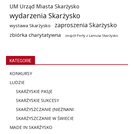
UM Urząd Miasta Skarżysko
wydarzenia Skarżysko
zaproszenia Skarżysko
wystawa Skarżysko
zbiórka charytatywna
zespół Perły z Lamusa Skarżysko
KATEGORIE
KONKURSY
LUDZIE
SKARŻYSKIE PASJE
SKARŻYSKIE SUKCESY
SKARŻYSZCZANIE (NIE
ZNANI
SKARŻYSZCZANIE W ŚWIECIE
MADE IN SKARŻYSKO