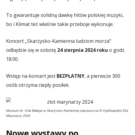
To gwarantuje solidną dawkę hitów polskiej muzyki,
bo i Klimat też właśnie takie przeboje wykonuje.
Koncert „Skarżysko-Kamienna ludziom morza”
odbędzie się w sobotę
24 sierpnia 2024 roku
o godz.
18.00.
Wstęp na koncert jest
BEZPŁATNY
, a pierwsze 300
osób otrzyma ciepły posiłek.
Muzeum im. Orła Białego w Skarżysku-Kamiennej zaprasza na III Ogólnopolski Zlot
Marynarzy 2024
Nowe wystawy po