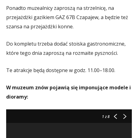
Ponadto muzealnicy zaproszą na strzelnicę, na
przejażdżki gazikiem GAZ 67B Czapajew, a będzie też
szansa na przejażdżki konne.
Do kompletu trzeba dodać stoiska gastronomiczne,
które tego dnia zaproszą na rozmaite pyszności.
Te atrakcje będą dostępne w godz. 11.00–18.00.
W muzeum znów pojawią się imponujące modele i
dioramy:
1
z 8