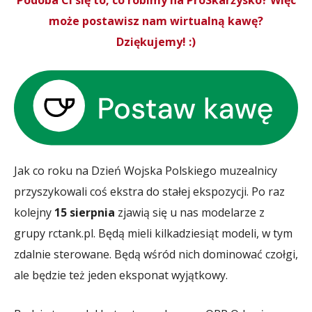
Podoba Ci się to, co robimy na ProSkarżysko? Więc
może postawisz nam wirtualną kawę?
Dziękujemy! :)
Jak co roku na Dzień Wojska Polskiego muzealnicy
przyszykowali coś ekstra do stałej ekspozycji. Po raz
kolejny
15 sierpnia
zjawią się u nas modelarze z
grupy rctank.pl. Będą mieli kilkadziesiąt modeli, w tym
zdalnie sterowane. Będą wśród nich dominować czołgi,
ale będzie też jeden eksponat wyjątkowy.