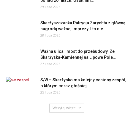
ponad 20 latach. Ostatnim...
29 lipca 2026
Skarżyszczanka Patrycja Zarychta z główną
nagrodą ważnej imprezy. I to nie...
28 lipca 2026
Ważna ulica i most do przebudowy. Ze
Skarżyska-Kamiennej na Lipowe Pole...
27 lipca 2026
S/W – Skarżysko ma kolejny ceniony zespół,
o którym coraz głośniej...
25 lipca 2026
Wczytaj więcej