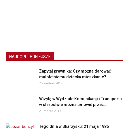
NAJPOPULARNIEJSZE
Zapytaj prawnika: Czy można darować
małoletniemu dziecku mieszkanie?
2 kwietnia 2019
Wizytę w Wydziale Komunikacji i Transportu
w starostwie można umówić przez...
21 marca 2017
Tego dnia w Skarżysku: 21 maja 1986