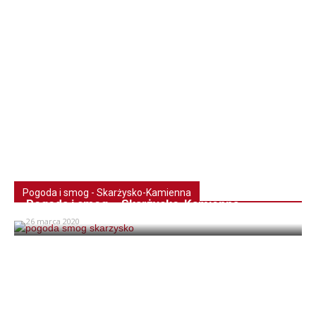
Pogoda i smog - Skarżysko-Kamienna
Pogoda i smog – Skarżysko-Kamienna
26 marca 2020