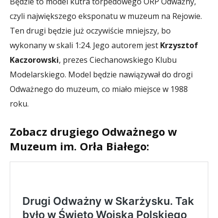
Będzie to model kutra torpedowego ORP Odważny,
czyli największego eksponatu w muzeum na Rejowie.
Ten drugi będzie już oczywiście mniejszy, bo
wykonany w skali 1:24. Jego autorem jest
Krzysztof
Kaczorowski
, prezes Ciechanowskiego Klubu
Modelarskiego. Model będzie nawiązywał do drogi
Odważnego do muzeum, co miało miejsce w 1988
roku.
Zobacz drugiego Odważnego w
Muzeum im. Orła Białego: