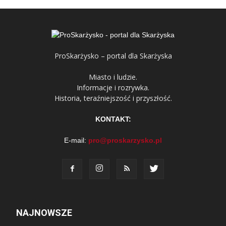
ProSkarżysko – portal dla Skarżyska
Miasto i ludzie.
Informacje i rozrywka.
Historia, teraźniejszość i przyszłość.
KONTAKT:
E-mail:
pro@proskarzysko.pl
NAJNOWSZE