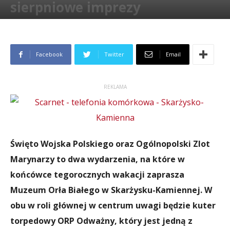
sierpniowe imprezy
Przez
Paweł Wełpa
-
14 sierpnia 2024
4167
Facebook
Twitter
Email
REKLAMA
Święto Wojska Polskiego oraz Ogólnopolski Zlot
Marynarzy to dwa wydarzenia, na które w
końcówce tegorocznych wakacji zaprasza
Muzeum Orła Białego w Skarżysku-Kamiennej. W
obu w roli głównej w centrum uwagi będzie kuter
torpedowy ORP Odważny, który jest jedną z