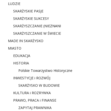
LUDZIE
SKARŻYSKIE PASJE
SKARŻYSKIE SUKCESY
SKARŻYSZCZANIE (NIE
ZNANI
SKARŻYSZCZANIE W ŚWIECIE
MADE IN SKARŻYSKO
MIASTO
EDUKACJA
HISTORIA
Polskie Towarzystwo Historyczne
INWESTYCJE i ROZWÓJ
SKARŻYSKO W BUDOWIE
KULTURA i ROZRYWKA
PRAWO, PRACA i FINANSE
ZAPYTAJ PRAWNIKA