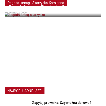
Pogoda i smog - Skarżysko-Kamienna
Pogoda i smog – Skarżysko-Kamienna
26 marca 2020
NAJPOPULARNIEJSZE
Zapytaj prawnika: Czy można darować