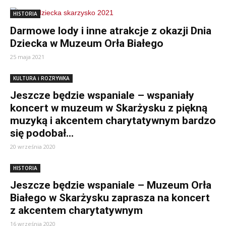
HISTORIA
Darmowe lody i inne atrakcje z okazji Dnia
Dziecka w Muzeum Orła Białego
25 maja 2021
KULTURA i ROZRYWKA
Jeszcze będzie wspaniale – wspaniały
koncert w muzeum w Skarżysku z piękną
muzyką i akcentem charytatywnym bardzo
się podobał...
20 września 2020
HISTORIA
Jeszcze będzie wspaniale – Muzeum Orła
Białego w Skarżysku zaprasza na koncert
z akcentem charytatywnym
16 września 2020