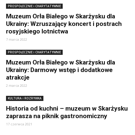
PROSPOŁECZNIE i CHARYTATYWNIE
Muzeum Orła Białego w Skarżysku dla
Ukrainy: Wzruszający koncert i postrach
rosyjskiego lotnictwa
7 marca 2022
PROSPOŁECZNIE i CHARYTATYWNIE
Muzeum Orła Białego w Skarżysku dla
Ukrainy: Darmowy wstęp i dodatkowe
atrakcje
2 marca 2022
KULTURA i ROZRYWKA
Historia od kuchni – muzeum w Skarżysku
zaprasza na piknik gastronomiczny
17 czerwca 2021