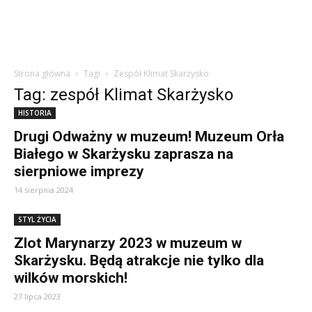
Strona główna
Tagi
Zespół Klimat Skarżysko
Tag: zespół Klimat Skarżysko
HISTORIA
Drugi Odważny w muzeum! Muzeum Orła
Białego w Skarżysku zaprasza na
sierpniowe imprezy
14 sierpnia 2024
STYL ŻYCIA
Zlot Marynarzy 2023 w muzeum w
Skarżysku. Będą atrakcje nie tylko dla
wilków morskich!
27 lipca 2023