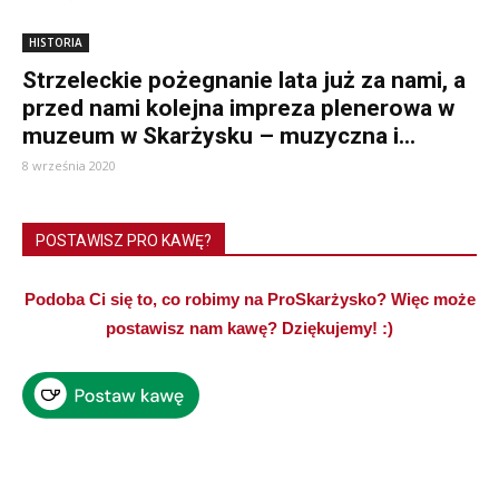
HISTORIA
Strzeleckie pożegnanie lata już za nami, a
przed nami kolejna impreza plenerowa w
muzeum w Skarżysku – muzyczna i...
8 września 2020
POSTAWISZ PRO KAWĘ?
Podoba Ci się to, co robimy na ProSkarżysko? Więc może
postawisz nam kawę? Dziękujemy! :)