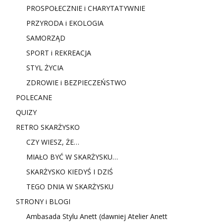
PROSPOŁECZNIE i CHARYTATYWNIE
PRZYRODA i EKOLOGIA
SAMORZĄD
SPORT i REKREACJA
STYL ŻYCIA
ZDROWIE i BEZPIECZEŃSTWO
POLECANE
QUIZY
RETRO SKARŻYSKO
CZY WIESZ, ŻE…
MIAŁO BYĆ W SKARŻYSKU…
SKARŻYSKO KIEDYŚ I DZIŚ
TEGO DNIA W SKARŻYSKU
STRONY i BLOGI
Ambasada Stylu Anett (dawniej Atelier Anett