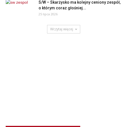
S/W – Skarżysko ma kolejny ceniony zespół,
o którym coraz głośniej...
25 lipca 2026
Wczytaj więcej