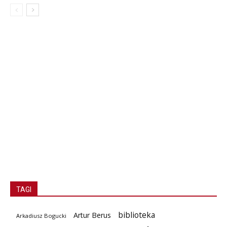
TAGI
biblioteka
Artur Berus
Arkadiusz Bogucki