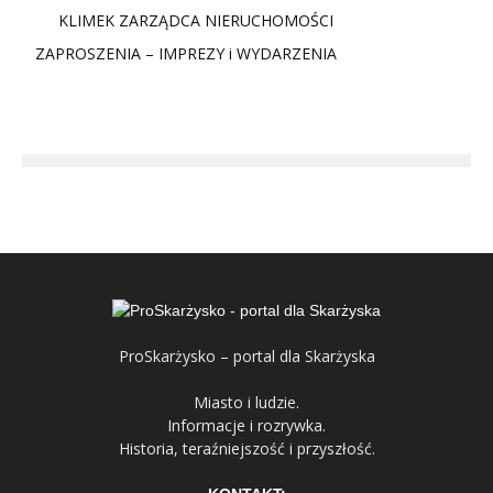
KLIMEK ZARZĄDCA NIERUCHOMOŚCI
ZAPROSZENIA – IMPREZY i WYDARZENIA
ProSkarżysko – portal dla Skarżyska
Miasto i ludzie.
Informacje i rozrywka.
Historia, teraźniejszość i przyszłość.