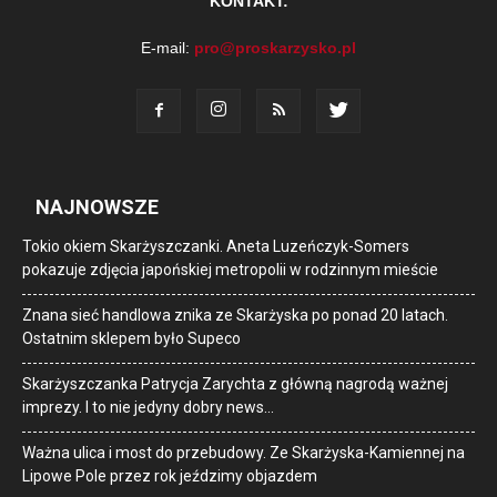
KONTAKT:
E-mail:
pro@proskarzysko.pl
NAJNOWSZE
Tokio okiem Skarżyszczanki. Aneta Luzeńczyk-Somers
pokazuje zdjęcia japońskiej metropolii w rodzinnym mieście
Znana sieć handlowa znika ze Skarżyska po ponad 20 latach.
Ostatnim sklepem było Supeco
Skarżyszczanka Patrycja Zarychta z główną nagrodą ważnej
imprezy. I to nie jedyny dobry news…
Ważna ulica i most do przebudowy. Ze Skarżyska-Kamiennej na
Lipowe Pole przez rok jeździmy objazdem