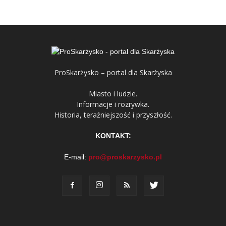
ProSkarżysko – portal dla Skarżyska
Miasto i ludzie.
Informacje i rozrywka.
Historia, teraźniejszość i przyszłość.
KONTAKT:
E-mail:
pro@proskarzysko.pl