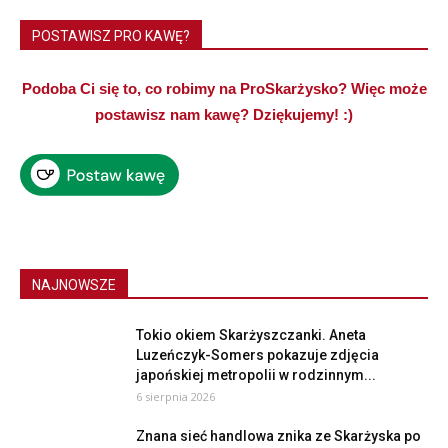
POSTAWISZ PRO KAWĘ?
Podoba Ci się to, co robimy na ProSkarżysko? Więc może
postawisz nam kawę? Dziękujemy! :)
NAJNOWSZE
Tokio okiem Skarżyszczanki. Aneta
Luzeńczyk-Somers pokazuje zdjęcia
japońskiej metropolii w rodzinnym...
6 sierpnia 2026
Znana sieć handlowa znika ze Skarżyska po