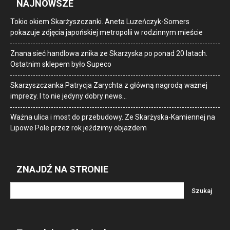
NAJNOWSZE
Tokio okiem Skarżyszczanki. Aneta Luzeńczyk-Somers
pokazuje zdjęcia japońskiej metropolii w rodzinnym mieście
Znana sieć handlowa znika ze Skarżyska po ponad 20 latach.
Ostatnim sklepem było Supeco
Skarżyszczanka Patrycja Zarychta z główną nagrodą ważnej
imprezy. I to nie jedyny dobry news…
Ważna ulica i most do przebudowy. Ze Skarżyska-Kamiennej na
Lipowe Pole przez rok jeździmy objazdem
ZNAJDŹ NA STRONIE