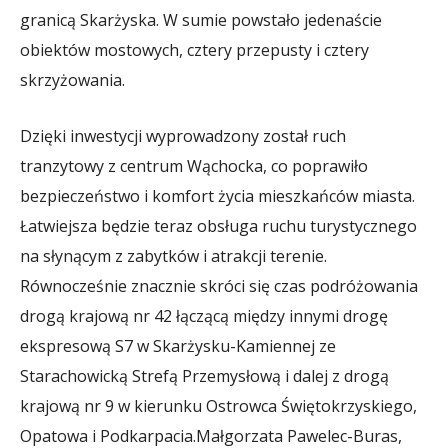
granicą Skarżyska. W sumie powstało jedenaście
obiektów mostowych, cztery przepusty i cztery
skrzyżowania.
Dzięki inwestycji wyprowadzony został ruch
tranzytowy z centrum Wąchocka, co poprawiło
bezpieczeństwo i komfort życia mieszkańców miasta.
Łatwiejsza będzie teraz obsługa ruchu turystycznego
na słynącym z zabytków i atrakcji terenie.
Równocześnie znacznie skróci się czas podróżowania
drogą krajową nr 42 łączącą między innymi drogę
ekspresową S7 w Skarżysku-Kamiennej ze
Starachowicką Strefą Przemysłową i dalej z drogą
krajową nr 9 w kierunku Ostrowca Świętokrzyskiego,
Opatowa i Podkarpacia.
Małgorzata Pawelec-Buras,