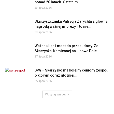
ponad 20 latach. Ostatnim...
29 lipca 2026
Skarżyszczanka Patrycja Zarychta z główną
nagrodą ważnej imprezy. I to nie...
28 lipca 2026
Ważna ulica i most do przebudowy. Ze
Skarżyska-Kamiennej na Lipowe Pole...
27 lipca 2026
S/W – Skarżysko ma kolejny ceniony zespół,
o którym coraz głośniej...
25 lipca 2026
Wczytaj więcej