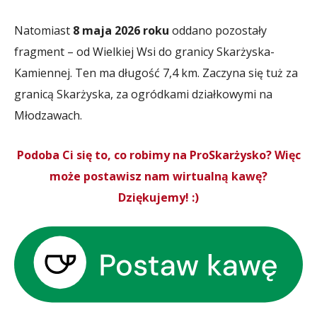
Natomiast
8 maja 2026 roku
oddano pozostały
fragment – od Wielkiej Wsi do granicy Skarżyska-
Kamiennej. Ten ma długość 7,4 km. Zaczyna się tuż za
granicą Skarżyska, za ogródkami działkowymi na
Młodzawach.
Podoba Ci się to, co robimy na ProSkarżysko? Więc
może postawisz nam wirtualną kawę?
Dziękujemy! :)