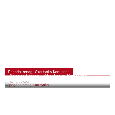
Pogoda i smog - Skarżysko-Kamienna
Pogoda i smog – Skarżysko-Kamienna
26 marca 2020