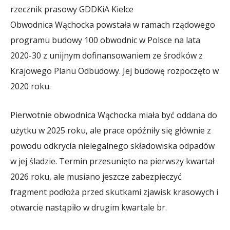
rzecznik prasowy GDDKiA Kielce
Obwodnica Wąchocka powstała w ramach rządowego
programu budowy 100 obwodnic w Polsce na lata
2020-30 z unijnym dofinansowaniem ze środków z
Krajowego Planu Odbudowy. Jej budowę rozpoczęto w
2020 roku.
Pierwotnie obwodnica Wąchocka miała być oddana do
użytku w 2025 roku, ale prace opóźniły się głównie z
powodu odkrycia nielegalnego składowiska odpadów
w jej śladzie. Termin przesunięto na pierwszy kwartał
2026 roku, ale musiano jeszcze zabezpieczyć
fragment podłoża przed skutkami zjawisk krasowych i
otwarcie nastąpiło w drugim kwartale br.