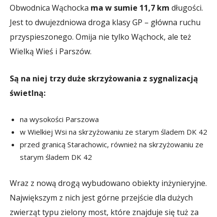
Obwodnica Wąchocka
ma w sumie 11,7 km
długości.
Jest to dwujezdniowa droga klasy GP – główna ruchu
przyspieszonego. Omija nie tylko Wąchock, ale też
Wielką Wieś i Parszów.
Są na niej trzy duże skrzyżowania z sygnalizacją
świetlną:
na wysokości Parszowa
w Wielkiej Wsi na skrzyżowaniu ze starym śladem DK 42
przed granicą Starachowic, również na skrzyżowaniu ze
starym śladem DK 42
Wraz z nową drogą wybudowano obiekty inżynieryjne.
Największym z nich jest górne przejście dla dużych
zwierząt typu zielony most, które znajduje się tuż za