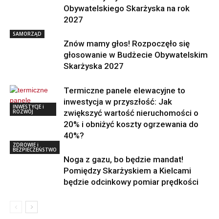
Obywatelskiego Skarżyska na rok
2027
SAMORZĄD
Znów mamy głos! Rozpoczęło się
głosowanie w Budżecie Obywatelskim
Skarżyska 2027
Termiczne panele elewacyjne to
inwestycja w przyszłość: Jak
INWESTYCJE i
ROZWÓJ
zwiększyć wartość nieruchomości o
20% i obniżyć koszty ogrzewania do
40%?
ZDROWIE i
BEZPIECZEŃSTWO
Noga z gazu, bo będzie mandat!
Pomiędzy Skarżyskiem a Kielcami
będzie odcinkowy pomiar prędkości