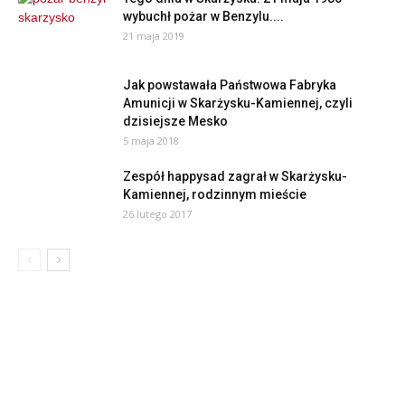
wybuchł pożar w Benzylu....
21 maja 2019
Jak powstawała Państwowa Fabryka
Amunicji w Skarżysku-Kamiennej, czyli
dzisiejsze Mesko
5 maja 2018
Zespół happysad zagrał w Skarżysku-
Kamiennej, rodzinnym mieście
26 lutego 2017