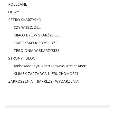
POLECANE
QUIZY
RETRO SKARŻYSKO
CZY WIESZ, ŻE…
MIAŁO BYĆ W SKARŻYSKU…
SKARŻYSKO KIEDYŚ I DZIŚ
TEGO DNIA W SKARŻYSKU
STRONY i BLOGI
Ambasada Stylu Anett (dawniej Atelier Anett
KLIMEK ZARZĄDCA NIERUCHOMOŚCI
ZAPROSZENIA – IMPREZY i WYDARZENIA