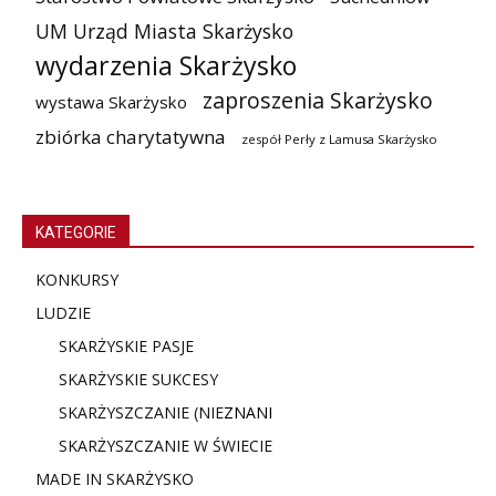
UM Urząd Miasta Skarżysko
wydarzenia Skarżysko
zaproszenia Skarżysko
wystawa Skarżysko
zbiórka charytatywna
zespół Perły z Lamusa Skarżysko
KATEGORIE
KONKURSY
LUDZIE
SKARŻYSKIE PASJE
SKARŻYSKIE SUKCESY
SKARŻYSZCZANIE (NIE
ZNANI
SKARŻYSZCZANIE W ŚWIECIE
MADE IN SKARŻYSKO