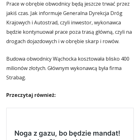
Prace w obrębie obwodnicy będą jeszcze trwać przez
jakiś czas. Jak informuje Generalna Dyrekcja Dróg
Krajowych i Autostrad, czyli inwestor, wykonawca
będzie kontynuował prace poza trasą główną, czyli na
drogach dojazdowych i w obrębie skarp i rowów.
Budowa obwodnicy Wąchocka kosztowała blisko 400
milionów złotych. Głównym wykonawcą była firma
Strabag.
Przeczytaj również: