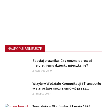
NAJPOPULARNIEJSZE
Zapytaj prawnika: Czy można darować
małoletniemu dziecku mieszkanie?
2 kwietnia 2019
Wizytę w Wydziale Komunikacji i Transportu
w starostwie można umówić przez...
21 marca 2017
Tego dnia w Skarżysku: 21 maja 1986