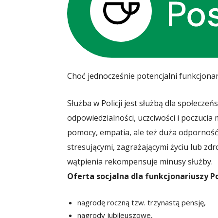
Choć jednocześnie potencjalni funkcjona
Służba w Policji jest służbą dla społecz
odpowiedzialności, uczciwości i poczucia m
pomocy, empatia, ale też duża odporność
stresującymi, zagrażającymi życiu lub zd
wątpienia rekompensuje minusy służby.
Oferta socjalna dla funkcjonariuszy P
nagrodę roczną tzw. trzynastą pensję,
nagrody jubileuszowe,