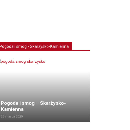
Pogoda i smog - Skarżysko-Kamienna
Pogoda i smog – Skarżysko-
Kamienna
26 marca 2020