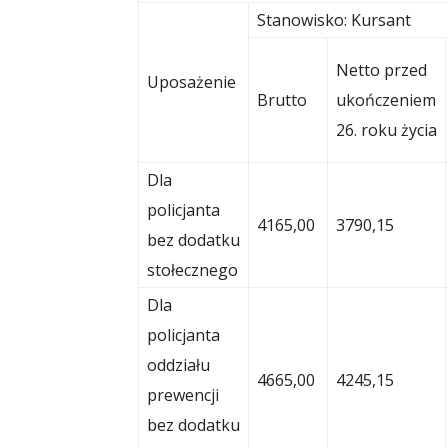
Stanowisko: Kursant
Netto przed
Uposażenie
Brutto
ukończeniem
26. roku życia
Dla
policjanta
4165,00
3790,15
bez dodatku
stołecznego
Dla
policjanta
oddziału
4665,00
4245,15
prewencji
bez dodatku