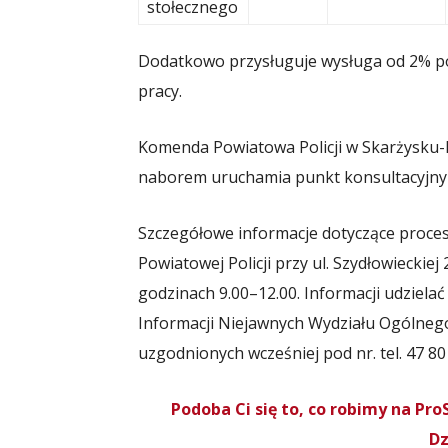
stołecznego
Dodatkowo przysługuje wysługa od 2% 
pracy.
Komenda Powiatowa Policji w Skarżysku-K
naborem uruchamia punkt konsultacyjny 
Szczegółowe informacje dotyczące proce
Powiatowej Policji przy ul. Szydłowiecki
godzinach 9.00–12.00. Informacji udziela
Informacji Niejawnych Wydziału Ogólnego
uzgodnionych wcześniej pod nr. tel. 47 80
Podoba Ci się to, co robimy na P
Dz