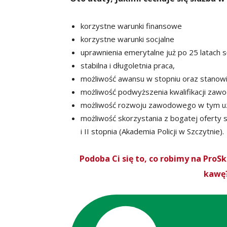
korzystne warunki finansowe
korzystne warunki socjalne
uprawnienia emerytalne już po 25 latach s
stabilna i długoletnia praca,
możliwość awansu w stopniu oraz stanowi
możliwość podwyższenia kwalifikacji zaw
możliwość rozwoju zawodowego w tym uz
możliwość skorzystania z bogatej oferty 
i II stopnia (Akademia Policji w Szczytnie).
Podoba Ci się to, co robimy na Pro
kawę?