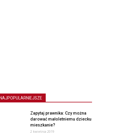
NAJPOPULARNIEJSZE
Zapytaj prawnika: Czy można
darować małoletniemu dziecku
mieszkanie?
2 kwietnia 2019