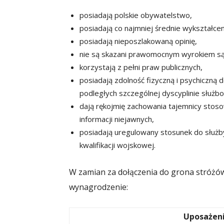
posiadają polskie obywatelstwo,
posiadają co najmniej średnie wykształcen
posiadają nieposzlakowaną opinię,
nie są skazani prawomocnym wyrokiem s
korzystają z pełni praw publicznych,
posiadają zdolność fizyczną i psychiczną 
podległych szczególnej dyscyplinie służb
dają rękojmię zachowania tajemnicy stos
informacji niejawnych,
posiadają uregulowany stosunek do służ
kwalifikacji wojskowej.
W zamian za dołączenia do grona stróżów
wynagrodzenie:
Uposażeni