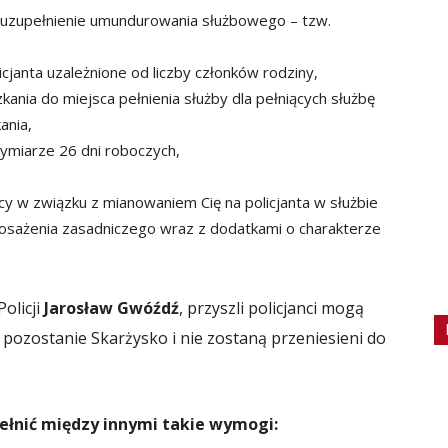
 uzupełnienie umundurowania służbowego – tzw.
janta uzależnione od liczby członków rodziny,
ania do miejsca pełnienia służby dla pełniących służbę
ania,
ymiarze 26 dni roboczych,
y w związku z mianowaniem Cię na policjanta w służbie
osażenia zasadniczego wraz z dodatkami o charakterze
olicji
Jarosław Gwóźdź
, przyszli policjanci mogą
y pozostanie Skarżysko i nie zostaną przeniesieni do
ełnić między innymi takie wymogi: