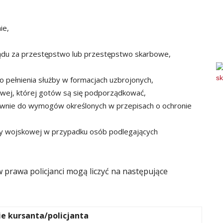
ie,
ądu za przestępstwo lub przestępstwo skarbowe,
do pełnienia służby w formacjach uzbrojonych,
owej, której gotów są się podporządkować,
ownie do wymogów określonych w przepisach o ochronie
by wojskowej w przypadku osób podlegających
 prawa policjanci mogą liczyć na następujące
e kursanta/policjanta