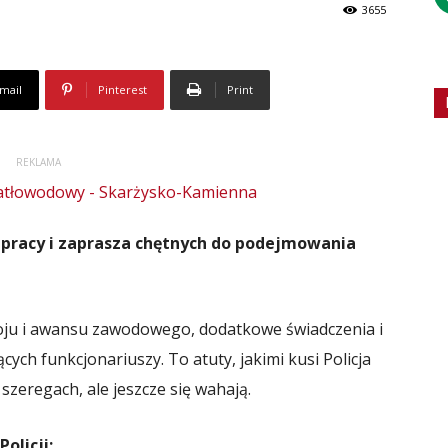
3655
mail
Pinterest
Print
REKLAMA
 pracy i zaprasza chętnych do podejmowania
woju i awansu zawodowego, dodatkowe świadczenia i
cych funkcjonariuszy. To atuty, jakimi kusi Policja
 szeregach, ale jeszcze się wahają.
olicji: