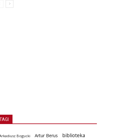
TAGI
biblioteka
Artur Berus
Arkadiusz Bogucki