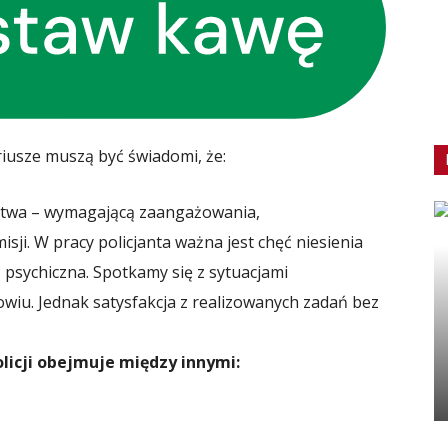
riusze muszą być świadomi, że:
eństwa – wymagającą zaangażowania,
isji. W pracy policjanta ważna jest chęć niesienia
 psychiczna. Spotkamy się z sytuacjami
rowiu. Jednak satysfakcja z realizowanych zadań bez
olicji obejmuje między innymi: