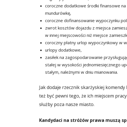
coroczne dodatkowe środki finansowe na
mundurówkę,
coroczne dofinansowanie wypoczynku polic
zwrot kosztów dojazdu z miejsca zamieszk
w innej miejscowości niż miejsce zamieszk
coroczny płatny urlop wypoczynkowy w w
urlopy dodatkowe,
zasiłek na zagospodarowanie przysługując
stałej w wysokości jednomiesięcznego up
stałym, należnymi w dniu mianowania.
Jak dodaje rzecznik skarżyskiej komendy P
też być pewni tego, że ich miejscem prac
służby poza nasze miasto.
Kandydaci na stróżów prawa muszą sp