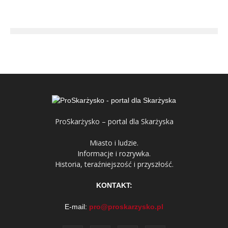
ProSkarżysko – portal dla Skarżyska
Miasto i ludzie.
Informacje i rozrywka.
Historia, teraźniejszość i przyszłość.
KONTAKT:
E-mail:
pro@proskarzysko.pl