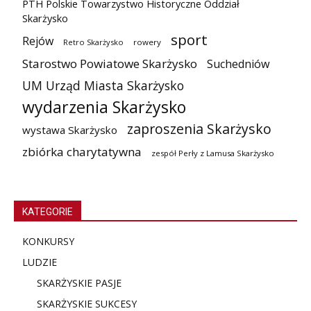
PTH Polskie Towarzystwo Historyczne Oddział
Skarżysko
sport
Rejów
Retro Skarżysko
rowery
Starostwo Powiatowe Skarżysko
Suchedniów
UM Urząd Miasta Skarżysko
wydarzenia Skarżysko
zaproszenia Skarżysko
wystawa Skarżysko
zbiórka charytatywna
zespół Perły z Lamusa Skarżysko
KATEGORIE
KONKURSY
LUDZIE
SKARŻYSKIE PASJE
SKARŻYSKIE SUKCESY