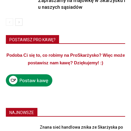
Zapraszamy na majówkę w Skarżysku i
u naszych sąsiadów
POSTAWISZ PRO KAWĘ?
Podoba Ci się to, co robimy na ProSkarżysko? Więc może
postawisz nam kawę? Dziękujemy! :)
NAJNOWSZE
Znana sieć handlowa znika ze Skarżyska po