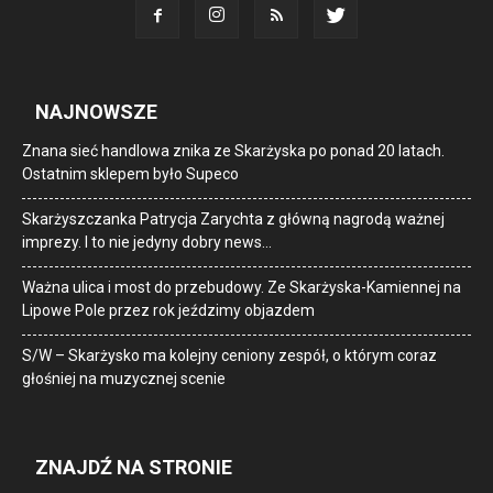
NAJNOWSZE
Znana sieć handlowa znika ze Skarżyska po ponad 20 latach.
Ostatnim sklepem było Supeco
Skarżyszczanka Patrycja Zarychta z główną nagrodą ważnej
imprezy. I to nie jedyny dobry news…
Ważna ulica i most do przebudowy. Ze Skarżyska-Kamiennej na
Lipowe Pole przez rok jeździmy objazdem
S/W – Skarżysko ma kolejny ceniony zespół, o którym coraz
głośniej na muzycznej scenie
ZNAJDŹ NA STRONIE