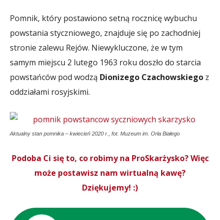
Pomnik, który postawiono setną rocznicę wybuchu
powstania styczniowego, znajduje się po zachodniej
stronie zalewu Rejów. Niewykluczone, że w tym
samym miejscu 2 lutego 1963 roku doszło do starcia
powstańców pod wodzą
Dionizego Czachowskiego
z
oddziałami rosyjskimi.
Aktualny stan pomnika – kwiecień 2020 r., fot. Muzeum im. Orła Białego
Podoba Ci się to, co robimy na ProSkarżysko? Więc
może postawisz nam wirtualną kawę?
Dziękujemy! :)