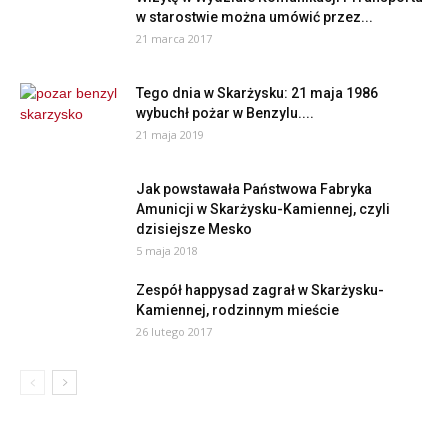
w starostwie można umówić przez...
21 marca 2017
Tego dnia w Skarżysku: 21 maja 1986
wybuchł pożar w Benzylu....
21 maja 2019
Jak powstawała Państwowa Fabryka
Amunicji w Skarżysku-Kamiennej, czyli
dzisiejsze Mesko
5 maja 2018
Zespół happysad zagrał w Skarżysku-
Kamiennej, rodzinnym mieście
26 lutego 2017