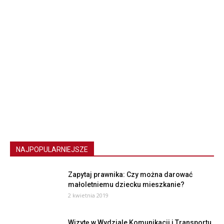
NAJPOPULARNIEJSZE
Zapytaj prawnika: Czy można darować
małoletniemu dziecku mieszkanie?
2 kwietnia 2019
Wizytę w Wydziale Komunikacji i Transportu