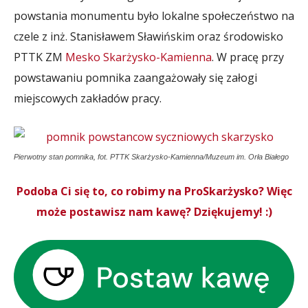
powstania monumentu było lokalne społeczeństwo na
czele z inż. Stanisławem Sławińskim oraz środowisko
PTTK ZM
Mesko Skarżysko-Kamienna
. W pracę przy
powstawaniu pomnika zaangażowały się załogi
miejscowych zakładów pracy.
Pierwotny stan pomnika, fot. PTTK Skarżysko-Kamienna/Muzeum im. Orła Białego
Podoba Ci się to, co robimy na ProSkarżysko? Więc
może postawisz nam kawę? Dziękujemy! :)