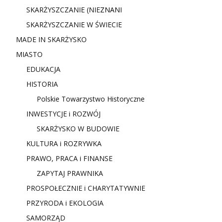
SKARŻYSZCZANIE (NIE
ZNANI
SKARŻYSZCZANIE W ŚWIECIE
MADE IN SKARŻYSKO
MIASTO
EDUKACJA
HISTORIA
Polskie Towarzystwo Historyczne
INWESTYCJE i ROZWÓJ
SKARŻYSKO W BUDOWIE
KULTURA i ROZRYWKA
PRAWO, PRACA i FINANSE
ZAPYTAJ PRAWNIKA
PROSPOŁECZNIE i CHARYTATYWNIE
PRZYRODA i EKOLOGIA
SAMORZĄD