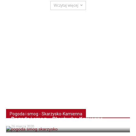
Wczytaj więcej
Pogoda i smog - Skarżysko-Kamienna
Pogoda i smog – Skarżysko-Kamienna
26 marca 2020