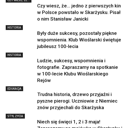
Czy wiesz, że… jedno z pierwszych kin
w Polsce powstało w Skarżysku. Pisał
o nim Stanisław Janicki
HISTORIA
Były duże sukcesy, pozostały piękne
wspomnienia. Klub Wioślarski świętuje
jubileusz 100-lecia
HISTORIA
Ludzie, sukcesy, wspomnienia i
fotografie. Zapraszamy na spotkanie
w 100-lecie Klubu Wioślarskiego
Rejów
EDUKACJA
Trudna historia, drzewo przyjaźni i
pyszne pierogi. Uczniowie z Niemiec
znów przyjechali do Skarżyska
STYL ŻYCIA
Niech się święci 1, 2 i 3 maja!