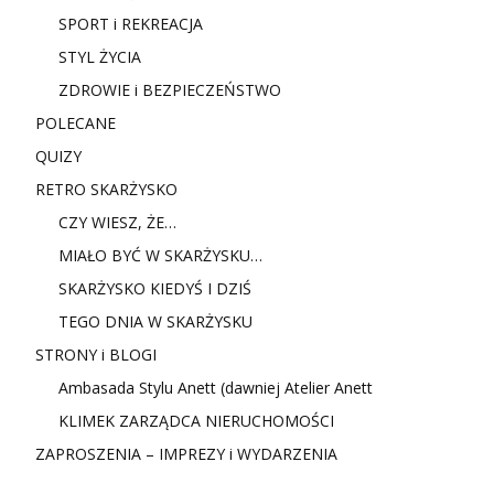
SPORT i REKREACJA
STYL ŻYCIA
ZDROWIE i BEZPIECZEŃSTWO
POLECANE
QUIZY
RETRO SKARŻYSKO
CZY WIESZ, ŻE…
MIAŁO BYĆ W SKARŻYSKU…
SKARŻYSKO KIEDYŚ I DZIŚ
TEGO DNIA W SKARŻYSKU
STRONY i BLOGI
Ambasada Stylu Anett (dawniej Atelier Anett
KLIMEK ZARZĄDCA NIERUCHOMOŚCI
ZAPROSZENIA – IMPREZY i WYDARZENIA