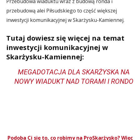
Przebudowa wiaduktu wraz z budową ronda i
przebudową alei Piłsudskiego to część większej
inwestycji komunikacyjnej w Skarżysku-Kamiennej.
Tutaj dowiesz się więcej na temat
inwestycji komunikacyjnej w
Skarżysku-Kamiennej:
MEGADOTACJA DLA SKARŻYSKA NA
NOWY WIADUKT NAD TORAMI I RONDO
Podoba Ci się to, co robimy na ProSkarżysko? Więc