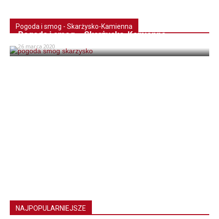
Pogoda i smog - Skarżysko-Kamienna
Pogoda i smog – Skarżysko-Kamienna
26 marca 2020
NAJPOPULARNIEJSZE