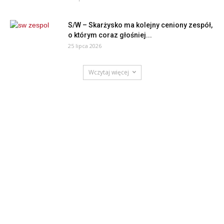
S/W – Skarżysko ma kolejny ceniony zespół,
o którym coraz głośniej...
25 lipca 2026
Wczytaj więcej