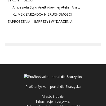
STRONY i BLOGI
Ambasada Stylu Anett (dawniej Atelier Anett
KLIMEK ZARZĄDCA NIERUCHOMOŚCI
ZAPROSZENIA – IMPREZY i WYDARZENIA
ProSkarżysko – portal dla Skarżyska
Miasto i ludzie.
Informacje i rozrywka.