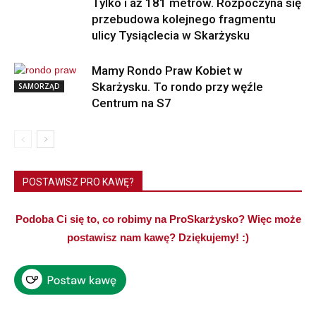
Tylko i aż 181 metrów. Rozpoczyna się
przebudowa kolejnego fragmentu
ulicy Tysiąclecia w Skarżysku
Mamy Rondo Praw Kobiet w
Skarżysku. To rondo przy węźle
SAMORZĄD
Centrum na S7
POSTAWISZ PRO KAWĘ?
Podoba Ci się to, co robimy na ProSkarżysko? Więc może
postawisz nam kawę? Dziękujemy! :)