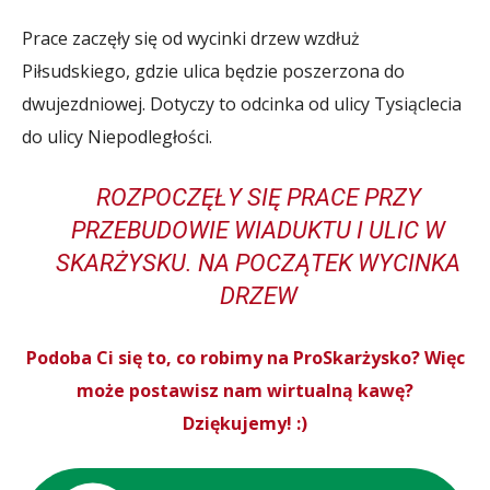
Prace zaczęły się od wycinki drzew wzdłuż
Piłsudskiego, gdzie ulica będzie poszerzona do
dwujezdniowej. Dotyczy to odcinka od ulicy Tysiąclecia
do ulicy Niepodległości.
ROZPOCZĘŁY SIĘ PRACE PRZY
PRZEBUDOWIE WIADUKTU I ULIC W
SKARŻYSKU. NA POCZĄTEK WYCINKA
DRZEW
Podoba Ci się to, co robimy na ProSkarżysko? Więc
może postawisz nam wirtualną kawę?
Dziękujemy! :)