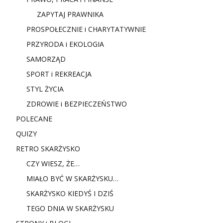
ZAPYTAJ PRAWNIKA
PROSPOŁECZNIE i CHARYTATYWNIE
PRZYRODA i EKOLOGIA
SAMORZĄD
SPORT i REKREACJA
STYL ŻYCIA
ZDROWIE i BEZPIECZEŃSTWO
POLECANE
QUIZY
RETRO SKARŻYSKO
CZY WIESZ, ŻE…
MIAŁO BYĆ W SKARŻYSKU…
SKARŻYSKO KIEDYŚ I DZIŚ
TEGO DNIA W SKARŻYSKU