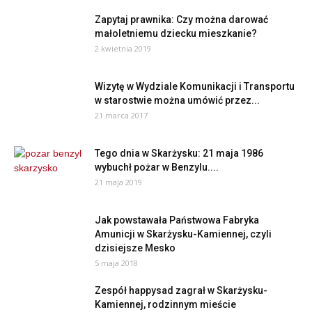
Zapytaj prawnika: Czy można darować
małoletniemu dziecku mieszkanie?
2 kwietnia 2019
Wizytę w Wydziale Komunikacji i Transportu
w starostwie można umówić przez...
21 marca 2017
Tego dnia w Skarżysku: 21 maja 1986
wybuchł pożar w Benzylu....
21 maja 2019
Jak powstawała Państwowa Fabryka
Amunicji w Skarżysku-Kamiennej, czyli
dzisiejsze Mesko
5 maja 2018
Zespół happysad zagrał w Skarżysku-
Kamiennej, rodzinnym mieście