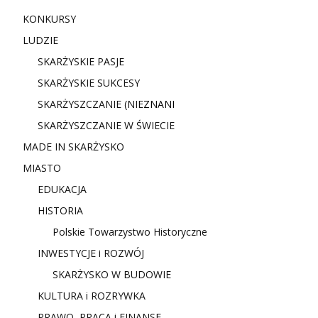
KONKURSY
LUDZIE
SKARŻYSKIE PASJE
SKARŻYSKIE SUKCESY
SKARŻYSZCZANIE (NIE
ZNANI
SKARŻYSZCZANIE W ŚWIECIE
MADE IN SKARŻYSKO
MIASTO
EDUKACJA
HISTORIA
Polskie Towarzystwo Historyczne
INWESTYCJE i ROZWÓJ
SKARŻYSKO W BUDOWIE
KULTURA i ROZRYWKA
PRAWO, PRACA i FINANSE