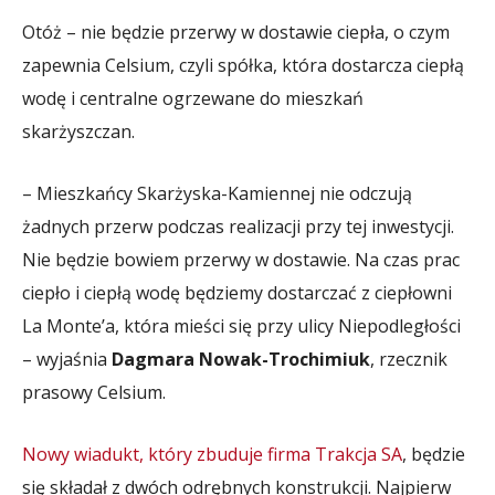
Otóż – nie będzie przerwy w dostawie ciepła, o czym
zapewnia Celsium, czyli spółka, która dostarcza ciepłą
wodę i centralne ogrzewane do mieszkań
skarżyszczan.
– Mieszkańcy Skarżyska-Kamiennej nie odczują
żadnych przerw podczas realizacji przy tej inwestycji.
Nie będzie bowiem przerwy w dostawie. Na czas prac
ciepło i ciepłą wodę będziemy dostarczać z ciepłowni
La Monte’a, która mieści się przy ulicy Niepodległości
– wyjaśnia
Dagmara Nowak-Trochimiuk
, rzecznik
prasowy Celsium.
Nowy wiadukt, który zbuduje firma Trakcja SA
, będzie
się składał z dwóch odrębnych konstrukcji. Najpierw