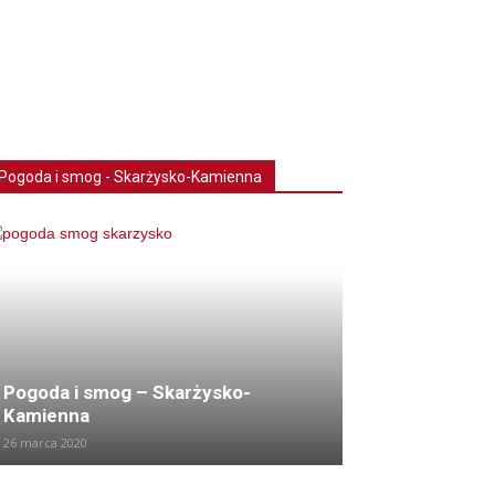
Pogoda i smog - Skarżysko-Kamienna
Pogoda i smog – Skarżysko-
Kamienna
26 marca 2020