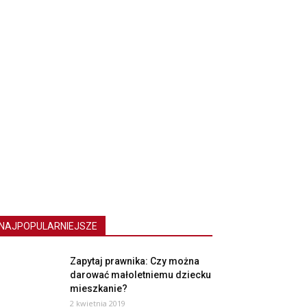
NAJPOPULARNIEJSZE
Zapytaj prawnika: Czy można
darować małoletniemu dziecku
mieszkanie?
2 kwietnia 2019