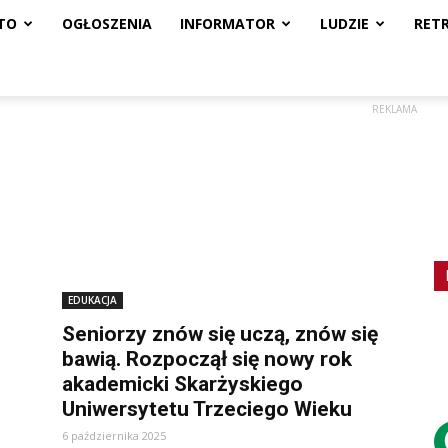
TO
OGŁOSZENIA
INFORMATOR
LUDZIE
RET
REKLAMA
EDUKACJA
Seniorzy znów się uczą, znów się
bawią. Rozpoczął się nowy rok
akademicki Skarżyskiego
Uniwersytetu Trzeciego Wieku
6 października 2025