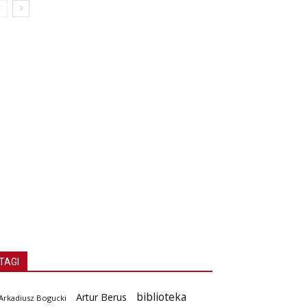
TAGI
biblioteka
Artur Berus
Arkadiusz Bogucki