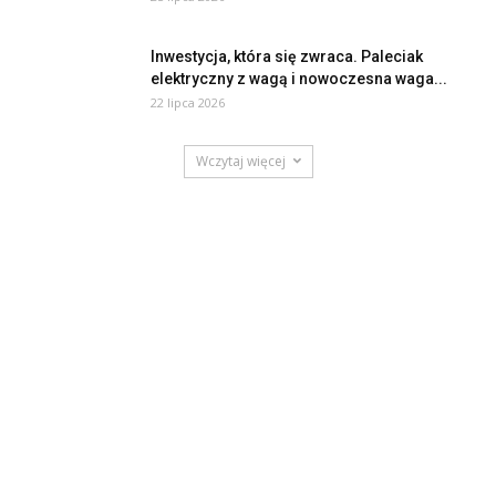
Inwestycja, która się zwraca. Paleciak
elektryczny z wagą i nowoczesna waga...
22 lipca 2026
Wczytaj więcej