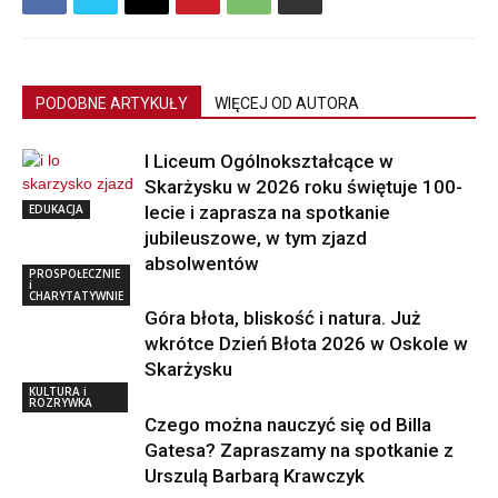
PODOBNE ARTYKUŁY
WIĘCEJ OD AUTORA
I Liceum Ogólnokształcące w
Skarżysku w 2026 roku świętuje 100-
EDUKACJA
lecie i zaprasza na spotkanie
jubileuszowe, w tym zjazd
absolwentów
PROSPOŁECZNIE
i
CHARYTATYWNIE
Góra błota, bliskość i natura. Już
wkrótce Dzień Błota 2026 w Oskole w
Skarżysku
KULTURA i
ROZRYWKA
Czego można nauczyć się od Billa
Gatesa? Zapraszamy na spotkanie z
Urszulą Barbarą Krawczyk