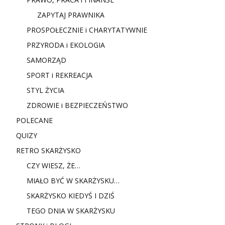
ZAPYTAJ PRAWNIKA
PROSPOŁECZNIE i CHARYTATYWNIE
PRZYRODA i EKOLOGIA
SAMORZĄD
SPORT i REKREACJA
STYL ŻYCIA
ZDROWIE i BEZPIECZEŃSTWO
POLECANE
QUIZY
RETRO SKARŻYSKO
CZY WIESZ, ŻE…
MIAŁO BYĆ W SKARŻYSKU…
SKARŻYSKO KIEDYŚ I DZIŚ
TEGO DNIA W SKARŻYSKU