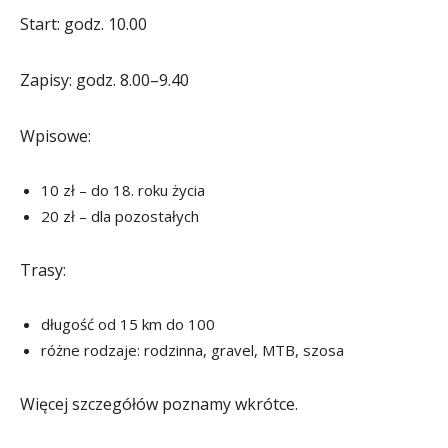
Start: godz. 10.00
Zapisy: godz. 8.00–9.40
Wpisowe:
10 zł – do 18. roku życia
20 zł – dla pozostałych
Trasy:
długość od 15 km do 100
różne rodzaje: rodzinna, gravel, MTB, szosa
Więcej szczegółów poznamy wkrótce.