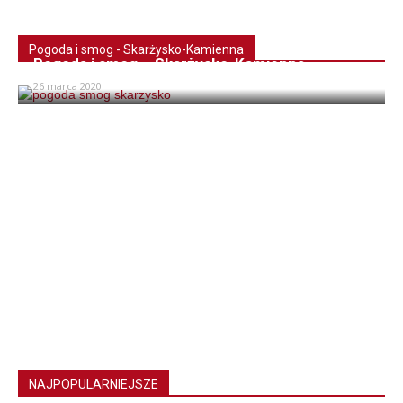
Pogoda i smog - Skarżysko-Kamienna
Pogoda i smog – Skarżysko-Kamienna
26 marca 2020
NAJPOPULARNIEJSZE