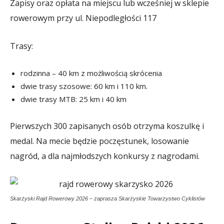
Zapisy oraz opłata na miejscu lub wcześniej w sklepie
rowerowym przy ul. Niepodległości 117
Trasy:
rodzinna – 40 km z możliwością skrócenia
dwie trasy szosowe: 60 km i 110 km.
dwie trasy MTB: 25 km i 40 km
Pierwszych 300 zapisanych osób otrzyma koszulkę i
medal. Na mecie będzie poczęstunek, losowanie
nagród, a dla najmłodszych konkursy z nagrodami.
Skarżyski Rajd Rowerowy 2026 – zaprasza Skarżyskie Towarzystwo Cyklistów