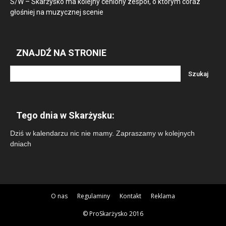
S/W – Skarżysko ma kolejny ceniony zespół, o którym coraz
głośniej na muzycznej scenie
ZNAJDŹ NA STRONIE
Tego dnia w Skarżysku:
Dziś w kalendarzu nic nie mamy. Zapraszamy w kolejnych
dniach
O nas
Regulaminy
Kontakt
Reklama
© ProSkarżysko 2016