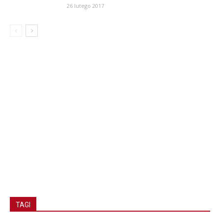
26 lutego 2017
TAGI