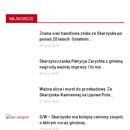
NAJNOWSZE
Znana sieć handlowa znika ze Skarżyska po
ponad 20 latach. Ostatnim...
29 lipca 2026
Skarżyszczanka Patrycja Zarychta z główną
nagrodą ważnej imprezy. I to nie...
28 lipca 2026
Ważna ulica i most do przebudowy. Ze
Skarżyska-Kamiennej na Lipowe Pole...
27 lipca 2026
S/W – Skarżysko ma kolejny ceniony zespół,
o którym coraz głośniej...
25 lipca 2026