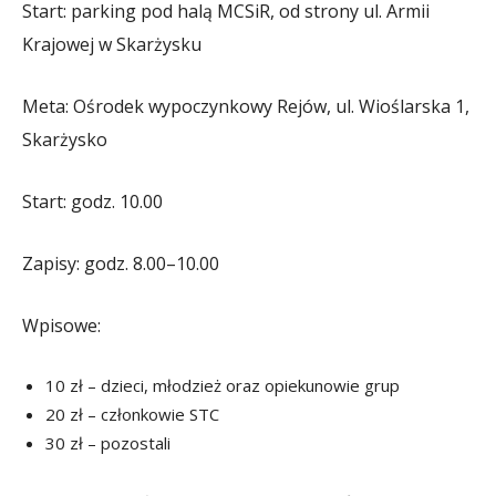
Start: parking pod halą MCSiR, od strony ul. Armii
Krajowej w Skarżysku
Meta: Ośrodek wypoczynkowy Rejów, ul. Wioślarska 1,
Skarżysko
Start: godz. 10.00
Zapisy: godz. 8.00–10.00
Wpisowe:
10 zł – dzieci, młodzież oraz opiekunowie grup
20 zł – członkowie STC
30 zł – pozostali