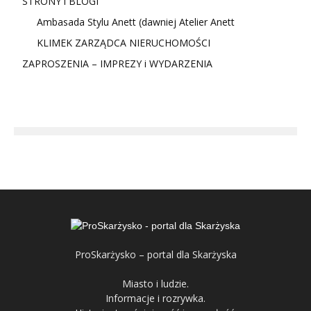
STRONY i BLOGI
Ambasada Stylu Anett (dawniej Atelier Anett
KLIMEK ZARZĄDCA NIERUCHOMOŚCI
ZAPROSZENIA – IMPREZY i WYDARZENIA
ProSkarżysko – portal dla Skarżyska
Miasto i ludzie.
Informacje i rozrywka.