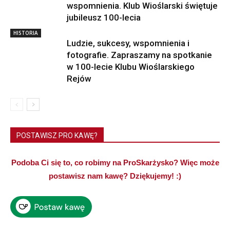
wspomnienia. Klub Wioślarski świętuje
jubileusz 100-lecia
HISTORIA
Ludzie, sukcesy, wspomnienia i
fotografie. Zapraszamy na spotkanie
w 100-lecie Klubu Wioślarskiego
Rejów
POSTAWISZ PRO KAWĘ?
Podoba Ci się to, co robimy na ProSkarżysko? Więc może
postawisz nam kawę? Dziękujemy! :)