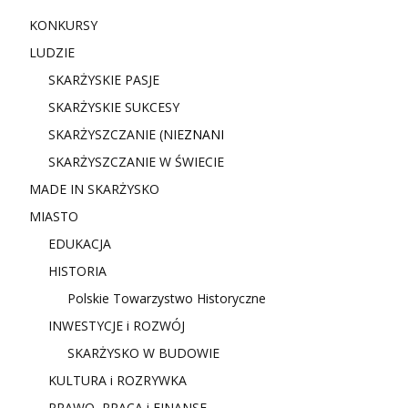
KONKURSY
LUDZIE
SKARŻYSKIE PASJE
SKARŻYSKIE SUKCESY
SKARŻYSZCZANIE (NIE
ZNANI
SKARŻYSZCZANIE W ŚWIECIE
MADE IN SKARŻYSKO
MIASTO
EDUKACJA
HISTORIA
Polskie Towarzystwo Historyczne
INWESTYCJE i ROZWÓJ
SKARŻYSKO W BUDOWIE
KULTURA i ROZRYWKA
PRAWO, PRACA i FINANSE