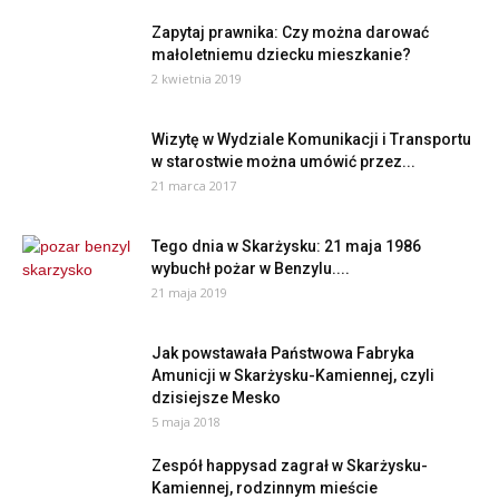
Zapytaj prawnika: Czy można darować
małoletniemu dziecku mieszkanie?
2 kwietnia 2019
Wizytę w Wydziale Komunikacji i Transportu
w starostwie można umówić przez...
21 marca 2017
Tego dnia w Skarżysku: 21 maja 1986
wybuchł pożar w Benzylu....
21 maja 2019
Jak powstawała Państwowa Fabryka
Amunicji w Skarżysku-Kamiennej, czyli
dzisiejsze Mesko
5 maja 2018
Zespół happysad zagrał w Skarżysku-
Kamiennej, rodzinnym mieście