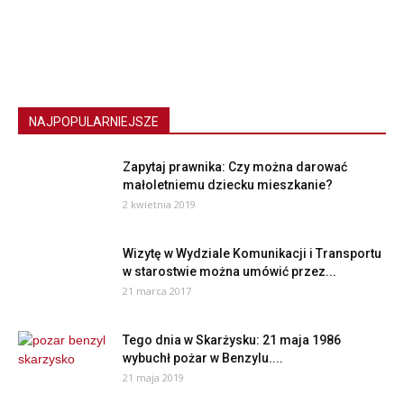
NAJPOPULARNIEJSZE
Zapytaj prawnika: Czy można darować
małoletniemu dziecku mieszkanie?
2 kwietnia 2019
Wizytę w Wydziale Komunikacji i Transportu
w starostwie można umówić przez...
21 marca 2017
Tego dnia w Skarżysku: 21 maja 1986
wybuchł pożar w Benzylu....
21 maja 2019