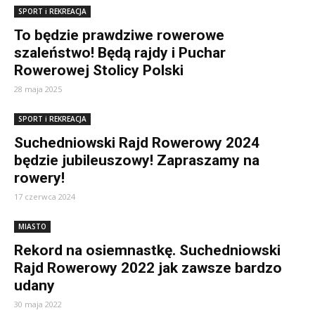
SPORT i REKREACJA
To będzie prawdziwe rowerowe
szaleństwo! Będą rajdy i Puchar
Rowerowej Stolicy Polski
28 maja 2025
SPORT i REKREACJA
Suchedniowski Rajd Rowerowy 2024
będzie jubileuszowy! Zapraszamy na
rowery!
17 czerwca 2024
MIASTO
Rekord na osiemnastkę. Suchedniowski
Rajd Rowerowy 2022 jak zawsze bardzo
udany
30 maja 2022