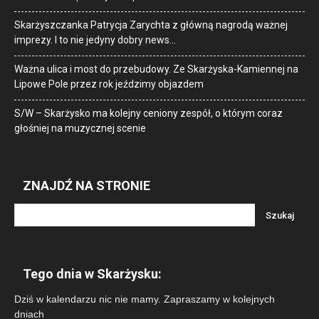
Skarżyszczanka Patrycja Zarychta z główną nagrodą ważnej
imprezy. I to nie jedyny dobry news…
Ważna ulica i most do przebudowy. Ze Skarżyska-Kamiennej na
Lipowe Pole przez rok jeździmy objazdem
S/W – Skarżysko ma kolejny ceniony zespół, o którym coraz
głośniej na muzycznej scenie
ZNAJDŹ NA STRONIE
Tego dnia w Skarżysku:
Dziś w kalendarzu nic nie mamy. Zapraszamy w kolejnych
dniach