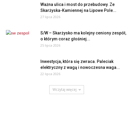
Ważna ulica i most do przebudowy. Ze
Skarżyska-Kamiennej na Lipowe Pole...
27 lipca 2026
S/W – Skarżysko ma kolejny ceniony zespół,
o którym coraz głośniej...
25 lipca 2026
Inwestycja, która się zwraca. Paleciak
elektryczny z wagą i nowoczesna waga...
22 lipca 2026
Wczytaj więcej