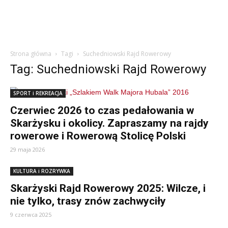
Strona główna
Tagi
Suchedniowski Rajd Rowerowy
Tag: Suchedniowski Rajd Rowerowy
SPORT i REKREACJA
Czerwiec 2026 to czas pedałowania w
Skarżysku i okolicy. Zapraszamy na rajdy
rowerowe i Rowerową Stolicę Polski
29 maja 2026
KULTURA i ROZRYWKA
Skarżyski Rajd Rowerowy 2025: Wilcze, i
nie tylko, trasy znów zachwyciły
9 czerwca 2025