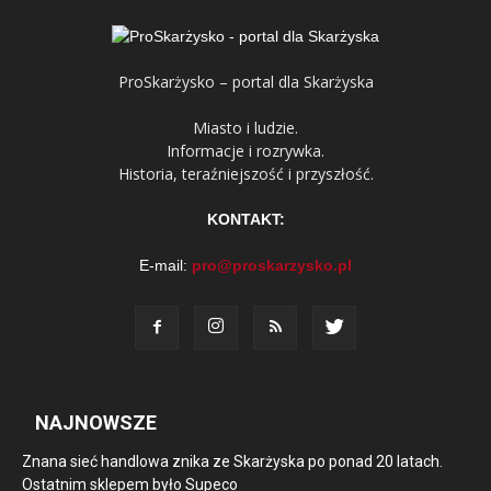
ProSkarżysko – portal dla Skarżyska
Miasto i ludzie.
Informacje i rozrywka.
Historia, teraźniejszość i przyszłość.
KONTAKT:
E-mail:
pro@proskarzysko.pl
NAJNOWSZE
Znana sieć handlowa znika ze Skarżyska po ponad 20 latach.
Ostatnim sklepem było Supeco