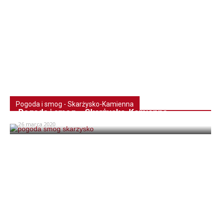
Pogoda i smog - Skarżysko-Kamienna
Pogoda i smog – Skarżysko-Kamienna
26 marca 2020