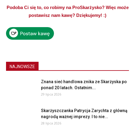
Podoba Ci się to, co robimy na ProSkarżysko? Więc może
postawisz nam kawę? Dziękujemy! :)
NAJNOWSZE
Znana sieć handlowa znika ze Skarżyska po
ponad 20 latach. Ostatnim...
29 lipca 2026
Skarżyszczanka Patrycja Zarychta z główną
nagrodą ważnej imprezy. I to nie...
28 lipca 2026