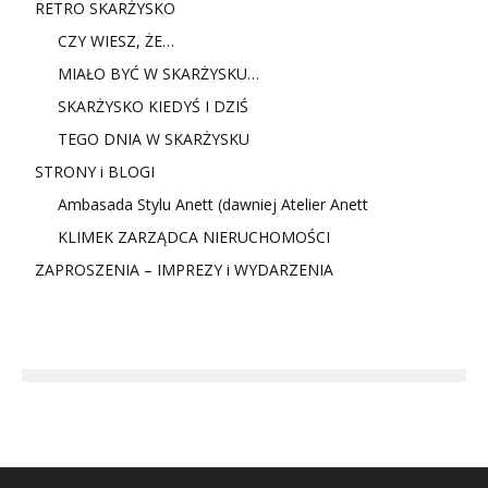
RETRO SKARŻYSKO
CZY WIESZ, ŻE…
MIAŁO BYĆ W SKARŻYSKU…
SKARŻYSKO KIEDYŚ I DZIŚ
TEGO DNIA W SKARŻYSKU
STRONY i BLOGI
Ambasada Stylu Anett (dawniej Atelier Anett
KLIMEK ZARZĄDCA NIERUCHOMOŚCI
ZAPROSZENIA – IMPREZY i WYDARZENIA