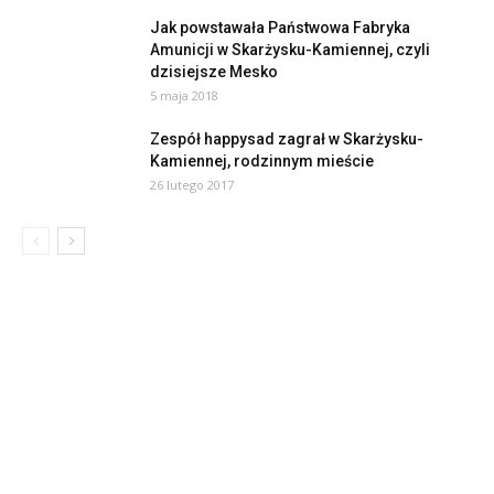
Jak powstawała Państwowa Fabryka
Amunicji w Skarżysku-Kamiennej, czyli
dzisiejsze Mesko
5 maja 2018
Zespół happysad zagrał w Skarżysku-
Kamiennej, rodzinnym mieście
26 lutego 2017