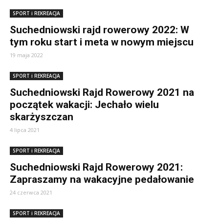
SPORT i REKREACJA
Suchedniowski rajd rowerowy 2022: W
tym roku start i meta w nowym miejscu
19 maja 2022
SPORT i REKREACJA
Suchedniowski Rajd Rowerowy 2021 na
początek wakacji: Jechało wielu
skarżyszczan
4 lipca 2021
SPORT i REKREACJA
Suchedniowski Rajd Rowerowy 2021:
Zapraszamy na wakacyjne pedałowanie
24 czerwca 2021
SPORT i REKREACJA