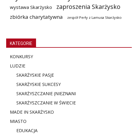
zaproszenia Skarżysko
wystawa Skarżysko
zbiórka charytatywna
zespół Perły z Lamusa Skarżysko
KATEGORIE
KONKURSY
LUDZIE
SKARŻYSKIE PASJE
SKARŻYSKIE SUKCESY
SKARŻYSZCZANIE (NIE
ZNANI
SKARŻYSZCZANIE W ŚWIECIE
MADE IN SKARŻYSKO
MIASTO
EDUKACJA