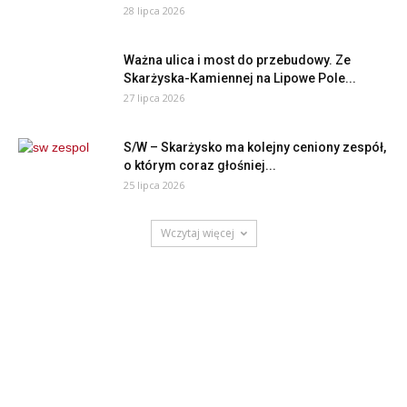
28 lipca 2026
Ważna ulica i most do przebudowy. Ze
Skarżyska-Kamiennej na Lipowe Pole...
27 lipca 2026
S/W – Skarżysko ma kolejny ceniony zespół,
o którym coraz głośniej...
25 lipca 2026
Wczytaj więcej