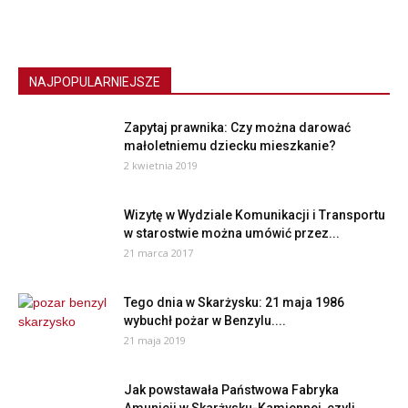
NAJPOPULARNIEJSZE
Zapytaj prawnika: Czy można darować
małoletniemu dziecku mieszkanie?
2 kwietnia 2019
Wizytę w Wydziale Komunikacji i Transportu
w starostwie można umówić przez...
21 marca 2017
Tego dnia w Skarżysku: 21 maja 1986
wybuchł pożar w Benzylu....
21 maja 2019
Jak powstawała Państwowa Fabryka