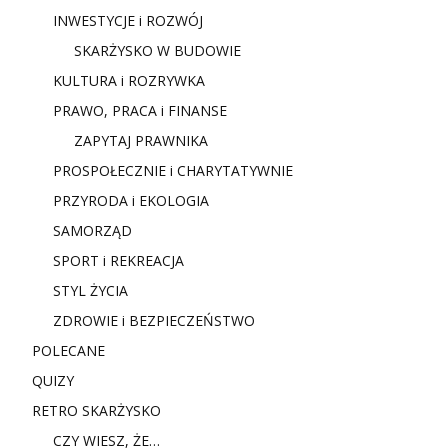
INWESTYCJE i ROZWÓJ
SKARŻYSKO W BUDOWIE
KULTURA i ROZRYWKA
PRAWO, PRACA i FINANSE
ZAPYTAJ PRAWNIKA
PROSPOŁECZNIE i CHARYTATYWNIE
PRZYRODA i EKOLOGIA
SAMORZĄD
SPORT i REKREACJA
STYL ŻYCIA
ZDROWIE i BEZPIECZEŃSTWO
POLECANE
QUIZY
RETRO SKARŻYSKO
CZY WIESZ, ŻE…