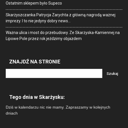
Ostatnim sklepem było Supeco
Skarżyszczanka Patrycja Zarychta z główną nagrodą ważnej
imprezy. I to nie jedyny dobry news…
Ważna ulica i most do przebudowy. Ze Skarżyska-Kamiennej na
Lipowe Pole przez rok jeździmy objazdem
ZNAJDŹ NA STRONIE
Tego dnia w Skarżysku:
Dziś w kalendarzu nic nie mamy. Zapraszamy w kolejnych
dniach