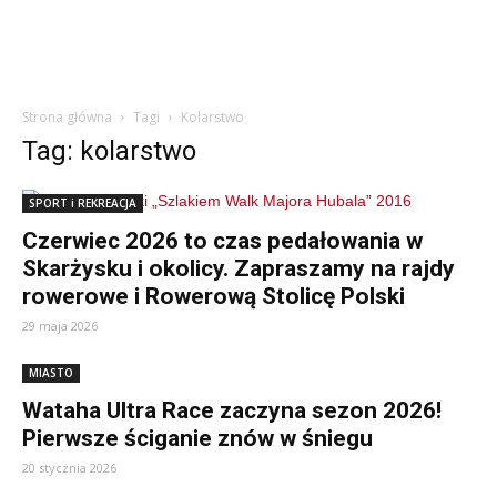
Strona główna
Tagi
Kolarstwo
Tag: kolarstwo
SPORT i REKREACJA
Czerwiec 2026 to czas pedałowania w
Skarżysku i okolicy. Zapraszamy na rajdy
rowerowe i Rowerową Stolicę Polski
29 maja 2026
MIASTO
Wataha Ultra Race zaczyna sezon 2026!
Pierwsze ściganie znów w śniegu
20 stycznia 2026