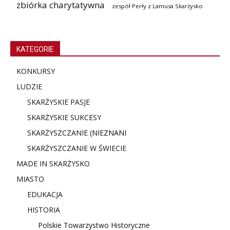
zbiórka charytatywna
zespół Perły z Lamusa Skarżysko
KATEGORIE
KONKURSY
LUDZIE
SKARŻYSKIE PASJE
SKARŻYSKIE SUKCESY
SKARŻYSZCZANIE (NIE
ZNANI
SKARŻYSZCZANIE W ŚWIECIE
MADE IN SKARŻYSKO
MIASTO
EDUKACJA
HISTORIA
Polskie Towarzystwo Historyczne