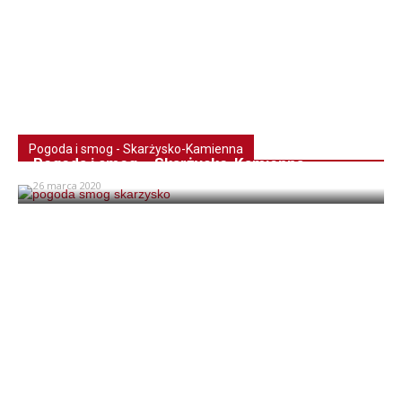
Pogoda i smog - Skarżysko-Kamienna
Pogoda i smog – Skarżysko-Kamienna
26 marca 2020