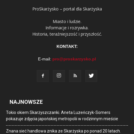
ProSkarżysko – portal dla Skarżyska
Miasto i ludzie.
Informacje i rozrywka.
Historia, teraźniejszość i przyszłość.
KONTAKT:
E-mail:
pro@proskarzysko.pl
NAJNOWSZE
Tokio okiem Skarżyszczanki. Aneta Luzeńczyk-Somers
pokazuje zdjęcia japońskiej metropolii w rodzinnym mieście
Znana sieć handlowa znika ze Skarżyska po ponad 20 latach.